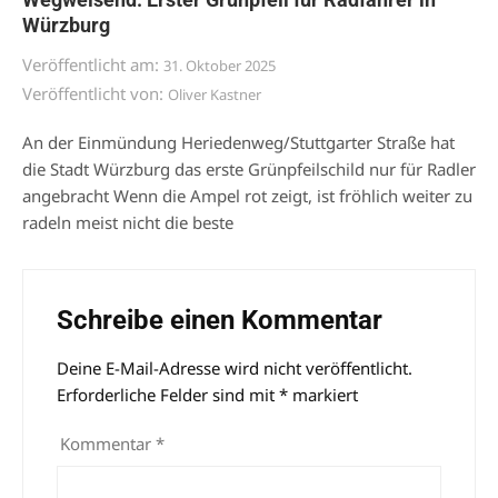
Würzburg
Veröffentlicht am:
31. Oktober 2025
Veröffentlicht von:
Oliver Kastner
An der Einmündung Heriedenweg/Stuttgarter Straße hat
die Stadt Würzburg das erste Grünpfeilschild nur für Radler
angebracht Wenn die Ampel rot zeigt, ist fröhlich weiter zu
radeln meist nicht die beste
Schreibe einen Kommentar
Deine E-Mail-Adresse wird nicht veröffentlicht.
Alternative:
Erforderliche Felder sind mit
*
markiert
Kommentar
*