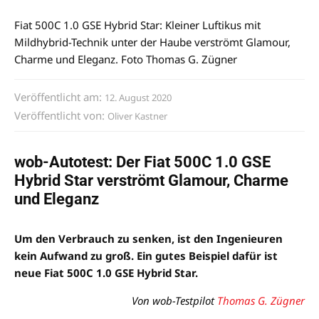
Fiat 500C 1.0 GSE Hybrid Star: Kleiner Luftikus mit
Mildhybrid-Technik unter der Haube verströmt Glamour,
Charme und Eleganz. Foto Thomas G. Zügner
Veröffentlicht am:
12. August 2020
Veröffentlicht von:
Oliver Kastner
wob-Autotest: Der Fiat 500C 1.0 GSE
Hybrid Star verströmt Glamour, Charme
und Eleganz
Um den Verbrauch zu senken, ist den Ingenieuren
kein Aufwand zu groß. Ein gutes Beispiel dafür ist
neue Fiat 500C 1.0 GSE Hybrid Star.
Von wob-Testpilot
Thomas G. Zügner