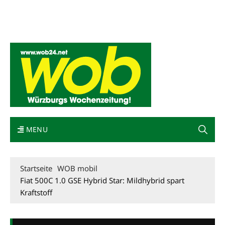
Mediadaten
wob nicht erhalten
Kontakt
Impressum
Bewerbung
MENU
Startseite
WOB mobil
Fiat 500C 1.0 GSE Hybrid Star: Mildhybrid spart
Kraftstoff