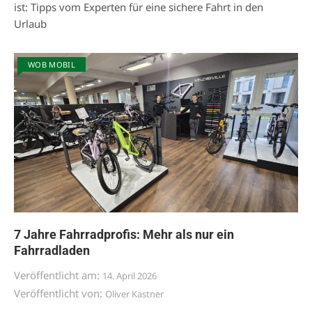
ist: Tipps vom Experten für eine sichere Fahrt in den
Urlaub
WOB MOBIL
7 Jahre Fahrradprofis: Mehr als nur ein
Fahrradladen
Veröffentlicht am:
14. April 2026
Veröffentlicht von:
Oliver Kastner