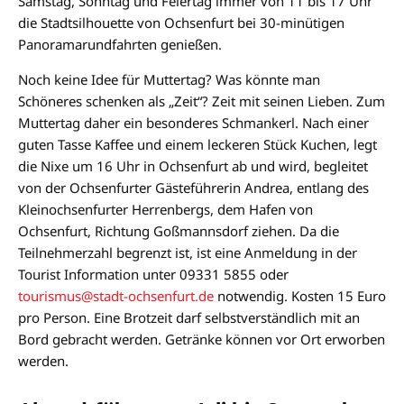
Samstag, Sonntag und Feiertag immer von 11 bis 17 Uhr
die Stadtsilhouette von Ochsenfurt bei 30-minütigen
Panoramarundfahrten genießen.
Noch keine Idee für Muttertag? Was könnte man
Schöneres schenken als „Zeit“? Zeit mit seinen Lieben. Zum
Muttertag daher ein besonderes Schmankerl. Nach einer
guten Tasse Kaffee und einem leckeren Stück Kuchen, legt
die Nixe um 16 Uhr in Ochsenfurt ab und wird, begleitet
von der Ochsenfurter Gästeführerin Andrea, entlang des
Kleinochsenfurter Herrenbergs, dem Hafen von
Ochsenfurt, Richtung Goßmannsdorf ziehen. Da die
Teilnehmerzahl begrenzt ist, ist eine Anmeldung in der
Tourist Information unter 09331 5855 oder
tourismus@stadt-ochsenfurt.de
notwendig. Kosten 15 Euro
pro Person. Eine Brotzeit darf selbstverständlich mit an
Bord gebracht werden. Getränke können vor Ort erworben
werden.