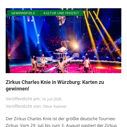
GEWINNSPIELE
KULTUR UND FREIZEIT
Zirkus Charles Knie in Würzburg: Karten zu
gewinnen!
Veröffentlicht am:
16. Juli 2026
Veröffentlicht von:
Oliver Kastner
Der Zirkus Charles Knie ist der größte deutsche Tournee-
Zirkus. Vom 29. Juli bis zum 3. August gastiert der Zirkus