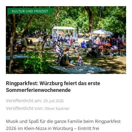
KULTUR UND FREIZEIT
Ringparkfest: Würzburg feiert das erste
Sommerferienwochenende
Veröffentlicht am:
29. Juli 2026
Veröffentlicht von:
Oliver Kastner
Musik und Spaß für die ganze Familie beim Ringparkfest
2026 im Klein-Nizza in Würzburg – Eintritt frei