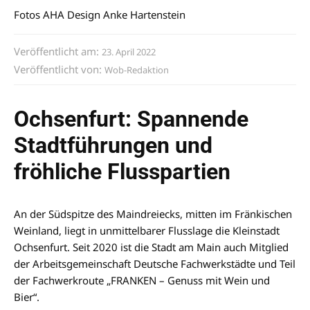
Fotos AHA Design Anke Hartenstein
Veröffentlicht am:
23. April 2022
Veröffentlicht von:
Wob-Redaktion
Ochsenfurt: Spannende
Stadtführungen und
fröhliche Flusspartien
An der Südspitze des Maindreiecks, mitten im Fränkischen
Weinland, liegt in unmittelbarer Flusslage die Kleinstadt
Ochsenfurt. Seit 2020 ist die Stadt am Main auch Mitglied
der Arbeitsgemeinschaft Deutsche Fachwerkstädte und Teil
der Fachwerkroute „FRANKEN – Genuss mit Wein und
Bier“.