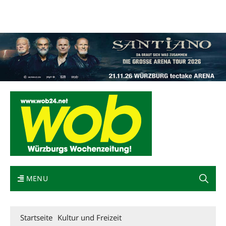
Mediadaten
wob nicht erhalten
Kontakt
Impressum
Bewerbung
MENU
Startseite
Kultur und Freizeit