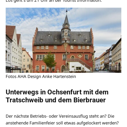
Los geht´s um 21 Uhr an der Tourist Information.
Fotos AHA Design Anke Hartenstein
Unterwegs in Ochsenfurt mit dem
Tratschweib und dem Bierbrauer
Der nächste Betriebs- oder Vereinsausflug steht an? Die
anstehende Familienfeier soll etwas aufgelockert werden?