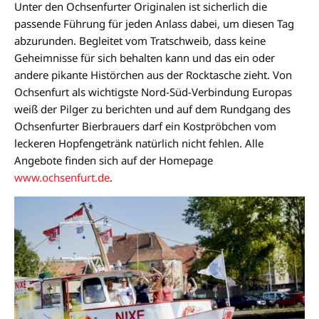
Unter den Ochsenfurter Originalen ist sicherlich die
passende Führung für jeden Anlass dabei, um diesen Tag
abzurunden. Begleitet vom Tratschweib, dass keine
Geheimnisse für sich behalten kann und das ein oder
andere pikante Histörchen aus der Rocktasche zieht. Von
Ochsenfurt als wichtigste Nord-Süd-Verbindung Europas
weiß der Pilger zu berichten und auf dem Rundgang des
Ochsenfurter Bierbrauers darf ein Kostpröbchen vom
leckeren Hopfengetränk natürlich nicht fehlen. Alle
Angebote finden sich auf der Homepage
www.ochsenfurt.de
.