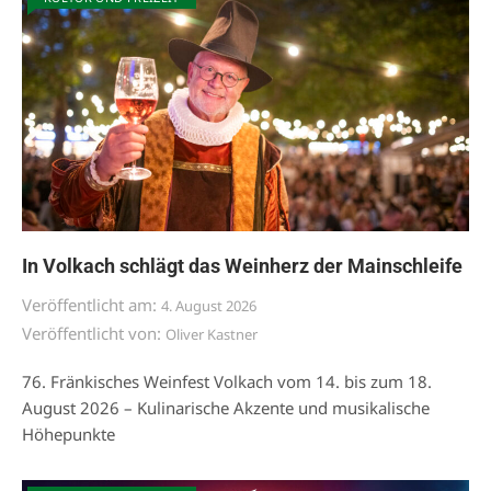
In Volkach schlägt das Weinherz der Mainschleife
Veröffentlicht am:
4. August 2026
Veröffentlicht von:
Oliver Kastner
76. Fränkisches Weinfest Volkach vom 14. bis zum 18.
August 2026 – Kulinarische Akzente und musikalische
Höhepunkte