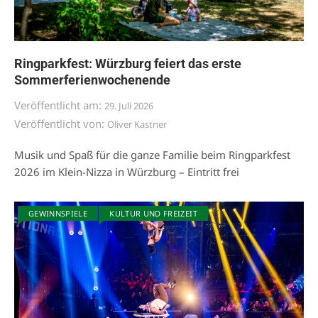
Ringparkfest: Würzburg feiert das erste
Sommerferienwochenende
Veröffentlicht am:
29. Juli 2026
Veröffentlicht von:
Oliver Kastner
Musik und Spaß für die ganze Familie beim Ringparkfest
2026 im Klein-Nizza in Würzburg – Eintritt frei
GEWINNSPIELE
KULTUR UND FREIZEIT