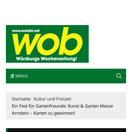
Mediadaten
wob nicht erhalten
Kontakt
Impressum
Bewerbung
MENU
Startseite
Kultur und Freizeit
Ein Fest für Gartenfreunde: Kunst & Garten Messe
Arnstein – Karten zu gewinnen!