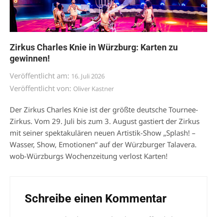
Zirkus Charles Knie in Würzburg: Karten zu
gewinnen!
Veröffentlicht am:
16. Juli 2026
Veröffentlicht von:
Oliver Kastner
Der Zirkus Charles Knie ist der größte deutsche Tournee-
Zirkus. Vom 29. Juli bis zum 3. August gastiert der Zirkus
mit seiner spektakulären neuen Artistik-Show „Splash! –
Wasser, Show, Emotionen“ auf der Würzburger Talavera.
wob-Würzburgs Wochenzeitung verlost Karten!
Schreibe einen Kommentar