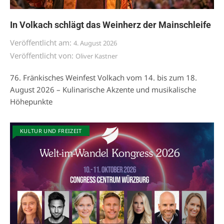
In Volkach schlägt das Weinherz der Mainschleife
Veröffentlicht am:
4. August 2026
Veröffentlicht von:
Oliver Kastner
76. Fränkisches Weinfest Volkach vom 14. bis zum 18.
August 2026 – Kulinarische Akzente und musikalische
Höhepunkte
KULTUR UND FREIZEIT