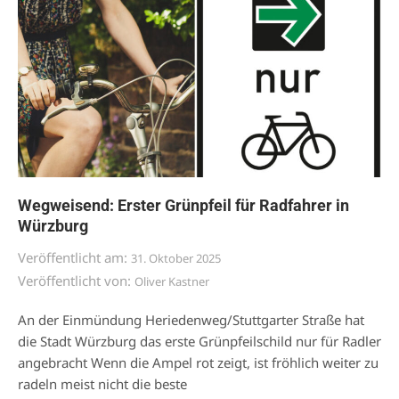
Wegweisend: Erster Grünpfeil für Radfahrer in
Würzburg
Veröffentlicht am:
31. Oktober 2025
Veröffentlicht von:
Oliver Kastner
An der Einmündung Heriedenweg/Stuttgarter Straße hat
die Stadt Würzburg das erste Grünpfeilschild nur für Radler
angebracht Wenn die Ampel rot zeigt, ist fröhlich weiter zu
radeln meist nicht die beste