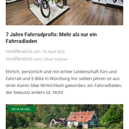
7 Jahre Fahrradprofis: Mehr als nur ein
Fahrradladen
Veröffentlicht am:
14. April 2026
Veröffentlicht von:
Oliver Kastner
Ehrlich, persönlich und mit echter Leidenschaft fürs und
Fahrrad und E-Bike in Würzburg Vor sieben Jahren ist aus
einer klaren Idee Wirklichkeit geworden: ein Fahrradladen,
der bewusst anders ist. Nicht
WOB MOBIL