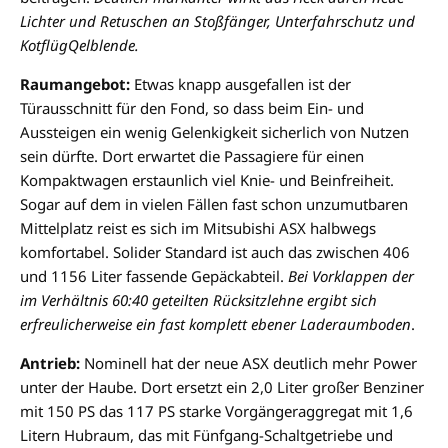
Lichter und Retuschen an Stoßfänger, Unterfahrschutz und
KotflügQelblende
.
Raumangebot:
Etwas knapp ausgefallen ist der
Türausschnitt für den Fond, so dass beim Ein- und
Aussteigen ein wenig Gelenkigkeit sicherlich von Nutzen
sein dürfte. Dort erwartet die Passagiere für einen
Kompaktwagen erstaunlich viel Knie- und Beinfreiheit.
Sogar auf dem in vielen Fällen fast schon unzumutbaren
Mittelplatz reist es sich im Mitsubishi ASX halbwegs
komfortabel. Solider Standard ist auch das zwischen 406
und 1156 Liter fassende Gepäckabteil.
Bei Vorklappen der
im Verhältnis 60:40 geteilten Rücksitzlehne ergibt sich
erfreulicherweise ein fast komplett ebener Laderaumboden
.
Antrieb:
Nominell hat der neue ASX deutlich mehr Power
unter der Haube. Dort ersetzt ein 2,0 Liter großer Benziner
mit 150 PS das 117 PS starke Vorgängeraggregat mit 1,6
Litern Hubraum, das mit Fünfgang-Schaltgetriebe und