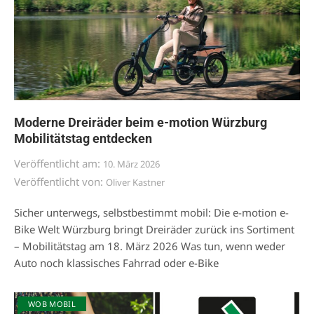
Moderne Dreiräder beim e-motion Würzburg
Mobilitätstag entdecken
Veröffentlicht am:
10. März 2026
Veröffentlicht von:
Oliver Kastner
Sicher unterwegs, selbstbestimmt mobil: Die e-motion e-
Bike Welt Würzburg bringt Dreiräder zurück ins Sortiment
– Mobilitätstag am 18. März 2026 Was tun, wenn weder
Auto noch klassisches Fahrrad oder e-Bike
WOB MOBIL