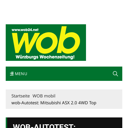
Mediadaten
wob nicht erhalten
Kontakt
Impressum
Bewerbung
MENU
Startseite
WOB mobil
wob-Autotest: Mitsubishi ASX 2.0 4WD Top
WOB-AUTOTEST: