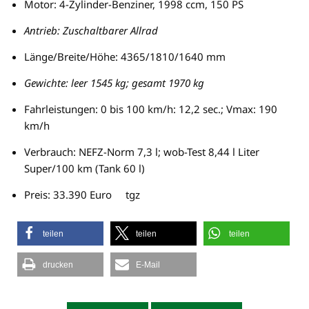
Motor: 4-Zylinder-Benziner, 1998 ccm, 150 PS
Antrieb: Zuschaltbarer Allrad
Länge/Breite/Höhe: 4365/1810/1640 mm
Gewichte: leer 1545 kg; gesamt 1970 kg
Fahrleistungen: 0 bis 100 km/h: 12,2 sec.; Vmax: 190
km/h
Verbrauch: NEFZ-Norm 7,3 l; wob-Test 8,44 l Liter
Super/100 km (Tank 60 l)
Preis: 33.390 Euro tgz
teilen
teilen
teilen
drucken
E-Mail