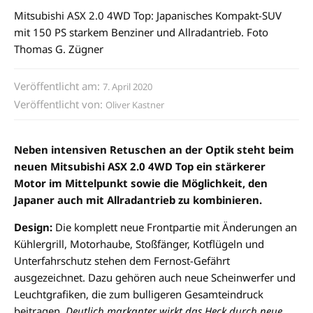
Mitsubishi ASX 2.0 4WD Top: Japanisches Kompakt-SUV
mit 150 PS starkem Benziner und Allradantrieb. Foto
Thomas G. Zügner
Veröffentlicht am:
7. April 2020
Veröffentlicht von:
Oliver Kastner
Neben intensiven Retuschen an der Optik steht beim
neuen Mitsubishi ASX 2.0 4WD Top ein stärkerer
Motor im Mittelpunkt sowie die Möglichkeit, den
Japaner auch mit Allradantrieb zu kombinieren.
Design:
Die komplett neue Frontpartie mit Änderungen an
Kühlergrill, Motorhaube, Stoßfänger, Kotflügeln und
Unterfahrschutz stehen dem Fernost-Gefährt
ausgezeichnet. Dazu gehören auch neue Scheinwerfer und
Leuchtgrafiken, die zum bulligeren Gesamteindruck
beitragen.
Deutlich markanter wirkt das Heck durch neue