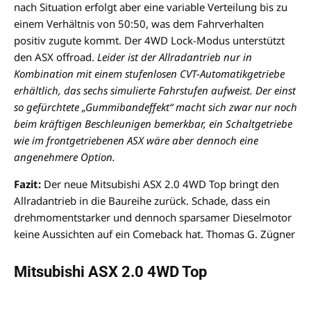
nach Situation erfolgt aber eine variable Verteilung bis zu
einem Verhältnis von 50:50, was dem Fahrverhalten
positiv zugute kommt. Der 4WD Lock-Modus unterstützt
den ASX offroad.
Leider ist der Allradantrieb nur in
Kombination mit einem stufenlosen CVT-Automatikgetriebe
erhältlich, das sechs simulierte Fahrstufen aufweist. Der einst
so gefürchtete „Gummibandeffekt“ macht sich zwar nur noch
beim kräftigen Beschleunigen bemerkbar, ein Schaltgetriebe
wie im frontgetriebenen ASX wäre aber dennoch eine
angenehmere Option
.
Fazit:
Der neue Mitsubishi ASX 2.0 4WD Top bringt den
Allradantrieb in die Baureihe zurück. Schade, dass ein
drehmomentstarker und dennoch sparsamer Dieselmotor
keine Aussichten auf ein Comeback hat. Thomas G. Zügner
Mitsubishi ASX 2.0 4WD Top