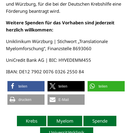
und Würzburg, für die bei der Deutschen Krebshilfe eine
Förderung beantragt wird.
Weitere Spenden für das Vorhaben sind jederzeit
herzlich willkommen:
Uniklinikum Würzburg | Stichwort „Translationale
Myelomforschung“, Finanzstelle 8693060
UniCredit Bank AG | BIC: HYVEDEMM455
IBAN: DE12 7902 0076 0326 2550 84
teilen
teilen
teilen
drucken
E-Mail
Krebs
Myelom
Spende
Universitätsklinik