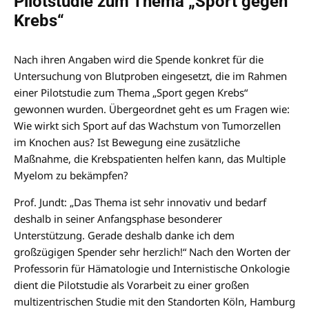
Pilotstudie zum Thema „Sport gegen
Krebs“
Nach ihren Angaben wird die Spende konkret für die
Untersuchung von Blutproben eingesetzt, die im Rahmen
einer Pilotstudie zum Thema „Sport gegen Krebs“
gewonnen wurden. Übergeordnet geht es um Fragen wie:
Wie wirkt sich Sport auf das Wachstum von Tumorzellen
im Knochen aus? Ist Bewegung eine zusätzliche
Maßnahme, die Krebspatienten helfen kann, das Multiple
Myelom zu bekämpfen?
Prof. Jundt: „Das Thema ist sehr innovativ und bedarf
deshalb in seiner Anfangsphase besonderer
Unterstützung. Gerade deshalb danke ich dem
großzügigen Spender sehr herzlich!“ Nach den Worten der
Professorin für Hämatologie und Internistische Onkologie
dient die Pilotstudie als Vorarbeit zu einer großen
multizentrischen Studie mit den Standorten Köln, Hamburg