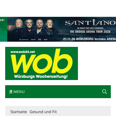
Mediadaten
wob nicht erhalten
Kontakt
Impressum
Bewerbung
MENU
Startseite
Gesund und Fit