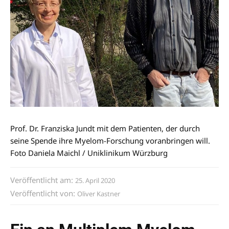
Prof. Dr. Franziska Jundt mit dem Patienten, der durch
seine Spende ihre Myelom-Forschung voranbringen will.
Foto Daniela Maichl / Uniklinikum Würzburg
Veröffentlicht am:
25. April 2020
Veröffentlicht von:
Oliver Kastner