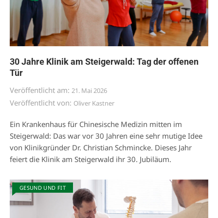
30 Jahre Klinik am Steigerwald: Tag der offenen
Tür
Veröffentlicht am:
21. Mai 2026
Veröffentlicht von:
Oliver Kastner
Ein Krankenhaus für Chinesische Medizin mitten im
Steigerwald: Das war vor 30 Jahren eine sehr mutige Idee
von Klinikgründer Dr. Christian Schmincke. Dieses Jahr
feiert die Klinik am Steigerwald ihr 30. Jubiläum.
GESUND UND FIT