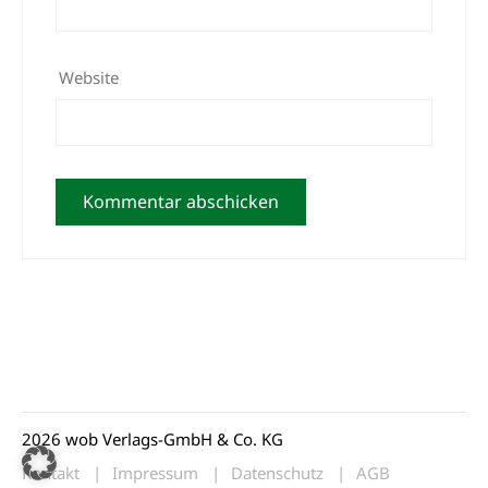
Website
2026 wob Verlags-GmbH & Co. KG
Kontakt
Impressum
Datenschutz
AGB