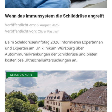
Wenn das Immunsystem die Schilddrüse angreift
Veröffentlicht am:
6. August 2026
Veröffentlicht von:
Oliver Kastner
Beim Schilddrüseninfotag 2026 informieren Expertinnen
und Experten am Uniklinikum Würzburg über
Autoimmunerkrankungen der Schilddrüse und bieten
kostenlose Ultraschalluntersuchungen an.
GESUND UND FIT