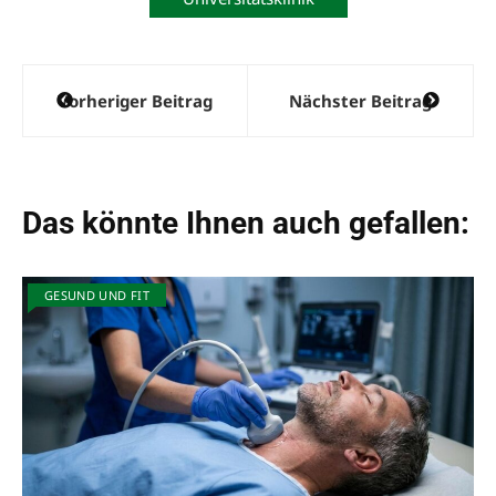
Beitragsnavigation
Vorheriger Beitrag
Nächster Beitrag
Das könnte Ihnen auch gefallen:
GESUND UND FIT