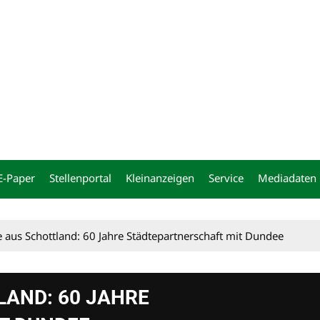
ng
E-Paper
Stellenportal
Kleinanzeigen
Service
Mediadaten
e aus Schottland: 60 Jahre Städtepartnerschaft mit Dundee
LAND: 60 JAHRE