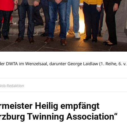
 der DWTA im Wenzelsaal, darunter George Laidlaw (1. Reihe, 6. v. 
ob-Redaktion
rmeister Heilig empfängt
rzburg Twinning Association“