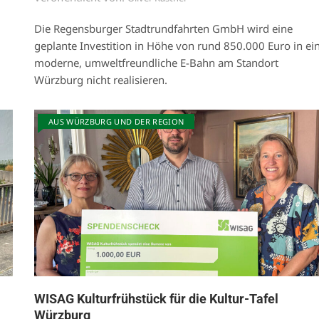
Die Regensburger Stadtrundfahrten GmbH wird eine
geplante Investition in Höhe von rund 850.000 Euro in ei
moderne, umweltfreundliche E-Bahn am Standort
Würzburg nicht realisieren.
AUS WÜRZBURG UND DER REGION
WISAG Kulturfrühstück für die Kultur-Tafel
Würzburg