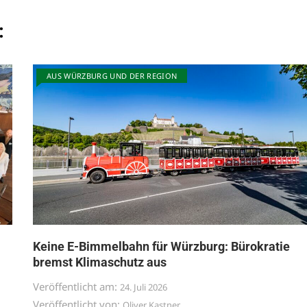
:
AUS WÜRZBURG UND DER REGION
Keine E-Bimmelbahn für Würzburg: Bürokratie
bremst Klimaschutz aus
Veröffentlicht am:
24. Juli 2026
Veröffentlicht von:
Oliver Kastner