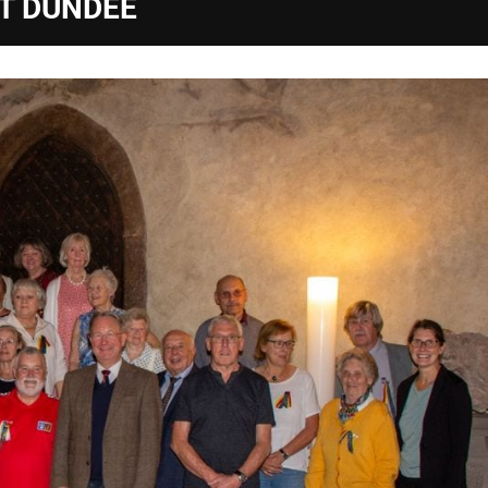
T DUNDEE