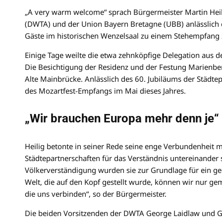
„A very warm welcome“ sprach Bürgermeister Martin Hei
(DWTA) und der Union Bayern Bretagne (UBB) anlässlich
Gäste im historischen Wenzelsaal zu einem Stehempfan
Einige Tage weilte die etwa zehnköpfige Delegation aus 
Die Besichtigung der Residenz und der Festung Marienb
Alte Mainbrücke. Anlässlich des 60. Jubiläums der Städte
des Mozartfest-Empfangs im Mai dieses Jahres.
„Wir brauchen Europa mehr denn je“
Heilig betonte in seiner Rede seine enge Verbundenheit 
Städtepartnerschaften für das Verständnis untereinander 
Völkerverständigung wurden sie zur Grundlage für ein ge
Welt, die auf den Kopf gestellt wurde, können wir nur 
die uns verbinden“, so der Bürgermeister.
Die beiden Vorsitzenden der DWTA George Laidlaw und Ge