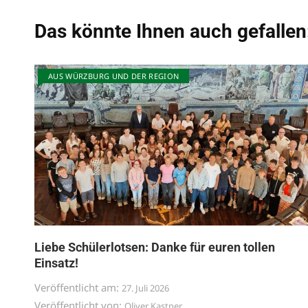
Das könnte Ihnen auch gefallen
AUS WÜRZBURG UND DER REGION
Liebe Schülerlotsen: Danke für euren tollen
Einsatz!
Veröffentlicht am:
27. Juli 2026
Veröffentlicht von:
Oliver Kastner