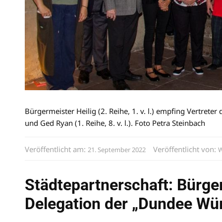
Bürgermeister Heilig (2. Reihe, 1. v. l.) empfing Vertreter
und Ged Ryan (1. Reihe, 8. v. l.). Foto Petra Steinbach
Veröffentlicht am:
Veröffentlicht von:
21. September 2022
W
Städtepartnerschaft: Bürge
Delegation der „Dundee Wü