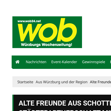
Mediadaten
wob nicht erhalten
Kontakt
Impressum
Bewerbu
Nachrichten
Event-Kalender
Gewinnspiele
Startseite
Aus Würzburg und der Region
Alte Freund
ALTE FREUNDE AUS SCHOTT