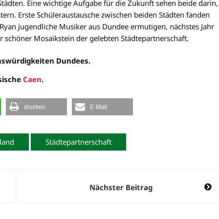
ädten. Eine wichtige Aufgabe für die Zukunft sehen beide darin,
istern. Erste Schüleraustausche zwischen beiden Städten fanden
d Ryan jugendliche Musiker aus Dundee ermutigen, nächstes Jahr
 schöner Mosaikstein der gelebten Städtepartnerschaft.
nswürdigkeiten Dundees.
ösische
Caen
.
drucken
E-Mail
land
Städtepartnerschaft
Nächster Beitrag