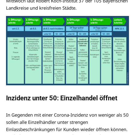
Mittwoch laut Robert Koch-Institut 37 der 105 bayerischen
Landkreise und kreisfreien Städte.
Inzidenz unter 50: Einzelhandel öffnet
In Gegenden mit einer Corona-Inzidenz von weniger als 50
sollen alle Einzelhändler unter strengen
Einlassbeschränkungen für Kunden wieder öffnen können.