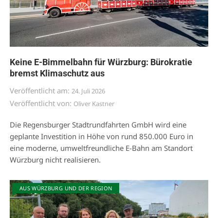
Keine E-Bimmelbahn für Würzburg: Bürokratie
bremst Klimaschutz aus
Veröffentlicht am:
24. Juli 2026
Veröffentlicht von:
Oliver Kastner
Die Regensburger Stadtrundfahrten GmbH wird eine
geplante Investition in Höhe von rund 850.000 Euro in
eine moderne, umweltfreundliche E-Bahn am Standort
Würzburg nicht realisieren.
AUS WÜRZBURG UND DER REGION