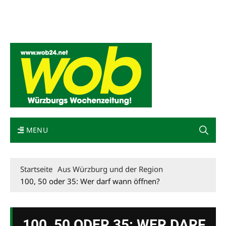
Mediadaten
wob nicht erhalten
Kontakt
Impressum
Bewerbung
MENU
Startseite
Aus Würzburg und der Region
100, 50 oder 35: Wer darf wann öffnen?
100, 50 ODER 35: WER DARF