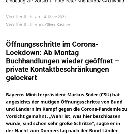
eindeutig zur Vorsicht.“ Foto Peter Kneffel/dpa/Archivbild
Veröffentlicht am:
4. März 2021
Veröffentlicht von:
Oliver Kastner
Öffnungsschritte im Corona-
Lockdown: Ab Montag
Buchhandlungen wieder geöffnet –
private Kontaktbeschränkungen
gelockert
Bayerns Ministerpräsident Markus Söder (CSU) hat
angesichts der mutigen Öffnungsschritte von Bund
und Ländern im Kampf gegen die Corona-Pandemie zu
Vorsicht gemahnt. „Wahr ist, was hier beschlossen
wurde, sind schon sehr große Schritte“, sagte er in
der Nacht zum Donnerstag nach der Bund-Länder-