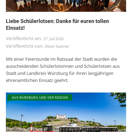
Liebe Schülerlotsen: Danke für euren tollen
Einsatz!
Veröffentlicht am:
27. Juli 2026
Veröffentlicht von:
Oliver Kastner
Mit einer Feierstunde im Ratssaal der Stadt wurden die
ausscheidenden Schülerlotsinnen und Schülerlotsen aus
Stadt und Landkreis Würzburg für ihren langjährigen
ehrenamtlichen Einsatz geehrt.
AUS WÜRZBURG UND DER REGION