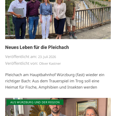
Neues Leben für die Pleichach
Veröffentlicht am:
23. Juli 2026
Veröffentlicht von:
Oliver Kastner
Pleichach am Hauptbahnhof Würzburg (fast) wieder ein
richtiger Bach: Aus dem Trauerspiel im Trog soll eine
Heimat für Fische, Amphibien und Insekten werden
AUS WÜRZBURG UND DER REGION