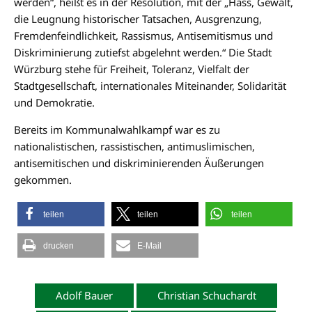
werden“, heißt es in der Resolution, mit der „Hass, Gewalt,
die Leugnung historischer Tatsachen, Ausgrenzung,
Fremdenfeindlichkeit, Rassismus, Antisemitismus und
Diskriminierung zutiefst abgelehnt werden.“ Die Stadt
Würzburg stehe für Freiheit, Toleranz, Vielfalt der
Stadtgesellschaft, internationales Miteinander, Solidarität
und Demokratie.
Bereits im Kommunalwahlkampf war es zu
nationalistischen, rassistischen, antimuslimischen,
antisemitischen und diskriminierenden Äußerungen
gekommen.
teilen
teilen
teilen
drucken
E-Mail
Adolf Bauer
Christian Schuchardt