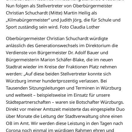
Nun folgen als Stellvertreter von Oberbürgermeister
Christian Schuchardt (Mitte) Martin Heilig als
„Kilmabürgermeister“ und Judith Jörg, die für Schule und
Sport zuständig sein wird. Foto Claudia Lother
Oberbürgermeister Christian Schuchardt würdigte
anlässlich des Generationswechsels im Direktorium die
Verdienste von Bürgermeister Dr. Adolf Bauer und
Bürgermeisterin Marion Schäfer-Blake, die im neuen
Stadtrat wieder im Kreise der Fraktionen Platz nehmen
werden: „Auf diese beiden Stellvertreter konnte sich
Würzburg immer hundertprozentig verlassen. Bei
Tausenden Sitzungsleitungen und Terminen in Würzburg
und weltweit – beispielsweise im Einsatz für unsere
Städtepartnerschaften – waren sie Botschafter Würzburgs.
Direkt vor meiner Amtszeit meisterte das eingespielte Duo
über Monate die Leitung der Stadtverwaltung ohne einen
OB im Amt. Wir werden diese Leistung in den Tagen nach
Corona noch einmal im würdigen Rahmen ehren und