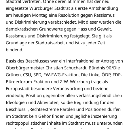
Stadtrat vertreten. Ohne deren Stimmen hat der neu
eingesetzte Würzburger Stadtrat als erste Amtshandlung
am heutigen Montag eine Resolution gegen Rassismus
und Diskriminierung verabschiedet. Mit dieser werden die
demokratischen Grundwerte gegen Hass und Gewalt,
Rassismus und Diskriminierung festgelegt. Sie gilt als
Grundlage der Stadtratsarbeit und ist zu jeder Zeit
bindend.
Basis des Beschlusses war ein interfraktioneller Antrag von
Oberbürgermeister Christian Schuchardt, Bündnis 90/Die
Grünen, CSU, SPD, FW-FWG-Fraktion, Die Linke, ÖDP, FDP-
Bürgerforum-Fraktion und ZfW. Würzburg trage als
Europastadt besondere Verantwortung und beziehe
eindeutig Position gegenüber allen verfassungsfeindlichen
Ideologien und Aktivitäten, so die Begründung für den
Beschluss. „Rechtsextreme Parolen und Positionen dürfen
im Stadtrat kein Gehör finden und jegliche Inszenierung
rechtspopulistischer Inhalte im Stadtrat muss unterbunden