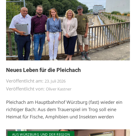
Neues Leben für die Pleichach
Veröffentlicht am:
23. Juli 2026
Veröffentlicht von:
Oliver Kastner
Pleichach am Hauptbahnhof Würzburg (fast) wieder ein
richtiger Bach: Aus dem Trauerspiel im Trog soll eine
Heimat für Fische, Amphibien und Insekten werden
AUS WÜRZBURG UND DER REGION