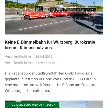
Keine E-Bimmelbahn für Würzburg: Bürokratie
bremst Klimaschutz aus
Veröffentlicht am:
24. Juli 2026
Veröffentlicht von:
Oliver Kastner
Die Regensburger Stadtrundfahrten GmbH wird eine
geplante Investition in Höhe von rund 850.000 Euro in
eine moderne, umweltfreundliche E-Bahn am Standort
Würzburg nicht realisieren.
AUS WÜRZBURG UND DER REGION