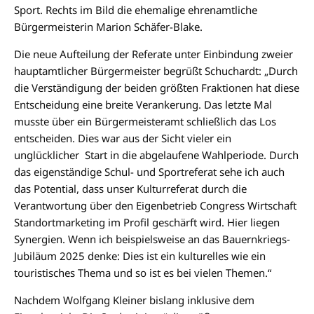
Sport. Rechts im Bild die ehemalige ehrenamtliche
Bürgermeisterin Marion Schäfer-Blake.
Die neue Aufteilung der Referate unter Einbindung zweier
hauptamtlicher Bürgermeister begrüßt Schuchardt: „Durch
die Verständigung der beiden größten Fraktionen hat diese
Entscheidung eine breite Verankerung. Das letzte Mal
musste über ein Bürgermeisteramt schließlich das Los
entscheiden. Dies war aus der Sicht vieler ein
unglücklicher Start in die abgelaufene Wahlperiode. Durch
das eigenständige Schul- und Sportreferat sehe ich auch
das Potential, dass unser Kulturreferat durch die
Verantwortung über den Eigenbetrieb Congress Wirtschaft
Standortmarketing im Profil geschärft wird. Hier liegen
Synergien. Wenn ich beispielsweise an das Bauernkriegs-
Jubiläum 2025 denke: Dies ist ein kulturelles wie ein
touristisches Thema und so ist es bei vielen Themen.“
Nachdem Wolfgang Kleiner bislang inklusive dem