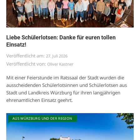
Liebe Schülerlotsen: Danke für euren tollen
Einsatz!
Veröffentlicht am:
27. Juli 2026
Veröffentlicht von:
Oliver Kastner
Mit einer Feierstunde im Ratssaal der Stadt wurden die
ausscheidenden Schülerlotsinnen und Schülerlotsen aus
Stadt und Landkreis Würzburg für ihren langjährigen
ehrenamtlichen Einsatz geehrt.
AUS WÜRZBURG UND DER REGION