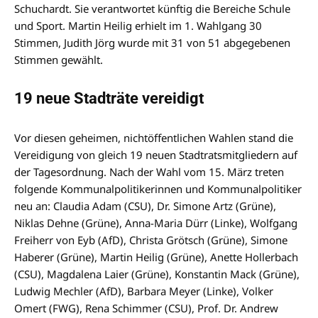
Schuchardt. Sie verantwortet künftig die Bereiche Schule
und Sport. Martin Heilig erhielt im 1. Wahlgang 30
Stimmen, Judith Jörg wurde mit 31 von 51 abgegebenen
Stimmen gewählt.
19 neue Stadträte vereidigt
Vor diesen geheimen, nichtöffentlichen Wahlen stand die
Vereidigung von gleich 19 neuen Stadtratsmitgliedern auf
der Tagesordnung. Nach der Wahl vom 15. März treten
folgende Kommunalpolitikerinnen und Kommunalpolitiker
neu an: Claudia Adam (CSU), Dr. Simone Artz (Grüne),
Niklas Dehne (Grüne), Anna-Maria Dürr (Linke), Wolfgang
Freiherr von Eyb (AfD), Christa Grötsch (Grüne), Simone
Haberer (Grüne), Martin Heilig (Grüne), Anette Hollerbach
(CSU), Magdalena Laier (Grüne), Konstantin Mack (Grüne),
Ludwig Mechler (AfD), Barbara Meyer (Linke), Volker
Omert (FWG), Rena Schimmer (CSU), Prof. Dr. Andrew