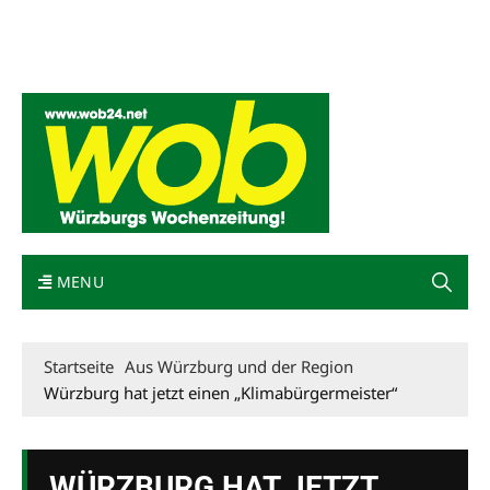
Mediadaten
wob nicht erhalten
Kontakt
Impressum
Bewerbung
MENU
Startseite
Aus Würzburg und der Region
Würzburg hat jetzt einen „Klimabürgermeister“
WÜRZBURG HAT JETZT