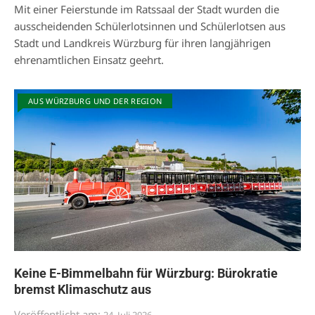
Mit einer Feierstunde im Ratssaal der Stadt wurden die
ausscheidenden Schülerlotsinnen und Schülerlotsen aus
Stadt und Landkreis Würzburg für ihren langjährigen
ehrenamtlichen Einsatz geehrt.
AUS WÜRZBURG UND DER REGION
Keine E-Bimmelbahn für Würzburg: Bürokratie
bremst Klimaschutz aus
Veröffentlicht am:
24. Juli 2026