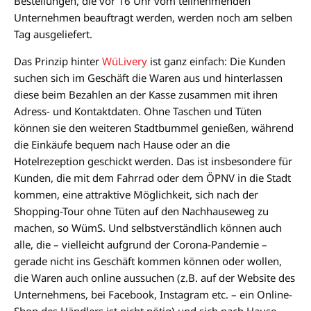
Bestellungen, die vor 16 Uhr vom teilnehmenden
Unternehmen beauftragt werden, werden noch am selben
Tag ausgeliefert.
Das Prinzip hinter
WüLivery
ist ganz einfach: Die Kunden
suchen sich im Geschäft die Waren aus und hinterlassen
diese beim Bezahlen an der Kasse zusammen mit ihren
Adress- und Kontaktdaten. Ohne Taschen und Tüten
können sie den weiteren Stadtbummel genießen, während
die Einkäufe bequem nach Hause oder an die
Hotelrezeption geschickt werden. Das ist insbesondere für
Kunden, die mit dem Fahrrad oder dem ÖPNV in die Stadt
kommen, eine attraktive Möglichkeit, sich nach der
Shopping-Tour ohne Tüten auf den Nachhauseweg zu
machen, so WümS. Und selbstverständlich können auch
alle, die – vielleicht aufgrund der Corona-Pandemie –
gerade nicht ins Geschäft kommen können oder wollen,
die Waren auch online aussuchen (z.B. auf der Website des
Unternehmens, bei Facebook, Instagram etc. – ein Online-
Shop des Händlers ist nicht nötig) und sich nach Hause