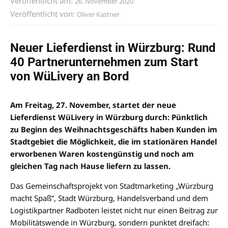
Veröffentlicht am:
26. November 2020
Veröffentlicht von:
Oliver Kastner
Neuer Lieferdienst in Würzburg: Rund
40 Partnerunternehmen zum Start
von WüLivery an Bord
Am Freitag, 27. November, startet der neue
Lieferdienst WüLivery in Würzburg durch: Pünktlich
zu Beginn des Weihnachtsgeschäfts haben Kunden im
Stadtgebiet die Möglichkeit, die im stationären Handel
erworbenen Waren kostengünstig und noch am
gleichen Tag nach Hause liefern zu lassen.
Das Gemeinschaftsprojekt von Stadtmarketing „Würzburg
macht Spaß“, Stadt Würzburg, Handelsverband und dem
Logistikpartner Radboten leistet nicht nur einen Beitrag zur
Mobilitätswende in Würzburg, sondern punktet dreifach: