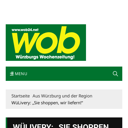
Mediadaten
wob nicht erhalten
Kontakt
Impressum
Bewerbung
MENU
Startseite
Aus Würzburg und der Region
WüLivery: „Sie shoppen, wir liefern!“
WÜLIVERY: „SIE SHOPPEN,