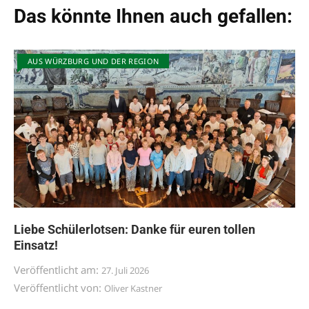
Das könnte Ihnen auch gefallen:
AUS WÜRZBURG UND DER REGION
Liebe Schülerlotsen: Danke für euren tollen
Einsatz!
Veröffentlicht am:
27. Juli 2026
Veröffentlicht von:
Oliver Kastner