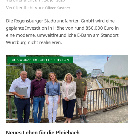
Veröffentlicht von:
Oliver Kastner
Die Regensburger Stadtrundfahrten GmbH wird eine
geplante Investition in Höhe von rund 850.000 Euro in
eine moderne, umweltfreundliche E-Bahn am Standort
Würzburg nicht realisieren.
AUS WÜRZBURG UND DER REGION
Neues Leben für die Pleichach