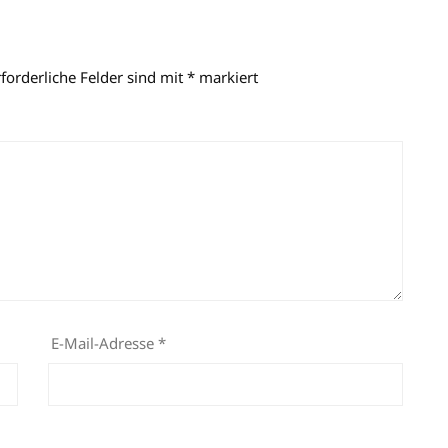
rforderliche Felder sind mit
*
markiert
E-Mail-Adresse
*