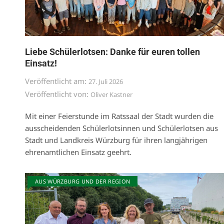
Liebe Schülerlotsen: Danke für euren tollen
Einsatz!
Veröffentlicht am:
27. Juli 2026
Veröffentlicht von:
Oliver Kastner
Mit einer Feierstunde im Ratssaal der Stadt wurden die
ausscheidenden Schülerlotsinnen und Schülerlotsen aus
Stadt und Landkreis Würzburg für ihren langjährigen
ehrenamtlichen Einsatz geehrt.
AUS WÜRZBURG UND DER REGION