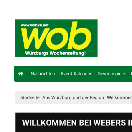
Mediadaten
wob nicht erhalten
Kontakt
Impressum
Bewerbu
Nachrichten
Event-Kalender
Gewinnspiele
Startseite
Aus Würzburg und der Region
Willkommen 
WILLKOMMEN BEI WEBERS IN