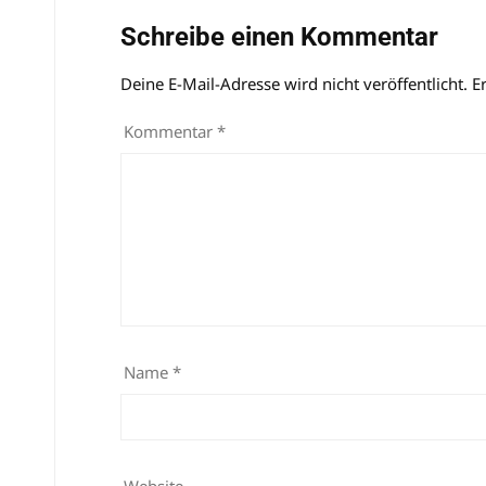
Schreibe einen Kommentar
Deine E-Mail-Adresse wird nicht veröffentlicht.
Alternative:
E
Kommentar
*
Name
*
Website