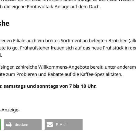
rch die eigene Photovoltaik-Anlage auf dem Dach.
che
euen Filiale auch ein breites Sortiment an belegten Brötchen (all
e to go. Frühaufsteher freuen sich auf das neue Frühstück in de
i.
 Eisingen zahlreiche Willkommens-Angebote bereit: unter anderem
e zum Probieren und Rabatte auf die Kaffee-Spezialitäten.
r, samstags und sonntags von 7 bis 18 Uhr.
-Anzeige-
drucken
E-Mail