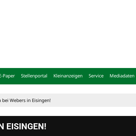
ng
E-Paper
Stellenportal
Kleinanzeigen
Service
Mediadaten
bei Webers in Eisingen!
 EISINGEN!