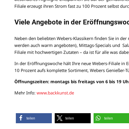
Filiale erzeugt ihren Strom fast zu 100 Prozent selbst du
Viele Angebote in der Eröffnungswo
Neben den beliebten Webers-Klassikern finden Sie in der n
werden auch warm angeboten), Mittags-Specials und Salat
Filiale mit hochwertigen Zutaten – da ist für alle was dabe
In der Eröffnungswoche hält Ihre neue Webers-Filiale in
10 Prozent aufs komplette Sortiment, Webers Genießer-Tüt
Öffnungszeiten: montags bis freitags von 6 bis 19 Uh
Mehr Info:
www.backkunst.de
teilen
teilen
teilen