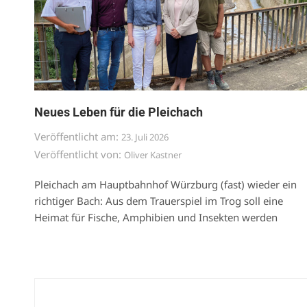
Neues Leben für die Pleichach
Veröffentlicht am:
23. Juli 2026
Veröffentlicht von:
Oliver Kastner
Pleichach am Hauptbahnhof Würzburg (fast) wieder ein
richtiger Bach: Aus dem Trauerspiel im Trog soll eine
Heimat für Fische, Amphibien und Insekten werden