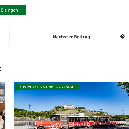
Eisingen
Nächster Beitrag
:
AUS WÜRZBURG UND DER REGION