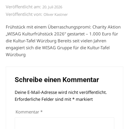
Veröffentlicht am:
20. Juli 2026
Veröffentlicht von:
Oliver Kastner
Frühstück mit einem Überraschungspromi: Charity Aktion
„WISAG Kulturfrühstück 2026“ gestartet – 1.000 Euro für
die Kultur-Tafel Würzburg Bereits seit vielen Jahren
engagiert sich die WISAG Gruppe für die Kultur-Tafel
Würzburg
Schreibe einen Kommentar
Deine E-Mail-Adresse wird nicht veröffentlicht.
Alternative:
Erforderliche Felder sind mit
*
markiert
Kommentar
*