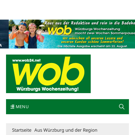
Mediadaten
wob nicht erhalten
Kontakt
Impressum
Bewerbung
MENU
Startseite
Aus Würzburg und der Region