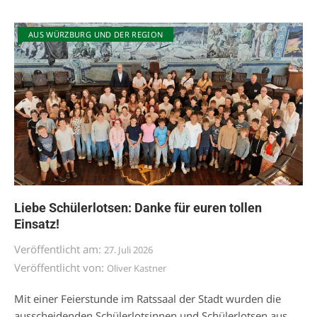
AUS WÜRZBURG UND DER REGION
Liebe Schülerlotsen: Danke für euren tollen
Einsatz!
Veröffentlicht am:
27. Juli 2026
Veröffentlicht von:
Oliver Kastner
Mit einer Feierstunde im Ratssaal der Stadt wurden die
ausscheidenden Schülerlotsinnen und Schülerlotsen aus