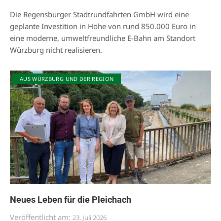
Die Regensburger Stadtrundfahrten GmbH wird eine
geplante Investition in Höhe von rund 850.000 Euro in
eine moderne, umweltfreundliche E-Bahn am Standort
Würzburg nicht realisieren.
AUS WÜRZBURG UND DER REGION
Neues Leben für die Pleichach
Veröffentlicht am:
23. Juli 2026