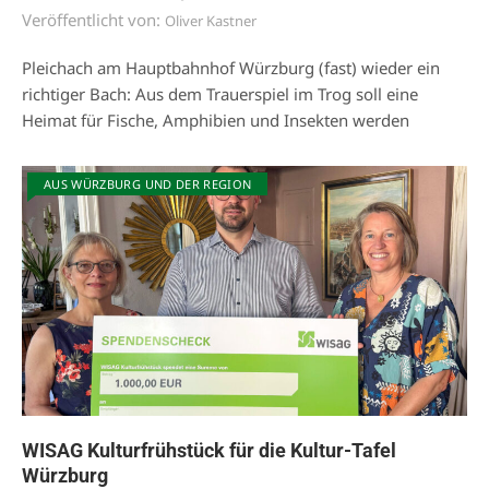
Veröffentlicht von:
Oliver Kastner
Pleichach am Hauptbahnhof Würzburg (fast) wieder ein
richtiger Bach: Aus dem Trauerspiel im Trog soll eine
Heimat für Fische, Amphibien und Insekten werden
AUS WÜRZBURG UND DER REGION
WISAG Kulturfrühstück für die Kultur-Tafel
Würzburg