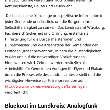
Die Leuchttürme wären dann auch Anlaufstellen für
Rettungsdienste, Polizei und Feuerwehr.
Deshalb ist eine frühzeitige ortsspezifische Information in
jeder Gemeinde unerlässlich, um die Bürger in ihrer
Selbsthilfefähigkeit zu stärken. Das Landratsamt Würzburg,
Fachbereich Sicherheit und Ordnung, erstellte als
Hilfestellung für die Bürgermeisterinnen und
Bürgermeister und die Krisenstäbe der Gemeinden den
Leitfaden „Krisenprävention“, in dem die Zuständigkeiten
erklärt und auf die notwendigen Vorkehrungen
hingewiesen wird. Zeitnah werden zusätzlich als
Arbeitshilfe für Gemeinden Vorlagen für Flyer und Plakate
durch die Pressestelle des Landratsamtes erstellt und die
wichtigsten Hinweise zur Krisenprävention auf
http
://www.landkreis-wuerzburg.de/krisenlagen
veröffentlicht.
Blackout im Landkreis: Analogfunk