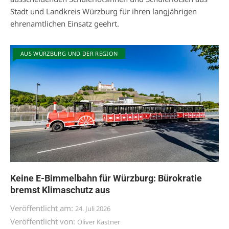
Stadt und Landkreis Würzburg für ihren langjährigen
ehrenamtlichen Einsatz geehrt.
AUS WÜRZBURG UND DER REGION
Keine E-Bimmelbahn für Würzburg: Bürokratie
bremst Klimaschutz aus
Veröffentlicht am:
24. Juli 2026
Veröffentlicht von:
Oliver Kastner