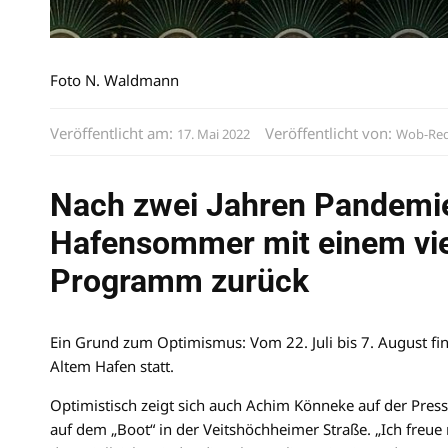
Foto N. Waldmann
Veröffentlicht am:
Veröffentlicht von:
17. Mai 2022
Wob-Red
Nach zwei Jahren Pandemie
Hafensommer mit einem viel
Programm zurück
Ein Grund zum Optimismus: Vom 22. Juli bis 7. August f
Altem Hafen statt.
Optimistisch zeigt sich auch Achim Könneke auf der Pre
auf dem „Boot“ in der Veitshöchheimer Straße. „Ich freue 