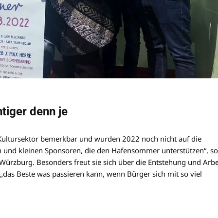
iger denn je
Kultursektor bemerkbar und wurden 2022 noch nicht auf die
en und kleinen Sponsoren, die den Hafensommer unterstützen“, so
t Würzburg. Besonders freut sie sich über die Entstehung und Arbe
„das Beste was passieren kann, wenn Bürger sich mit so viel