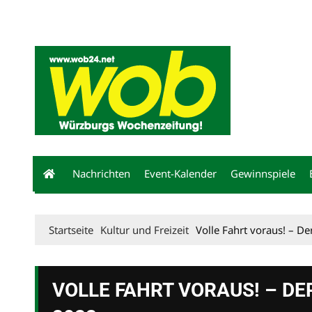
Mediadaten
wob nicht erhalten
Kontakt
Impressum
Bewerbu
Nachrichten
Event-Kalender
Gewinnspiele
Startseite
Kultur und Freizeit
Volle Fahrt voraus! – 
VOLLE FAHRT VORAUS! – 