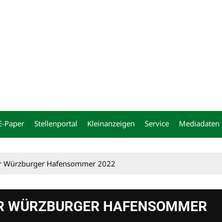
ng
E-Paper
Stellenportal
Kleinanzeigen
Service
Mediadaten
Der Würzburger Hafensommer 2022
DER WÜRZBURGER HAFENSOMMER