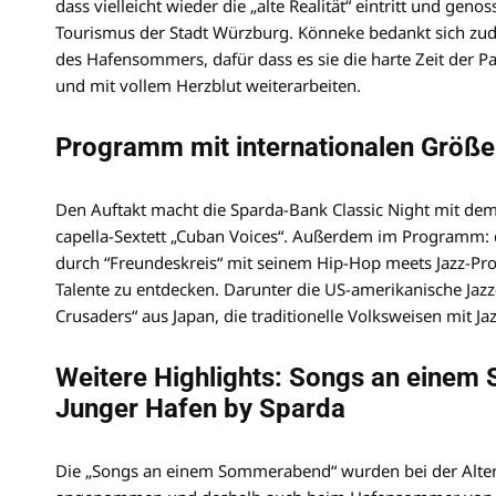
dass vielleicht wieder die „alte Realität“ eintritt und gen
Tourismus der Stadt Würzburg. Könneke bedankt sich z
des Hafensommers, dafür dass es sie die harte Zeit der P
und mit vollem Herzblut weiterarbeiten.
Programm mit internationalen Grö
Den Auftakt macht die Sparda-Bank Classic Night mit de
capella-Sextett „Cuban Voices“. Außerdem im Programm:
durch “Freundeskreis“ mit seinem Hip-Hop meets Jazz-Pr
Talente zu entdecken. Darunter die US-amerikanische Jazz
Crusaders“ aus Japan, die traditionelle Volksweisen mit J
Weitere Highlights: Songs an eine
Junger Hafen by Sparda
Die „Songs an einem Sommerabend“ wurden bei der Alter