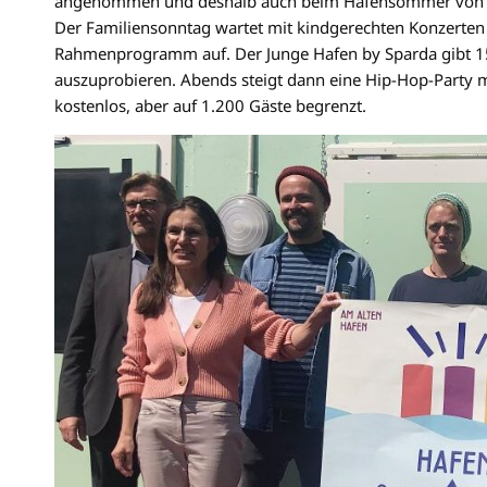
angenommen und deshalb auch beim Hafensommer von den
Der Familiensonntag wartet mit kindgerechten Konzerte
Rahmenprogramm auf. Der Junge Hafen by Sparda gibt 150
auszuprobieren. Abends steigt dann eine Hip-Hop-Party mi
kostenlos, aber auf 1.200 Gäste begrenzt.