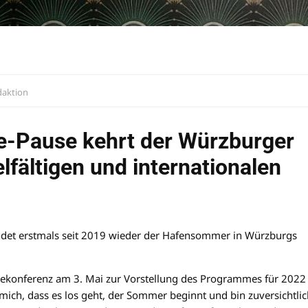
aktion
-Pause kehrt der Würzburger
fältigen und internationalen
indet erstmals seit 2019 wieder der Hafensommer in Würzburgs
ssekonferenz am 3. Mai zur Vorstellung des Programmes für 2022
mich, dass es los geht, der Sommer beginnt und bin zuversichtlic