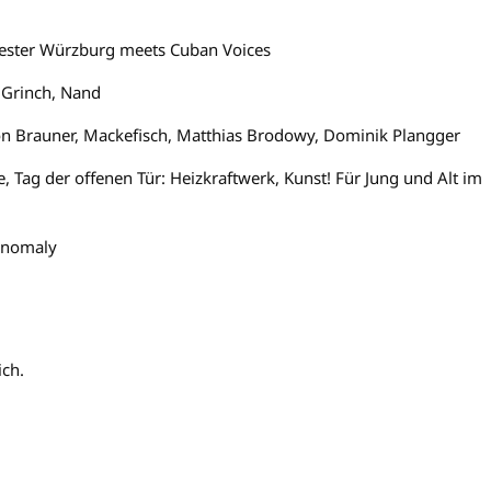
hester Würzburg meets Cuban Voices
 Grinch, Nand
n Brauner, Mackefisch, Matthias Brodowy, Dominik Plangger
 Tag der offenen Tür: Heizkraftwerk, Kunst! Für Jung und Alt im
 Anomaly
ich.