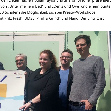
 Liedermachern Allan Taylor und Sharon Brauner präsentiert
n von „Unter meinem Bett“ und „Deniz und Ove“ und einem bunte
 Schülern die Möglichkeit, sich bei Kreativ-Workshops
t Fritz Fresh, UMSE, Pimf & Grinch und Nand. Der Eintritt ist