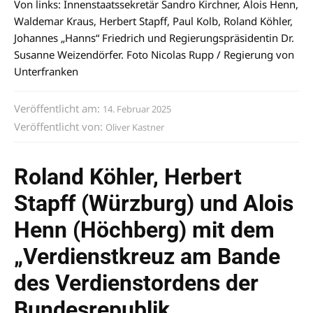
Von links: Innenstaatssekretär Sandro Kirchner, Alois Henn,
Waldemar Kraus, Herbert Stapff, Paul Kolb, Roland Köhler,
Johannes „Hanns“ Friedrich und Regierungspräsidentin Dr.
Susanne Weizendörfer. Foto Nicolas Rupp / Regierung von
Unterfranken
Veröffentlicht am:
14. Februar 2025
Veröffentlicht von:
Oliver Kastner
Roland Köhler, Herbert
Stapff (Würzburg) und Alois
Henn (Höchberg) mit dem
„Verdienstkreuz am Bande
des Verdienstordens der
Bundesrepublik