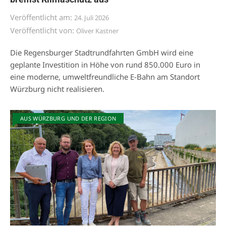
Veröffentlicht am:
24. Juli 2026
Veröffentlicht von:
Oliver Kastner
Die Regensburger Stadtrundfahrten GmbH wird eine
geplante Investition in Höhe von rund 850.000 Euro in
eine moderne, umweltfreundliche E-Bahn am Standort
Würzburg nicht realisieren.
AUS WÜRZBURG UND DER REGION