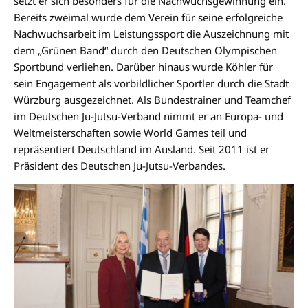
setzt er sich besonders für die Nachwuchsgewinnung ein.
Bereits zweimal wurde dem Verein für seine erfolgreiche
Nachwuchsarbeit im Leistungssport die Auszeichnung mit
dem „Grünen Band“ durch den Deutschen Olympischen
Sportbund verliehen. Darüber hinaus wurde Köhler für
sein Engagement als vorbildlicher Sportler durch die Stadt
Würzburg ausgezeichnet. Als Bundestrainer und Teamchef
im Deutschen Ju-Jutsu-Verband nimmt er an Europa- und
Weltmeisterschaften sowie World Games teil und
repräsentiert Deutschland im Ausland. Seit 2011 ist er
Präsident des Deutschen Ju-Jutsu-Verbandes.