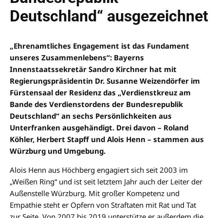
Deutschland“ ausgezeichnet
„Ehrenamtliches Engagement ist das Fundament
unseres Zusammenlebens“: Bayerns
Innenstaatssekretär Sandro Kirchner hat mit
Regierungspräsidentin Dr. Susanne Weizendörfer im
Fürstensaal der Residenz das „Verdienstkreuz am
Bande des Verdienstordens der Bundesrepublik
Deutschland“ an sechs Persönlichkeiten aus
Unterfranken ausgehändigt. Drei davon – Roland
Köhler, Herbert Stapff und Alois Henn – stammen aus
Würzburg und Umgebung.
Alois Henn aus Höchberg engagiert sich seit 2003 im
„Weißen Ring“ und ist seit letztem Jahr auch der Leiter der
Außenstelle Würzburg. Mit großer Kompetenz und
Empathie steht er Opfern von Straftaten mit Rat und Tat
zur Seite. Von 2007 bis 2019 unterstütze er außerdem die