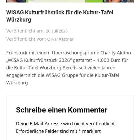
WISAG Kulturfrühstück für die Kultur-Tafel
Würzburg
Veröffentlicht am:
20. Juli 2026
Veröffentlicht von:
Oliver Kastner
Frühstück mit einem Überraschungspromi: Charity Aktion
„WISAG Kulturfrühstück 2026“ gestartet – 1.000 Euro für
die Kultur-Tafel Würzburg Bereits seit vielen Jahren
engagiert sich die WISAG Gruppe für die Kultur-Tafel
Würzburg
Schreibe einen Kommentar
Deine E-Mail-Adresse wird nicht veröffentlicht.
Alternative:
Erforderliche Felder sind mit
*
markiert