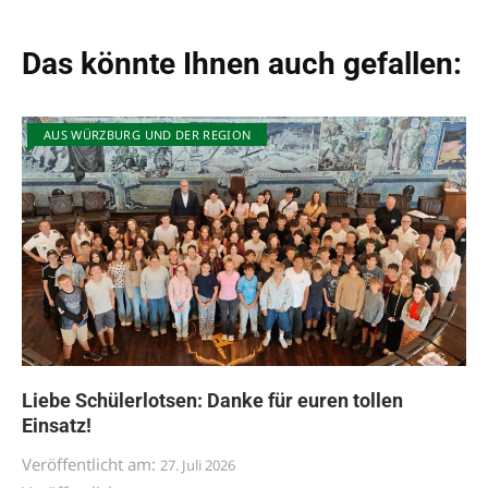
Das könnte Ihnen auch gefallen:
AUS WÜRZBURG UND DER REGION
Liebe Schülerlotsen: Danke für euren tollen
Einsatz!
Veröffentlicht am:
27. Juli 2026