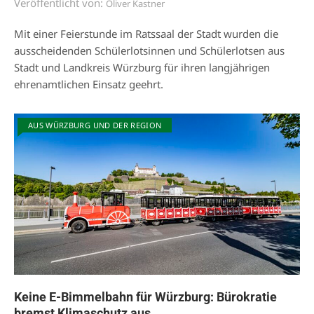
Veröffentlicht von:
Oliver Kastner
Mit einer Feierstunde im Ratssaal der Stadt wurden die
ausscheidenden Schülerlotsinnen und Schülerlotsen aus
Stadt und Landkreis Würzburg für ihren langjährigen
ehrenamtlichen Einsatz geehrt.
AUS WÜRZBURG UND DER REGION
Keine E-Bimmelbahn für Würzburg: Bürokratie
bremst Klimaschutz aus