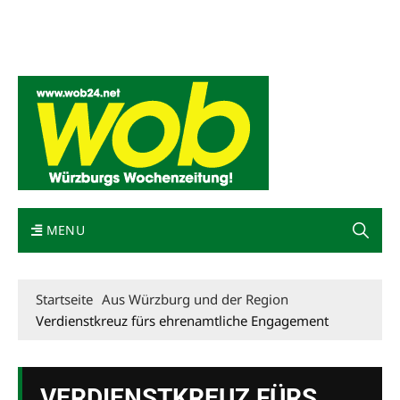
Mediadaten
wob nicht erhalten
Kontakt
Impressum
Bewerbung
MENU
Startseite
Aus Würzburg und der Region
Verdienstkreuz fürs ehrenamtliche Engagement
VERDIENSTKREUZ FÜRS