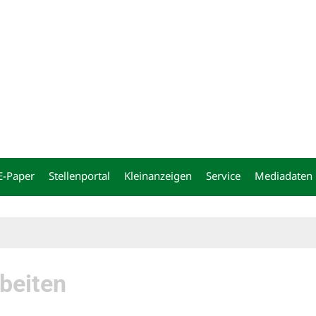
ng
E-Paper
Stellenportal
Kleinanzeigen
Service
Mediadaten
beiten