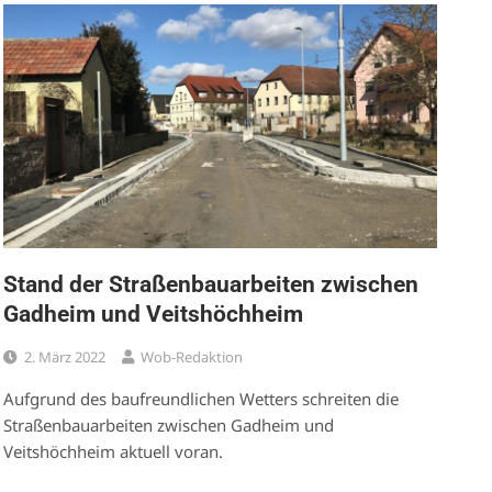
Stand der Straßenbauarbeiten zwischen
Gadheim und Veitshöchheim
2. März 2022
Wob-Redaktion
Aufgrund des baufreundlichen Wetters schreiten die
Straßenbauarbeiten zwischen Gadheim und
Veitshöchheim aktuell voran.