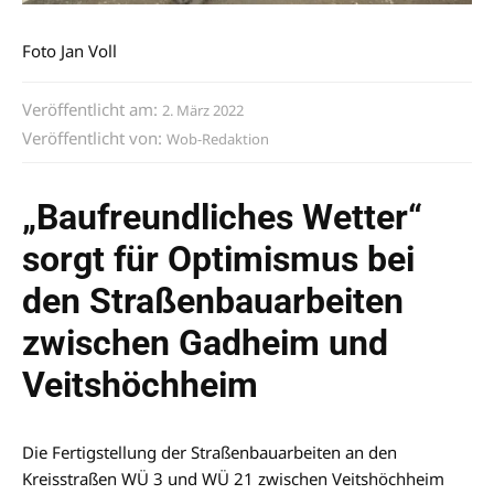
Foto Jan Voll
Veröffentlicht am:
2. März 2022
Veröffentlicht von:
Wob-Redaktion
„Baufreundliches Wetter“
sorgt für Optimismus bei
den Straßenbauarbeiten
zwischen Gadheim und
Veitshöchheim
Die Fertigstellung der Straßenbauarbeiten an den
Kreisstraßen WÜ 3 und WÜ 21 zwischen Veitshöchheim