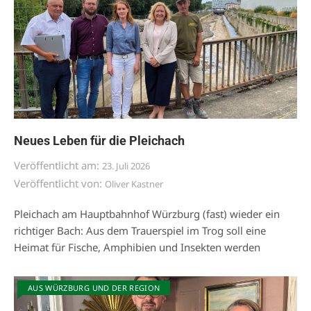
Neues Leben für die Pleichach
Veröffentlicht am:
23. Juli 2026
Veröffentlicht von:
Oliver Kastner
Pleichach am Hauptbahnhof Würzburg (fast) wieder ein
richtiger Bach: Aus dem Trauerspiel im Trog soll eine
Heimat für Fische, Amphibien und Insekten werden
AUS WÜRZBURG UND DER REGION