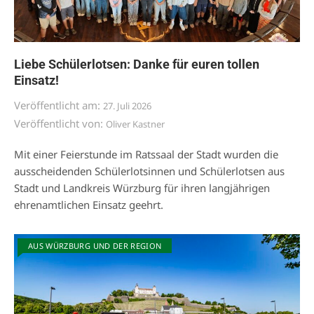
Liebe Schülerlotsen: Danke für euren tollen
Einsatz!
Veröffentlicht am:
27. Juli 2026
Veröffentlicht von:
Oliver Kastner
Mit einer Feierstunde im Ratssaal der Stadt wurden die
ausscheidenden Schülerlotsinnen und Schülerlotsen aus
Stadt und Landkreis Würzburg für ihren langjährigen
ehrenamtlichen Einsatz geehrt.
AUS WÜRZBURG UND DER REGION