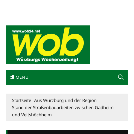
Mediadaten
wob nicht erhalten
Kontakt
Impressum
Bewerbung
MENU
Startseite
Aus Würzburg und der Region
Stand der Straßenbauarbeiten zwischen Gadheim
und Veitshöchheim