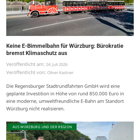
Keine E-Bimmelbahn für Würzburg: Bürokratie
bremst Klimaschutz aus
Veröffentlicht am:
24. Juli 2026
Veröffentlicht von:
Oliver Kastner
Die Regensburger Stadtrundfahrten GmbH wird eine
geplante Investition in Höhe von rund 850.000 Euro in
eine moderne, umweltfreundliche E-Bahn am Standort
Würzburg nicht realisieren.
AUS WÜRZBURG UND DER REGION