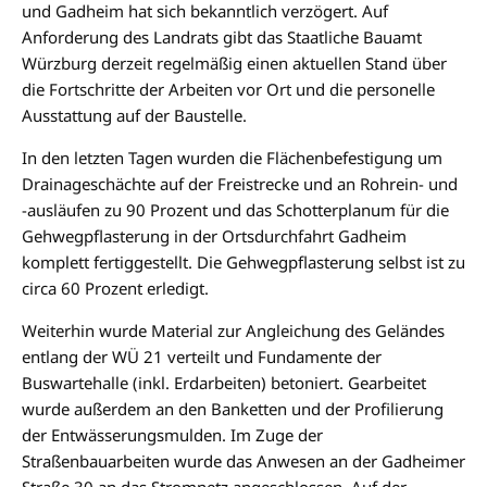
und Gadheim hat sich bekanntlich verzögert. Auf
Anforderung des Landrats gibt das Staatliche Bauamt
Würzburg derzeit regelmäßig einen aktuellen Stand über
die Fortschritte der Arbeiten vor Ort und die personelle
Ausstattung auf der Baustelle.
In den letzten Tagen wurden die Flächenbefestigung um
Drainageschächte auf der Freistrecke und an Rohrein- und
-ausläufen zu 90 Prozent und das Schotterplanum für die
Gehwegpflasterung in der Ortsdurchfahrt Gadheim
komplett fertiggestellt. Die Gehwegpflasterung selbst ist zu
circa 60 Prozent erledigt.
Weiterhin wurde Material zur Angleichung des Geländes
entlang der WÜ 21 verteilt und Fundamente der
Buswartehalle (inkl. Erdarbeiten) betoniert. Gearbeitet
wurde außerdem an den Banketten und der Profilierung
der Entwässerungsmulden. Im Zuge der
Straßenbauarbeiten wurde das Anwesen an der Gadheimer