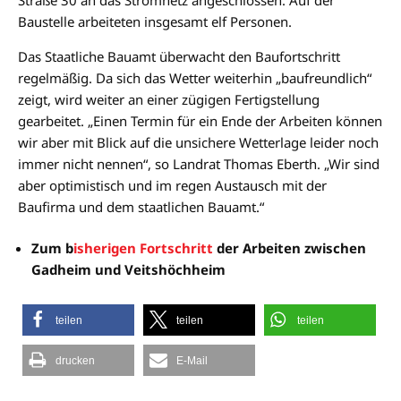
Straße 30 an das Stromnetz angeschlossen. Auf der
Baustelle arbeiteten insgesamt elf Personen.
Das Staatliche Bauamt überwacht den Baufortschritt
regelmäßig. Da sich das Wetter weiterhin „baufreundlich“
zeigt, wird weiter an einer zügigen Fertigstellung
gearbeitet. „Einen Termin für ein Ende der Arbeiten können
wir aber mit Blick auf die unsichere Wetterlage leider noch
immer nicht nennen“, so Landrat Thomas Eberth. „Wir sind
aber optimistisch und im regen Austausch mit der
Baufirma und dem staatlichen Bauamt.“
Zum b
isherigen Fortschritt
der Arbeiten zwischen
Gadheim und Veitshöchheim
teilen
teilen
teilen
drucken
E-Mail