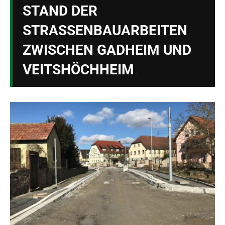
STAND DER
STRASSENBAUARBEITEN Z
WISCHEN GADHEIM UND V
EITSHÖCHHEIM