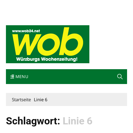
Mediadaten
wob nicht erhalten
Kontakt
Impressum
Bewerbung
MENU
Startseite
Linie 6
Schlagwort:
Linie 6