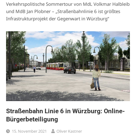
Verkehrspolitische Sommertour von MdL Volkmar Halbleib
und MdB Jan Plobner – „Straßenbahnlinie 6 ist größtes
Infrastrukturprojekt der Gegenwart in Würzburg“
Straßenbahn Linie 6 in Würzburg: Online-
Bürgerbeteiligung
15. November 2021
Oliver Kastner