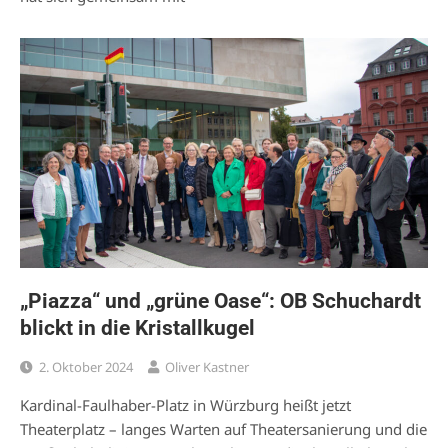
„Piazza“ und „grüne Oase“: OB Schuchardt
blickt in die Kristallkugel
2. Oktober 2024
Oliver Kastner
Kardinal-Faulhaber-Platz in Würzburg heißt jetzt
Theaterplatz – langes Warten auf Theatersanierung und die