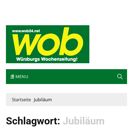
Mediadaten
wob nicht erhalten
Kontakt
Impressum
Bewerbung
MENU
Startseite
Jubiläum
Schlagwort:
Jubiläum