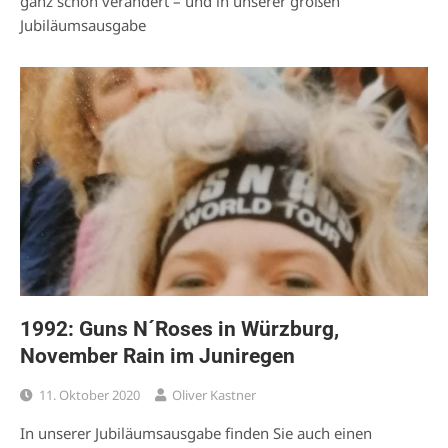
ganz schön verändert – und in unserer großen
Jubiläumsausgabe
1992: Guns N´Roses in Würzburg,
November Rain im Juniregen
11. Oktober 2020
Oliver Kastner
In unserer Jubiläumsausgabe finden Sie auch einen