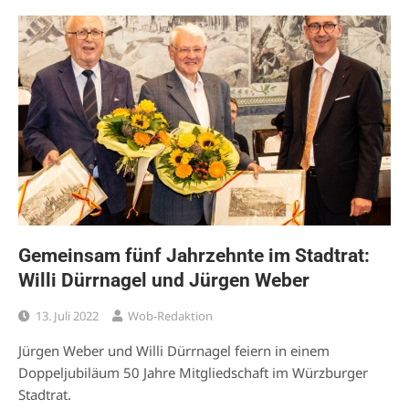
Gemeinsam fünf Jahrzehnte im Stadtrat:
Willi Dürrnagel und Jürgen Weber
13. Juli 2022
Wob-Redaktion
Jürgen Weber und Willi Dürrnagel feiern in einem
Doppeljubiläum 50 Jahre Mitgliedschaft im Würzburger
Stadtrat.