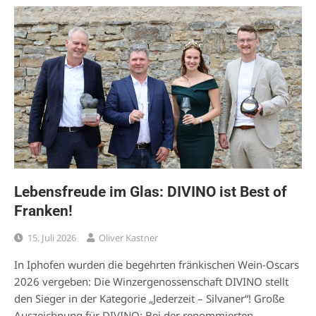
Lebensfreude im Glas: DIVINO ist Best of
Franken!
15. Juli 2026
Oliver Kastner
In Iphofen wurden die begehrten fränkischen Wein-Oscars
2026 vergeben: Die Winzergenossenschaft DIVINO stellt
den Sieger in der Kategorie „Jederzeit – Silvaner“! Große
Auszeichnung für DIVINO: Bei der renommierten