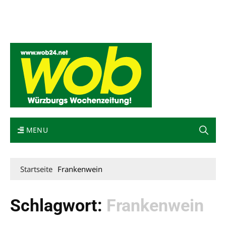
Mediadaten
wob nicht erhalten
Kontakt
Impressum
Bewerbung
MENU
Startseite
Frankenwein
Schlagwort:
Frankenwein