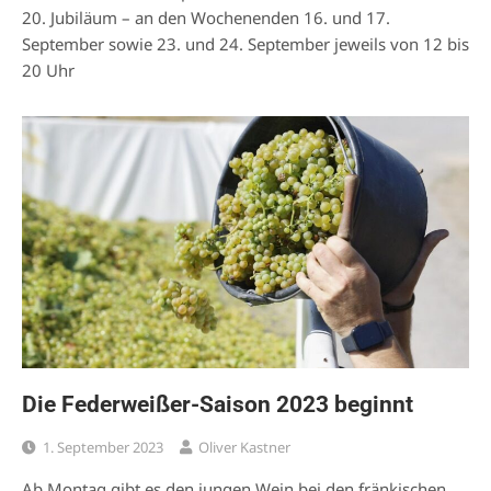
20. Jubiläum – an den Wochenenden 16. und 17.
September sowie 23. und 24. September jeweils von 12 bis
20 Uhr
Die Federweißer-Saison 2023 beginnt
1. September 2023
Oliver Kastner
Ab Montag gibt es den jungen Wein bei den fränkischen