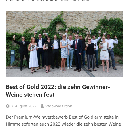
Best of Gold 2022: die zehn Gewinner-
Weine stehen fest
7. August 2022
Wob-Redaktion
Der Premium-Weinwettbewerb Best of Gold ermittelte in
Himmelspforten auch 2022 wieder die zehn besten Weine