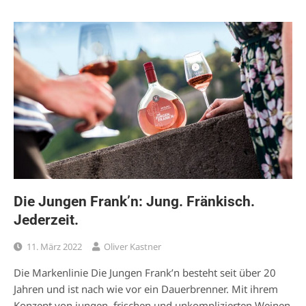
Die Jungen Frank’n: Jung. Fränkisch.
Jederzeit.
11. März 2022
Oliver Kastner
Die Markenlinie Die Jungen Frank’n besteht seit über 20
Jahren und ist nach wie vor ein Dauerbrenner. Mit ihrem
Konzept von jungen, frischen und unkomplizierten Weinen