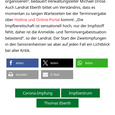
organisieren“, bedauert Verwaltungsleiter Michael Dröse.
Auch Landrat Eberth bittet um Verständnis, dass es
momentan zu langen Wartezeiten bei der Terminvergabe
über
Hotline und Online-Portal
kommt. „Die
Impfbereitschaft ist sensationell hoch, nur der Impfstoff
fehlt, daher ist die Anmelde- und Terminvergabesituation
belastend“, so der Landrat. Der Start der Zweitimpfungen
in den Seniorenheimen sei aber auf jeden Fall ein Lichtblick
bei aller Kritik.
teilen
teilen
teilen
drucken
E-Mail
Corona-Impfung
Impfzentrum
Thomas Eberth