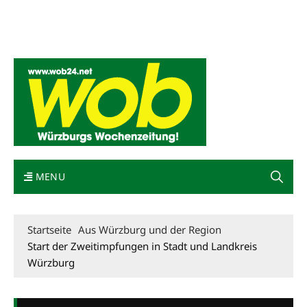
Mediadaten
wob nicht erhalten
Kontakt
Impressum
Bewerbung
MENU
Startseite
Aus Würzburg und der Region
Start der Zweitimpfungen in Stadt und Landkreis
Würzburg