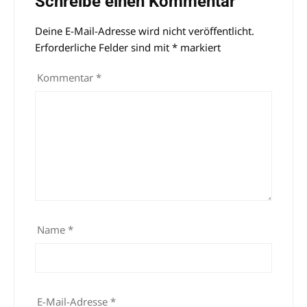
Schreibe einen Kommentar
Deine E-Mail-Adresse wird nicht veröffentlicht.
Alternative:
Erforderliche Felder sind mit
*
markiert
Kommentar
*
Name
*
E-Mail-Adresse
*