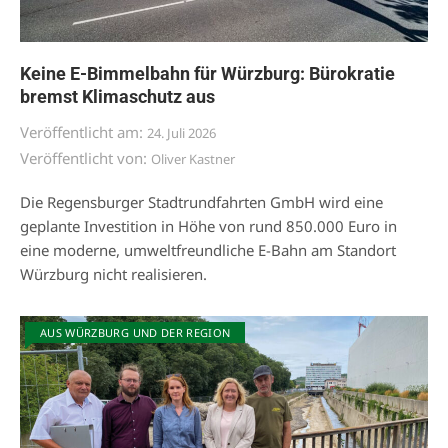
Keine E-Bimmelbahn für Würzburg: Bürokratie
bremst Klimaschutz aus
Veröffentlicht am:
24. Juli 2026
Veröffentlicht von:
Oliver Kastner
Die Regensburger Stadtrundfahrten GmbH wird eine
geplante Investition in Höhe von rund 850.000 Euro in
eine moderne, umweltfreundliche E-Bahn am Standort
Würzburg nicht realisieren.
AUS WÜRZBURG UND DER REGION