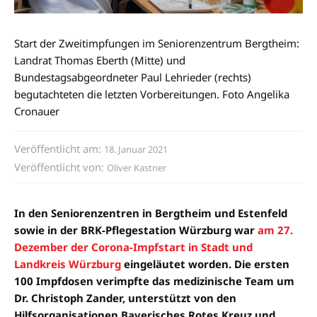
Start der Zweitimpfungen im Seniorenzentrum Bergtheim:
Landrat Thomas Eberth (Mitte) und
Bundestagsabgeordneter Paul Lehrieder (rechts)
begutachteten die letzten Vorbereitungen. Foto Angelika
Cronauer
Veröffentlicht am:
18. Januar 2021
Veröffentlicht von:
Oliver Kastner
In den Seniorenzentren in Bergtheim und Estenfeld
sowie in der BRK-Pflegestation Würzburg war
am 27.
Dezember der Corona-Impfstart in Stadt und
Landkreis Würzburg
eingeläutet worden. Die ersten
100 Impfdosen verimpfte das medizinische Team um
Dr. Christoph Zander, unterstützt von den
Hilfsorganisationen Bayerisches Rotes Kreuz und