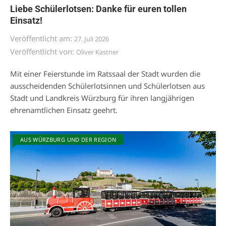
Liebe Schülerlotsen: Danke für euren tollen
Einsatz!
Veröffentlicht am:
27. Juli 2026
Veröffentlicht von:
Oliver Kastner
Mit einer Feierstunde im Ratssaal der Stadt wurden die
ausscheidenden Schülerlotsinnen und Schülerlotsen aus
Stadt und Landkreis Würzburg für ihren langjährigen
ehrenamtlichen Einsatz geehrt.
AUS WÜRZBURG UND DER REGION