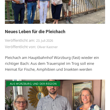
Neues Leben für die Pleichach
Veröffentlicht am:
23. Juli 2026
Veröffentlicht von:
Oliver Kastner
Pleichach am Hauptbahnhof Würzburg (fast) wieder ein
richtiger Bach: Aus dem Trauerspiel im Trog soll eine
Heimat für Fische, Amphibien und Insekten werden
AUS WÜRZBURG UND DER REGION