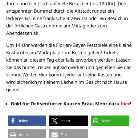
Türen und freut sich auf viele Besucher (bis 18 Uhr). Den
entspannten Bummel durch die Altstadt rundet ein
leckeres Eis, eine fränkische Bratwurst oder ein Besuch in
der örtlichen Gastronomie am Mittag oder zum
Abendessen ab.
Um 14 Uhr werden die Florian-Geyer-Festspiele eine kleine
Kostprobe am Marktplatz zum Besten geben! Tickets
können an diesem Tag ebenfalls erworben werden. Lassen
Sie das bunte Treiben auf sich wirken und genießen Sie das
schöne Wetter. Hier kommt jeder auf seine Kosten und
wird sicherlich mit einem Lächeln im Gesicht nach Hause
gehen.
Gold für Ochsenfurter Kauzen Bräu. Mehr dazu
hier
!
teilen
teilen
teilen
drucken
E-Mail