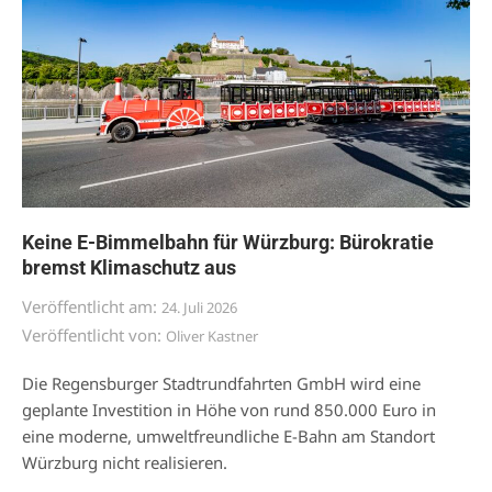
Keine E-Bimmelbahn für Würzburg: Bürokratie
bremst Klimaschutz aus
Veröffentlicht am:
24. Juli 2026
Veröffentlicht von:
Oliver Kastner
Die Regensburger Stadtrundfahrten GmbH wird eine
geplante Investition in Höhe von rund 850.000 Euro in
eine moderne, umweltfreundliche E-Bahn am Standort
Würzburg nicht realisieren.