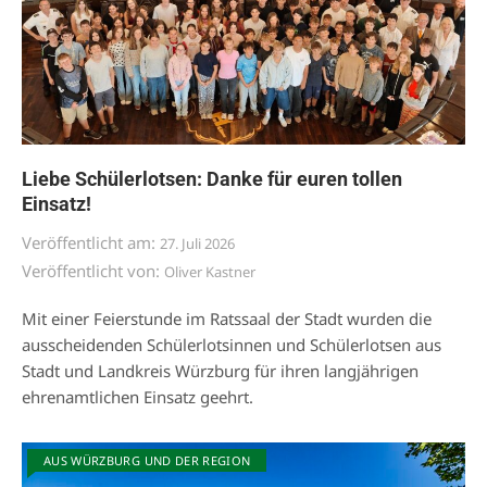
Liebe Schülerlotsen: Danke für euren tollen
Einsatz!
Veröffentlicht am:
27. Juli 2026
Veröffentlicht von:
Oliver Kastner
Mit einer Feierstunde im Ratssaal der Stadt wurden die
ausscheidenden Schülerlotsinnen und Schülerlotsen aus
Stadt und Landkreis Würzburg für ihren langjährigen
ehrenamtlichen Einsatz geehrt.
AUS WÜRZBURG UND DER REGION