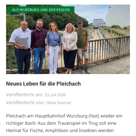
AUS WÜRZBURG UND DER REGION
Neues Leben für die Pleichach
Veröffentlicht am:
23. Juli 2026
Veröffentlicht von:
Oliver Kastner
Pleichach am Hauptbahnhof Würzburg (fast) wieder ein
richtiger Bach: Aus dem Trauerspiel im Trog soll eine
Heimat für Fische, Amphibien und Insekten werden