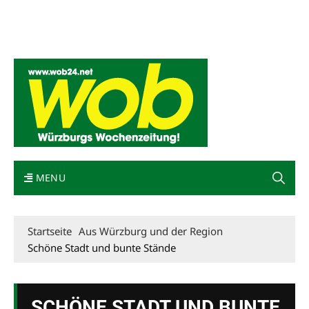
Mediadaten
wob nicht erhalten
Kontakt
Impressum
Bewerbung
MENU
Startseite
Aus Würzburg und der Region
Schöne Stadt und bunte Stände
SCHÖNE STADT UND BUNTE