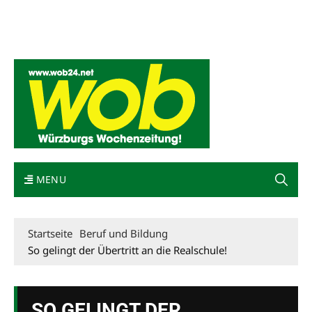
Mediadaten
wob nicht erhalten
Kontakt
Impressum
Bewerbung
MENU
Startseite
Beruf und Bildung
So gelingt der Übertritt an die Realschule!
SO GELINGT DER