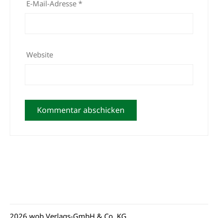
E-Mail-Adresse
*
Website
2026 wob Verlags-GmbH & Co. KG