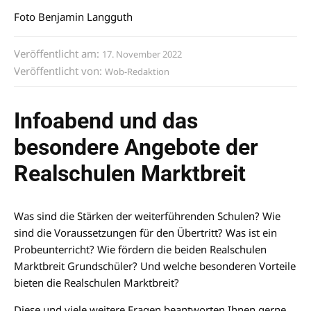
Foto Benjamin Langguth
Veröffentlicht am:
17. November 2022
Veröffentlicht von:
Wob-Redaktion
Infoabend und das
besondere Angebote der
Realschulen Marktbreit
Was sind die Stärken der weiterführenden Schulen? Wie
sind die Voraussetzungen für den Übertritt? Was ist ein
Probeunterricht? Wie fördern die beiden Realschulen
Marktbreit Grundschüler? Und welche besonderen Vorteile
bieten die Realschulen Marktbreit?
Diese und viele weitere Fragen beantworten Ihnen gerne