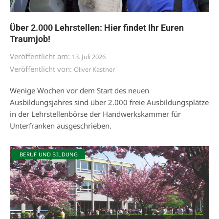
Über 2.000 Lehrstellen: Hier findet Ihr Euren
Traumjob!
Veröffentlicht am:
13. Juli 2026
Veröffentlicht von:
Oliver Kastner
Wenige Wochen vor dem Start des neuen
Ausbildungsjahres sind über 2.000 freie Ausbildungsplätze
in der Lehrstellenbörse der Handwerkskammer für
Unterfranken ausgeschrieben.
BERUF UND BILDUNG