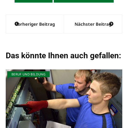
Beitragsnavigation
Vorheriger Beitrag
Nächster Beitrag
Das könnte Ihnen auch gefallen:
BERUF UND BILDUNG