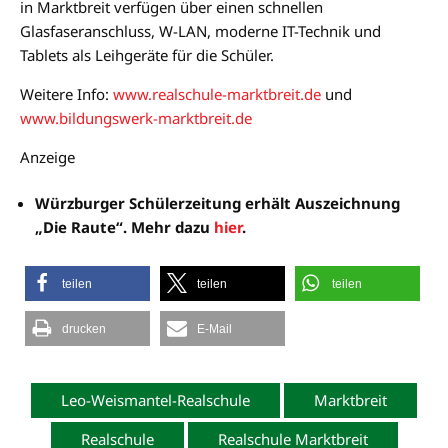
in Marktbreit verfügen über einen schnellen
Glasfaseranschluss, W-LAN, moderne IT-Technik und
Tablets als Leihgeräte für die Schüler.
Weitere Info:
www.realschule-marktbreit.de
und
www.bildungswerk-marktbreit.de
Anzeige
Würzburger Schülerzeitung erhält Auszeichnung
„Die Raute“. Mehr dazu
hier
.
teilen
teilen
teilen
drucken
E-Mail
Leo-Weismantel-Realschule
Marktbreit
Realschule
Realschule Marktbreit