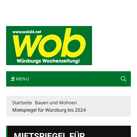
Mediadaten
wob nicht erhalten
Kontakt
Impressum
Bewerbung
MENU
Startseite
Bauen und Wohnen
Mietspiegel für Würzburg bis 2024
MIETSPIEGEL FÜR