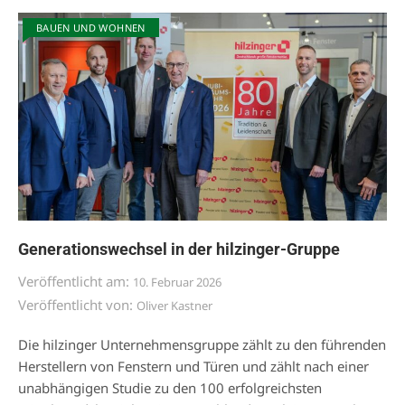
BAUEN UND WOHNEN
Generationswechsel in der hilzinger-Gruppe
Veröffentlicht am:
10. Februar 2026
Veröffentlicht von:
Oliver Kastner
Die hilzinger Unternehmensgruppe zählt zu den führenden
Herstellern von Fenstern und Türen und zählt nach einer
unabhängigen Studie zu den 100 erfolgreichsten