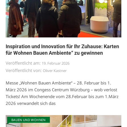
Inspiration und Innovation für Ihr Zuhause: Karten
für Wohnen Bauen Ambiente“ zu gewinnen
Veröffentlicht am:
19. Februar 2026
Veröffentlicht von:
Oliver Kastner
Messe „Wohnen Bauen Ambiente“ – 28. Februar bis 1.
März 2026 im Congess Centrum Würzburg – wob verlost
Tickets! Am Wochenende vom 28.Februar bis zum 1.März
2026 verwandelt sich das
BAUEN UND WOHNEN