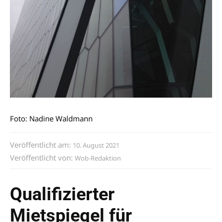
Foto: Nadine Waldmann
Veröffentlicht am:
10. August 2021
Veröffentlicht von:
Wob-Redaktion
Qualifizierter
Mietspiegel für