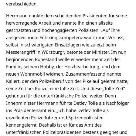
verabschieden.
Herrmann dankte dem scheidenden Präsidenten für seine
hervorragende Arbeit und nannte ihn einen allseits
geschätzten und hochengagierten Polizisten. „Auf Ihre
ausgezeichnete Führungskompetenz war immer Verlass,
selbst in schwierigsten Einsatzlagen wie zuletzt beim
Messerangriff in Würzburg“, betonte der Minister. Im nun
beginnenden Ruhestand wolle er wieder mehr Zeit der
Familie, seinem Hobby, der Holzbearbeitung, und dem
neuen Wohnmobil widmen. Zusammenfassend nannte
Kallert, der den Polizeiberuf von der Pike auf gelernt hatte,
seine Zeit bei Polizei eine tolle Zeit. Und diese „Tolle-Zeit“
geht nun für die unterfränkische Polizei weiter. Denn
Innenminister Herrmann führte Detlev Tolle als Nachfolger
ins Präsidentenamt ein. „Ich habe Detlev Tolle als
exzellenten Polizeiführer und Spitzenpolizisten
kennengelernt. Deshalb ist er für das Amt des
unterfränkischen Polizeipräsidenten bestens geeignet und