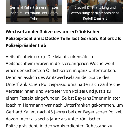
Gerhard Kallert, Innenminister
Bischof Dr. Franz Jung und
Joachim Herrmann und Detlev
Verwaltungsgerichtspräsident
Tolle
Rudolf Emmert
Wechsel an der Spitze des unterfränkischen
Polizeipräsidiums: Detlev Tolle löst Gerhard Kallert als
Polizeipräsident ab
Veitshöchheim (rm). Die Mainfrankensäle in
Veitshöchheim waren in der vergangenen Woche wohl
einer der sichersten Örtlichkeiten in ganz Unterfranken.
Denn anlässlich des Amtswechsels an der Spitze des
Unterfränkischen Polizeipräsidiums hatten sich zahlreiche
Vertreterinnen und Vertreter von Polizei und Justiz zu
einem Festakt eingefunden. Selbst Bayerns Innenminister
Joachim Herrmann war nach Unterfranken gekommen, um
Gerhard Kallert nach 45 Jahren bei der Bayerischen Polizei,
davon mehr als sechs Jahre als unterfränkischer
Polizeipräsident, in den wohlverdienten Ruhestand zu