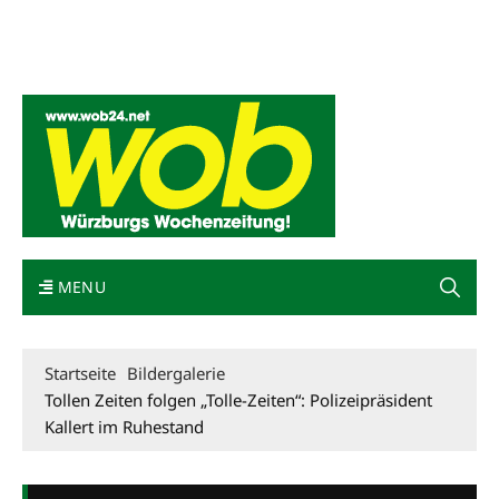
Mediadaten
wob nicht erhalten
Kontakt
Impressum
Bewerbung
MENU
Startseite
Bildergalerie
Tollen Zeiten folgen „Tolle-Zeiten“: Polizeipräsident
Kallert im Ruhestand