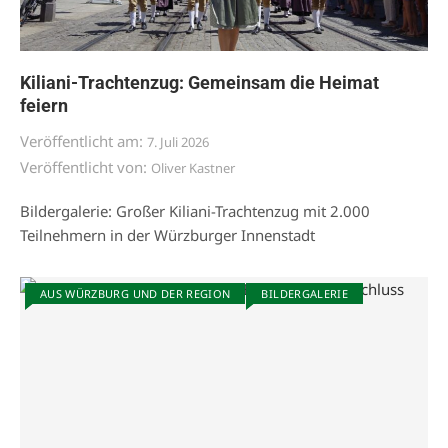
Kiliani-Trachtenzug: Gemeinsam die Heimat
feiern
Veröffentlicht am:
7. Juli 2026
Veröffentlicht von:
Oliver Kastner
Bildergalerie: Großer Kiliani-Trachtenzug mit 2.000
Teilnehmern in der Würzburger Innenstadt
AUS WÜRZBURG UND DER REGION
BILDERGALERIE