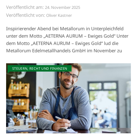
Veröffentlicht am:
24. November 2025
Veröffentlicht von:
Oliver Kastner
Inspirierender Abend bei Metallorum in Unterpleichfeld
unter dem Motto „AETERNA AURUM – Ewiges Gold“ Unter
dem Motto „AETERNA AURUM – Ewiges Gold“ lud die
Metallorum Edelmetallhandels GmbH im November zu
STEUERN, RECHT UND FINANZEN