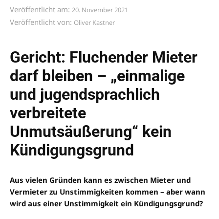
Veröffentlicht am:
20. November 2021
Veröffentlicht von:
Oliver Kastner
Gericht: Fluchender Mieter
darf bleiben – „einmalige
und jugendsprachlich
verbreitete
Unmutsäußerung“ kein
Kündigungsgrund
Aus vielen Gründen kann es zwischen Mieter und
Vermieter zu Unstimmigkeiten kommen – aber wann
wird aus einer Unstimmigkeit ein Kündigungsgrund?