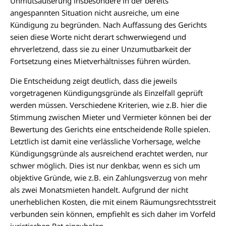
Unmutsäußerung insbesondere in der bereits
angespannten Situation nicht ausreiche, um eine
Kündigung zu begründen. Nach Auffassung des Gerichts
seien diese Worte nicht derart schwerwiegend und
ehrverletzend, dass sie zu einer Unzumutbarkeit der
Fortsetzung eines Mietverhältnisses führen würden.
Die Entscheidung zeigt deutlich, dass die jeweils
vorgetragenen Kündigungsgründe als Einzelfall geprüft
werden müssen. Verschiedene Kriterien, wie z.B. hier die
Stimmung zwischen Mieter und Vermieter können bei der
Bewertung des Gerichts eine entscheidende Rolle spielen.
Letztlich ist damit eine verlässliche Vorhersage, welche
Kündigungsgründe als ausreichend erachtet werden, nur
schwer möglich. Dies ist nur denkbar, wenn es sich um
objektive Gründe, wie z.B. ein Zahlungsverzug von mehr
als zwei Monatsmieten handelt. Aufgrund der nicht
unerheblichen Kosten, die mit einem Räumungsrechtsstreit
verbunden sein können, empfiehlt es sich daher im Vorfeld
juristischen Rat einzuholen.