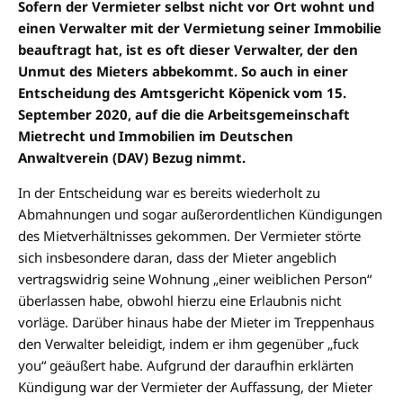
Sofern der Vermieter selbst nicht vor Ort wohnt und
einen Verwalter mit der Vermietung seiner Immobilie
beauftragt hat, ist es oft dieser Verwalter, der den
Unmut des Mieters abbekommt. So auch in einer
Entscheidung des Amtsgericht Köpenick vom 15.
September 2020, auf die die Arbeitsgemeinschaft
Mietrecht und Immobilien im Deutschen
Anwaltverein (DAV) Bezug nimmt.
In der Entscheidung war es bereits wiederholt zu
Abmahnungen und sogar außerordentlichen Kündigungen
des Mietverhältnisses gekommen. Der Vermieter störte
sich insbesondere daran, dass der Mieter angeblich
vertragswidrig seine Wohnung „einer weiblichen Person“
überlassen habe, obwohl hierzu eine Erlaubnis nicht
vorläge. Darüber hinaus habe der Mieter im Treppenhaus
den Verwalter beleidigt, indem er ihm gegenüber „fuck
you“ geäußert habe. Aufgrund der daraufhin erklärten
Kündigung war der Vermieter der Auffassung, der Mieter