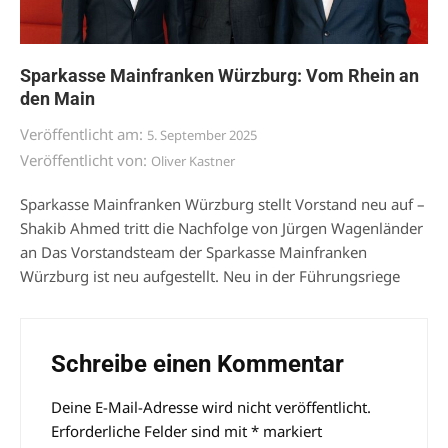
Sparkasse Mainfranken Würzburg: Vom Rhein an
den Main
Veröffentlicht am:
5. September 2025
Veröffentlicht von:
Oliver Kastner
Sparkasse Mainfranken Würzburg stellt Vorstand neu auf –
Shakib Ahmed tritt die Nachfolge von Jürgen Wagenländer
an Das Vorstandsteam der Sparkasse Mainfranken
Würzburg ist neu aufgestellt. Neu in der Führungsriege
Schreibe einen Kommentar
Deine E-Mail-Adresse wird nicht veröffentlicht.
Alternative:
Erforderliche Felder sind mit
*
markiert