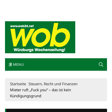
Mediadaten
wob nicht erhalten
Kontakt
Impressum
Bewerbung
MENU
Startseite
Steuern, Recht und Finanzen
Mieter ruft „Fuck you“ – das ist kein
Kündigungsgrund