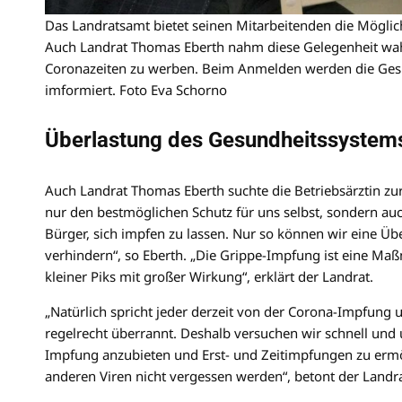
Das Landratsamt bietet seinen Mitarbeitenden die Möglich
Auch Landrat Thomas Eberth nahm diese Gelegenheit wahr
Coronazeiten zu werben. Beim Anmelden werden die Gesu
imformiert. Foto Eva Schorno
Überlastung des Gesundheitssystems
Auch Landrat Thomas Eberth suchte die Betriebsärztin zur
nur den bestmöglichen Schutz für uns selbst, sondern au
Bürger, sich impfen zu lassen. Nur so können wir eine 
verhindern“, so Eberth. „Die Grippe-Impfung ist eine Maßn
kleiner Piks mit großer Wirkung“, erklärt der Landrat.
„Natürlich spricht jeder derzeit von der Corona-Impfung
regelrecht überrannt. Deshalb versuchen wir schnell und
Impfung anzubieten und Erst- und Zeitimpfungen zu ermö
anderen Viren nicht vergessen werden“, betont der Landra