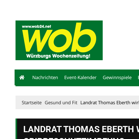
Mediadaten
wob nicht erhalten
Kontakt
Impressum
Bewerbu
Nachrichten
Event-Kalender
Gewinnspiele
Startseite
Gesund und Fit
Landrat Thomas Eberth wir
LANDRAT THOMAS EBERTH W