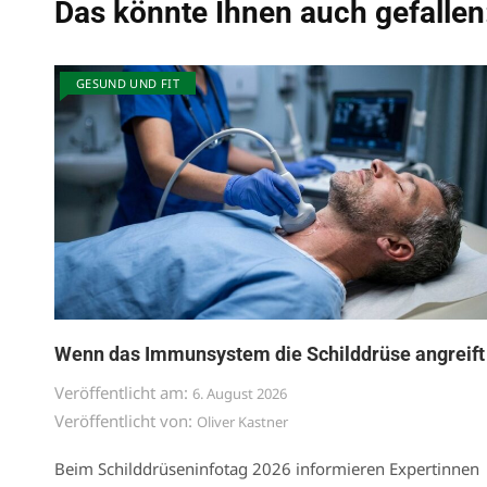
Das könnte Ihnen auch gefallen
GESUND UND FIT
Wenn das Immunsystem die Schilddrüse angreift
Veröffentlicht am:
6. August 2026
Veröffentlicht von:
Oliver Kastner
Beim Schilddrüseninfotag 2026 informieren Expertinnen