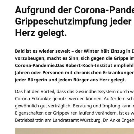
Aufgrund der Corona-Pande
Grippeschutzimpfung jeder
Herz gelegt.
Bald ist es wieder soweit – der Winter hält Einzug in
vorzubeugen, macht es Sinn, sich gegen die Grippe im
Corona-Pandemie.Das Robert-Koch-Institut empfiehlt 
Jahren oder Personen mit chronischen Erkrankungen
jeder Bürgerin und jedem Bürger ans Herz gelegt.
Das hat den Vorteil, dass das Gesundheitssystem durch w
Corona-Erkrankte genutzt werden können. Außerdem schü
gewöhnlich gut verträglich. Beratung und Impfung kann d
Eigenschaften der Grippeviren laufend verändern, ist es wi
Betriebsärztin am Landratsamt Würzburg, Dr. Anke Enge