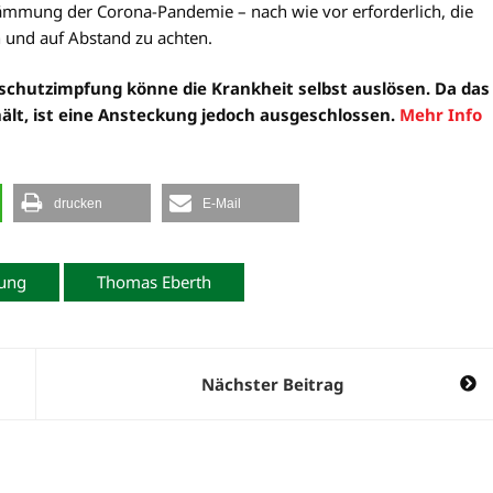
ämmung der Corona-Pandemie – nach wie vor erforderlich, die
und auf Abstand zu achten.
eschutzimpfung könne die Krankheit selbst auslösen. Da das
ält, ist eine Ansteckung jedoch ausgeschlossen.
Mehr Info
drucken
E-Mail
fung
Thomas Eberth
Nächster Beitrag