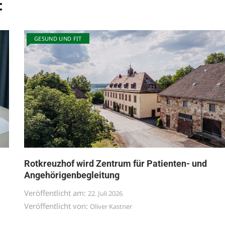
:
GESUND UND FIT
Rotkreuzhof wird Zentrum für Patienten- und
Angehörigenbegleitung
Veröffentlicht am:
22. Juli 2026
Veröffentlicht von:
Oliver Kastner