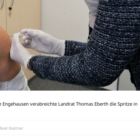
nke Engehausen verabreichte Landrat Thomas Eberth die Spritze in
liver Kastner