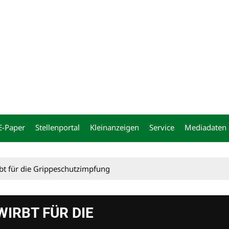
ng
E-Paper
Stellenportal
Kleinanzeigen
Service
Mediadaten
bt für die Grippeschutzimpfung
IRBT FÜR DIE