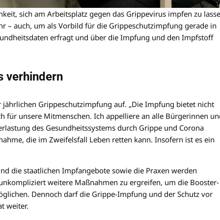
keit, sich am Arbeitsplatz gegen das Grippevirus impfen zu lasse
 – auch, um als Vorbild für die Grippeschutzimpfung gerade in
ndheitsdaten erfragt und über die Impfung und den Impfstoff
 verhindern
 jährlichen Grippeschutzimpfung auf. „Die Impfung bietet nicht
ch für unsere Mitmenschen. Ich appelliere an alle Bürgerinnen un
Überlastung des Gesundheitssystems durch Grippe und Corona
ahme, die im Zweifelsfall Leben retten kann. Insofern ist es ein
 und die staatlichen Impfangebote sowie die Praxen werden
 unkompliziert weitere Maßnahmen zu ergreifen, um die Booster-
glichen. Dennoch darf die Grippe-Impfung und der Schutz vor
t weiter.