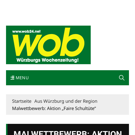
Mediadaten
wob nicht erhalten
Kontakt
Impressum
Bewerbung
MENU
Startseite
Aus Würzburg und der Region
Malwettbewerb: Aktion „Faire Schultüte“
MALWETTBEWERB: AKTION