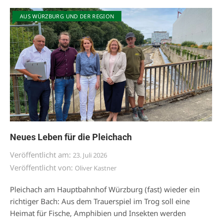
AUS WÜRZBURG UND DER REGION
Neues Leben für die Pleichach
Veröffentlicht am:
23. Juli 2026
Veröffentlicht von:
Oliver Kastner
Pleichach am Hauptbahnhof Würzburg (fast) wieder ein
richtiger Bach: Aus dem Trauerspiel im Trog soll eine
Heimat für Fische, Amphibien und Insekten werden