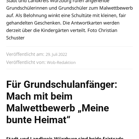
Stadt und Landkreis Würzburg rufen angehende
Grundschülerinnen und Grundschüler zum Malwettbewerb
auf. Als Belohnung winkt eine Schultüte mit kleinen, fair
gehandelten Geschenken. Die Antwortkarten werden
derzeit über die Kindergärten verteilt. Foto Christian
Schuster
Veröffentlicht am:
29. Juli 2022
Veröffentlicht von:
Wob-Redaktion
Für Grundschulanfänger:
Mach mit beim
Malwettbewerb „Meine
bunte Heimat“
Stadt und Landkreis Würzburg sind beide fairtrade-