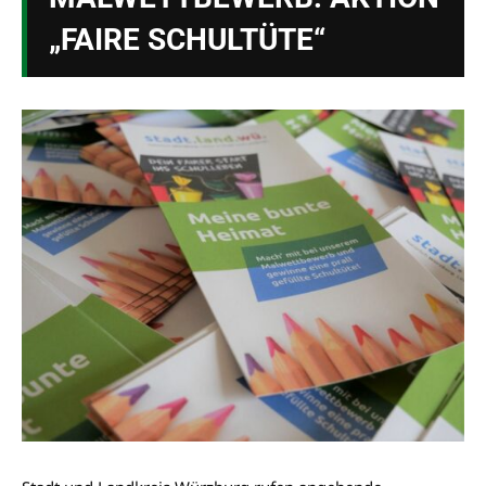
„FAIRE SCHULTÜTE“