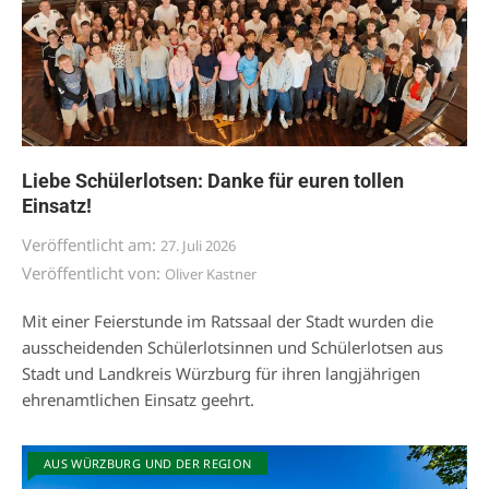
Liebe Schülerlotsen: Danke für euren tollen
Einsatz!
Veröffentlicht am:
27. Juli 2026
Veröffentlicht von:
Oliver Kastner
Mit einer Feierstunde im Ratssaal der Stadt wurden die
ausscheidenden Schülerlotsinnen und Schülerlotsen aus
Stadt und Landkreis Würzburg für ihren langjährigen
ehrenamtlichen Einsatz geehrt.
AUS WÜRZBURG UND DER REGION