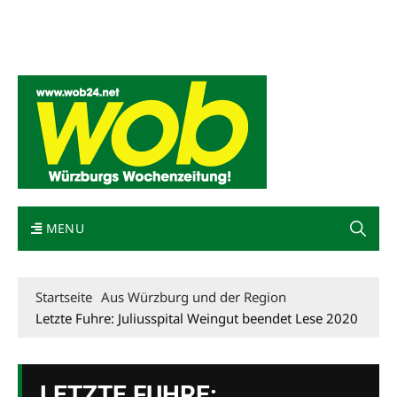
Mediadaten
wob nicht erhalten
Kontakt
Impressum
Bewerbung
MENU
Startseite
Aus Würzburg und der Region
Letzte Fuhre: Juliusspital Weingut beendet Lese 2020
LETZTE FUHRE: