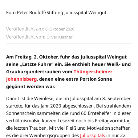
Foto Peter Rudloff/Stiftung Juliusspital Weingut
Veröffentlicht am:
6. Oktober 2020
Veröffentlicht von:
Oliver Kastner
Am Freitag, 2. Oktober, fuhr das Juliusspital Weingut
seine „Letzte Fuhre“ ein. Sie enthielt heuer Weiß- und
Grauburgundertrauben vom
Thüngersheimer
Johannisberg
, denen eine extra Portion Sonne
gegönnt worden war.
Damit ist die Weinlese, die im Juliusspital am 8. September
startete, für das Jahr 2020 abgeschlossen. Bei strahlendem
Sonnenschein sammelten die rund 60 Erntehelfer in dieser
verhältnismäßig kurzen Lesezeit noch bis Freitagvormittag
die letzten Trauben. Mit viel Fleiß und Motivation schafften
es die drei Weinbergsgruppen des
Juliusspitals
in nur 22