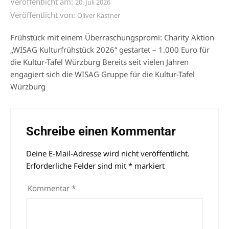
Veröffentlicht am:
20. Juli 2026
Veröffentlicht von:
Oliver Kastner
Frühstück mit einem Überraschungspromi: Charity Aktion
„WISAG Kulturfrühstück 2026“ gestartet – 1.000 Euro für
die Kultur-Tafel Würzburg Bereits seit vielen Jahren
engagiert sich die WISAG Gruppe für die Kultur-Tafel
Würzburg
Schreibe einen Kommentar
Deine E-Mail-Adresse wird nicht veröffentlicht.
Alternative:
Erforderliche Felder sind mit
*
markiert
Kommentar
*