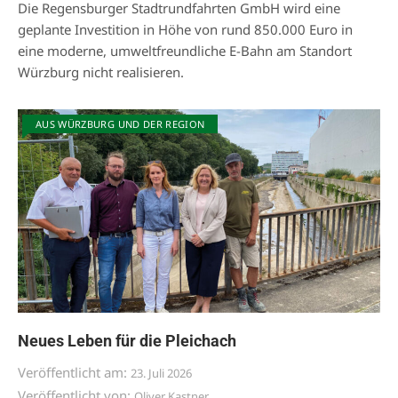
Die Regensburger Stadtrundfahrten GmbH wird eine
geplante Investition in Höhe von rund 850.000 Euro in
eine moderne, umweltfreundliche E-Bahn am Standort
Würzburg nicht realisieren.
AUS WÜRZBURG UND DER REGION
Neues Leben für die Pleichach
Veröffentlicht am:
23. Juli 2026
Veröffentlicht von:
Oliver Kastner