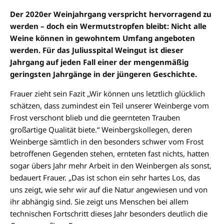
Der 2020er Weinjahrgang verspricht hervorragend zu
werden – doch ein Wermutstropfen bleibt: Nicht alle
Weine können in gewohntem Umfang angeboten
werden. Für das Juliusspital Weingut ist dieser
Jahrgang auf jeden Fall einer der mengenmäßig
geringsten Jahrgänge in der jüngeren Geschichte.
Frauer zieht sein Fazit „Wir können uns letztlich glücklich
schätzen, dass zumindest ein Teil unserer Weinberge vom
Frost verschont blieb und die geernteten Trauben
großartige Qualität biete.“ Weinbergskollegen, deren
Weinberge sämtlich in den besonders schwer vom Frost
betroffenen Gegenden stehen, ernteten fast nichts, hatten
sogar übers Jahr mehr Arbeit in den Weinbergen als sonst,
bedauert Frauer. „Das ist schon ein sehr hartes Los, das
uns zeigt, wie sehr wir auf die Natur angewiesen und von
ihr abhängig sind. Sie zeigt uns Menschen bei allem
technischen Fortschritt dieses Jahr besonders deutlich die