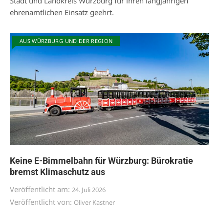
Stadt und Landkreis Würzburg für ihren langjährigen
ehrenamtlichen Einsatz geehrt.
AUS WÜRZBURG UND DER REGION
Keine E-Bimmelbahn für Würzburg: Bürokratie
bremst Klimaschutz aus
Veröffentlicht am:
24. Juli 2026
Veröffentlicht von:
Oliver Kastner