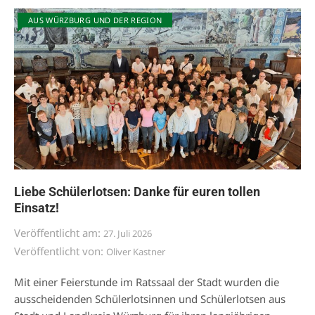
AUS WÜRZBURG UND DER REGION
Liebe Schülerlotsen: Danke für euren tollen
Einsatz!
Veröffentlicht am:
27. Juli 2026
Veröffentlicht von:
Oliver Kastner
Mit einer Feierstunde im Ratssaal der Stadt wurden die
ausscheidenden Schülerlotsinnen und Schülerlotsen aus