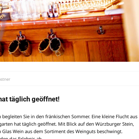
astner
at täglich geöffnet!
 begleiten Sie in den fränkischen Sommer. Eine kleine Flucht aus
arten hat täglich geöffnet. Mit Blick auf den Würzburger Stein,
in Glas Wein aus dem Sortiment des Weinguts beschwingt.
den das Erlebnis ab.