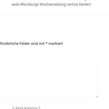
wob-Würzburgs Wochenzeitung verlost Karten!
rforderliche Felder sind mit
*
markiert
E-Mail-Adresse
*