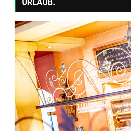
URLAUB.