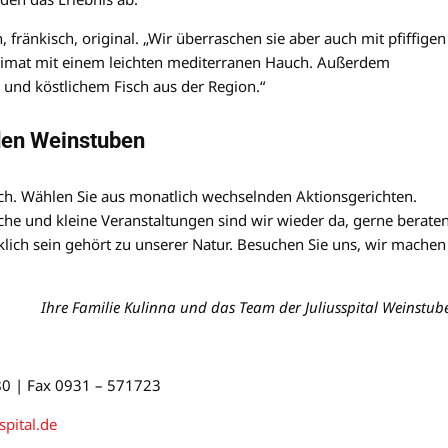
, fränkisch, original. „Wir überraschen sie aber auch mit pfiffigen
Heimat mit einem leichten mediterranen Hauch. Außerdem
 und köstlichem Fisch aus der Region.“
 den Weinstuben
ch. Wählen Sie aus monatlich wechselnden Aktionsgerichten.
che und kleine Veranstaltungen sind wir wieder da, gerne berate
cklich sein gehört zu unserer Natur. Besuchen Sie uns, wir machen
Ihre Familie Kulinna und das Team der Juliusspital Weinstub
80 | Fax 0931 – 571723
spital.de