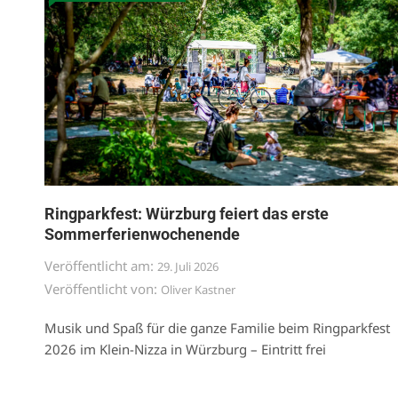
Ringparkfest: Würzburg feiert das erste
Sommerferienwochenende
Veröffentlicht am:
29. Juli 2026
Veröffentlicht von:
Oliver Kastner
Musik und Spaß für die ganze Familie beim Ringparkfest
2026 im Klein-Nizza in Würzburg – Eintritt frei