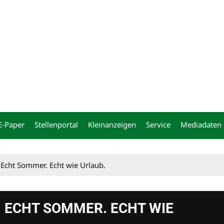
ng
E-Paper
Stellenportal
Kleinanzeigen
Service
Mediadaten
. Echt Sommer. Echt wie Urlaub.
. ECHT SOMMER. ECHT WIE