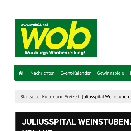
Mediadaten
wob nicht erhalten
Kontakt
Impressum
Bewerbu
Nachrichten
Event-Kalender
Gewinnspiele
Startseite
Kultur und Freizeit
Juliusspital Weinstuben
JULIUSSPITAL WEINSTUBEN