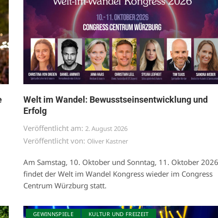
e
Welt im Wandel: Bewusstseinsentwicklung und
Erfolg
Veröffentlicht am:
2. August 2026
Veröffentlicht von:
Oliver Kastner
Am Samstag, 10. Oktober und Sonntag, 11. Oktober 202
findet der Welt im Wandel Kongress wieder im Congress
Centrum Würzburg statt.
GEWINNSPIELE
KULTUR UND FREIZEIT