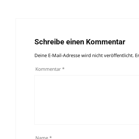
Schreibe einen Kommentar
Deine E-Mail-Adresse wird nicht veröffentlicht.
Alternative:
E
Kommentar
*
Name
*