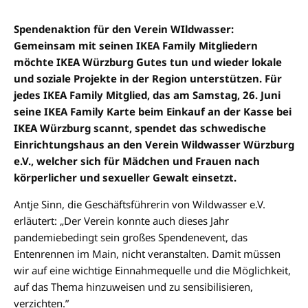
Spendenaktion für den Verein WIldwasser:
Gemeinsam mit seinen IKEA Family Mitgliedern
möchte IKEA Würzburg Gutes tun und wieder lokale
und soziale Projekte in der Region unterstützen. Für
jedes IKEA Family Mitglied, das am Samstag, 26. Juni
seine IKEA Family Karte beim Einkauf an der Kasse bei
IKEA Würzburg scannt, spendet das schwedische
Einrichtungshaus an den Verein Wildwasser Würzburg
e.V., welcher sich für Mädchen und Frauen nach
körperlicher und sexueller Gewalt einsetzt.
Antje Sinn, die Geschäftsführerin von Wildwasser e.V.
erläutert: „Der Verein konnte auch dieses Jahr
pandemiebedingt sein großes Spendenevent, das
Entenrennen im Main, nicht veranstalten. Damit müssen
wir auf eine wichtige Einnahmequelle und die Möglichkeit,
auf das Thema hinzuweisen und zu sensibilisieren,
verzichten.”