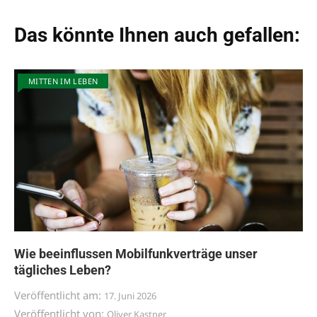
Das könnte Ihnen auch gefallen:
MITTEN IM LEBEN
Wie beeinflussen Mobilfunkverträge unser
tägliches Leben?
Veröffentlicht am:
17. Juni 2026
Veröffentlicht von:
Oliver Kastner