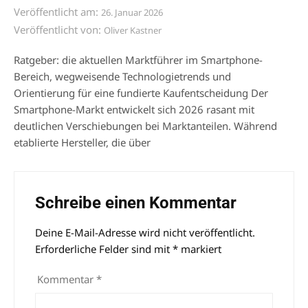
Veröffentlicht am:
26. Januar 2026
Veröffentlicht von:
Oliver Kastner
Ratgeber: die aktuellen Marktführer im Smartphone-
Bereich, wegweisende Technologietrends und
Orientierung für eine fundierte Kaufentscheidung Der
Smartphone-Markt entwickelt sich 2026 rasant mit
deutlichen Verschiebungen bei Marktanteilen. Während
etablierte Hersteller, die über
Schreibe einen Kommentar
Deine E-Mail-Adresse wird nicht veröffentlicht.
Alternative:
Erforderliche Felder sind mit
*
markiert
Kommentar
*