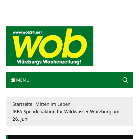
Mediadaten
wob nicht erhalten
Kontakt
Impressum
Bewerbung
MENU
Startseite
Mitten im Leben
IKEA Spendenaktion für Wildwasser Würzburg am
26. Juni