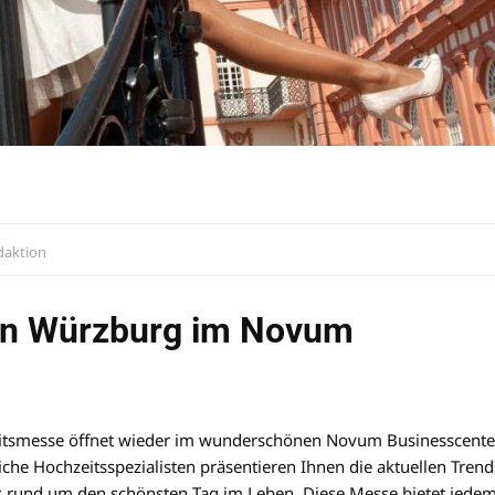
aktion
 in Würzburg im Novum
zeitsmesse öffnet wieder im wunderschönen Novum Businesscente
iche Hochzeitsspezialisten präsentieren Ihnen die aktuellen Trend
es rund um den schönsten Tag im Leben. Diese Messe bietet jede