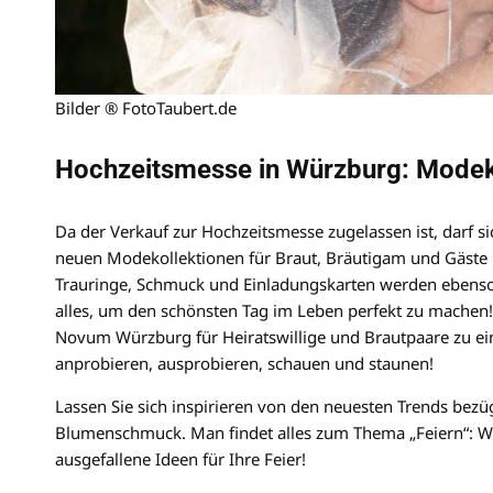
Bilder ® FotoTaubert.de
Hochzeitsmesse in Würzburg: Modeko
Da der Verkauf zur Hochzeitsmesse zugelassen ist, darf s
neuen Modekollektionen für Braut, Bräutigam und Gäste in
Trauringe, Schmuck und Einladungskarten werden ebenso 
alles, um den schönsten Tag im Leben perfekt zu machen
Novum Würzburg für Heiratswillige und Brautpaare zu ei
anprobieren, ausprobieren, schauen und staunen!
Lassen Sie sich inspirieren von den neuesten Trends bezü
Blumenschmuck. Man findet alles zum Thema „Feiern“: Wie
ausgefallene Ideen für Ihre Feier!