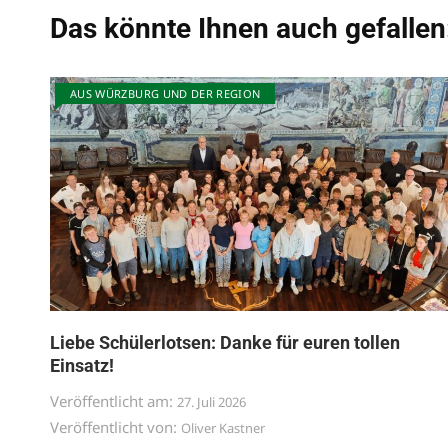
Das könnte Ihnen auch gefallen
AUS WÜRZBURG UND DER REGION
Liebe Schülerlotsen: Danke für euren tollen
Einsatz!
Veröffentlicht am:
27. Juli 2026
Veröffentlicht von:
Oliver Kastner