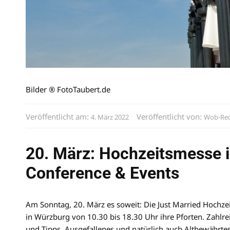
Bilder ® FotoTaubert.de
Veröffentlicht am:
Veröffentlicht von:
4. März 2022
Wob-Red
20. März: Hochzeitsmesse
Conference & Events
Am Sonntag, 20. März es soweit: Die Just Married Hoch
in Würzburg von 10.30 bis 18.30 Uhr ihre Pforten. Zahlre
und Tipps, Ausgefallenes und natürlich auch Altbewährt