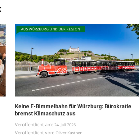
:
AUS WÜRZBURG UND DER REGION
Keine E-Bimmelbahn für Würzburg: Bürokratie
bremst Klimaschutz aus
Veröffentlicht am:
24. Juli 2026
Veröffentlicht von:
Oliver Kastner