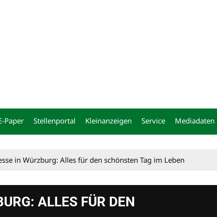
ng
E-Paper
Stellenportal
Kleinanzeigen
Service
Mediadaten
sse in Würzburg: Alles für den schönsten Tag im Leben
URG: ALLES FÜR DEN