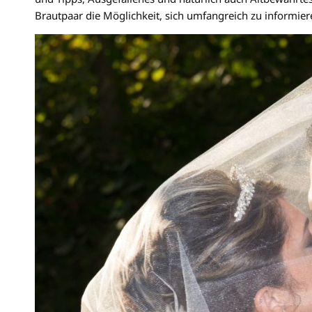
Brautpaar die Möglichkeit, sich umfangreich zu informiere