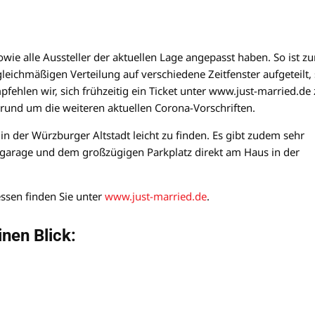
sowie alle Aussteller der aktuellen Lage angepasst haben. So ist z
eichmäßigen Verteilung auf verschiedene Zeitfenster aufgeteilt,
hlen wir, sich frühzeitig ein Ticket unter www.just-married.de 
 rund um die weiteren aktuellen Corona-Vorschriften.
 der Würzburger Altstadt leicht zu finden. Es gibt zudem sehr
fgarage und dem großzügigen Parkplatz direkt am Haus in der
ssen finden Sie unter
www.just-married.de
.
nen Blick: