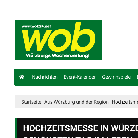
Mediadaten
wob nicht erhalten
Kontakt
Impressum
Bewerbu
Nachrichten
Event-Kalender
Gewinnspiele
Startseite
Aus Würzburg und der Region
Hochzeitsme
HOCHZEITSMESSE IN WÜRZB