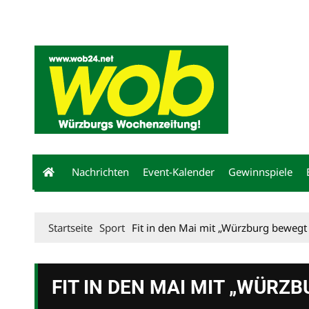
Mediadaten
wob nicht erhalten
Kontakt
Impressum
Bewerbu
Nachrichten
Event-Kalender
Gewinnspiele
Startseite
Sport
Fit in den Mai mit „Würzburg bewegt 
FIT IN DEN MAI MIT „WÜRZ