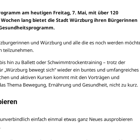
rogramm am heutigen Freitag, 7. Mai, mit über 120
 Wochen lang bietet die Stadt Würzburg ihren Bürgerinnen
d Gesundheitsprogramm.
 Würzburgerinnen und Würzburg und alle die es noch werden möcht
n teilzunehmen.
bis hin zu Ballett oder Schwimmtrockentraining – trotz der
r „Würzburg bewegt sich“ wieder ein buntes und umfangreiches
hen und aktiven Kursen kommt mit den Vorträgen und
das Thema Bewegung, Ernährung und Gesundheit, nicht zu kurz.
bieren
 unverbindlich einfach einmal etwas ganz Neues ausprobieren
.