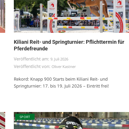
Kiliani Reit- und Springturnier: Pflichttermin für
Pferdefreunde
Veröffentlicht am:
9. Juli 2026
Veröffentlicht von:
Oliver Kastner
Rekord: Knapp 900 Starts beim Kiliani Reit- und
Springturnier: 17. bis 19. Juli 2026 – Eintritt frei!
SPORT