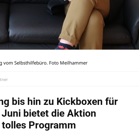
ing vom Selbsthilfebüro. Foto Meilhammer
stner
g bis hin zu Kickboxen für
 Juni bietet die Aktion
n tolles Programm