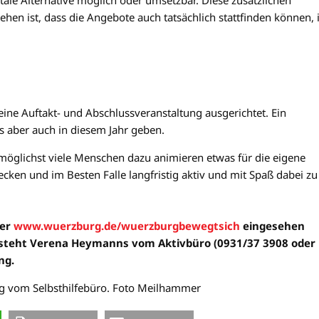
en ist, dass die Angebote auch tatsächlich stattfinden können,
ne Auftakt- und Abschlussveranstaltung ausgerichtet. Ein
s aber auch in diesem Jahr geben.
 möglichst viele Menschen dazu animieren etwas für die eigene
cken und im Besten Falle langfristig aktiv und mit Spaß dabei zu
ter
www.wuerzburg.de/wuerzburgbewegtsich
eingesehen
 steht Verena Heymanns vom Aktivbüro (0931/37 3908 oder
ng.
ing vom Selbsthilfebüro. Foto Meilhammer