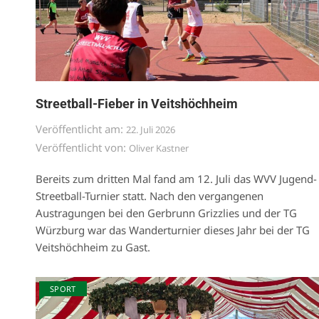
Streetball-Fieber in Veitshöchheim
Veröffentlicht am:
22. Juli 2026
Veröffentlicht von:
Oliver Kastner
Bereits zum dritten Mal fand am 12. Juli das WVV Jugend-
Streetball-Turnier statt. Nach den vergangenen
Austragungen bei den Gerbrunn Grizzlies und der TG
Würzburg war das Wanderturnier dieses Jahr bei der TG
Veitshöchheim zu Gast.
SPORT