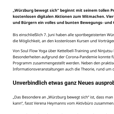
„Würzburg bewegt sich“ beginnt mit seinem tollen P
kostenlosen digitalen Aktionen zum Mitmachen. Vier
und Bürgern ein volles und bunten Bewegungs- un
Bis einschließlich 7. Juni haben alle sportbegeisterten
die Möglichkeit, an den kostenlosen Kursen und Vorträge
Von Soul Flow Yoga über Kettelbell-Training und Ninjutsu 
Besonderheiten aufgrund der Corona-Pandemie konnte fü
Programm zusammengestellt werden. Neben den praktisc
Informationsveranstaltungen auch die Theorie, rund um 
Unverbindlich etwas ganz Neues auspro
„Das Besondere an „Würzburg bewegt sich“ ist, dass man
kann“, fasst Verena Heymanns vom Aktivbüro zusammen