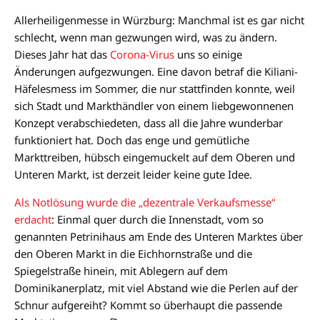
Allerheiligenmesse in Würzburg: Manchmal ist es gar nicht
schlecht, wenn man gezwungen wird, was zu ändern.
Dieses Jahr hat das
Corona-Virus
uns so einige
Änderungen aufgezwungen. Eine davon betraf die Kiliani-
Häfelesmess im Sommer, die nur stattfinden konnte, weil
sich Stadt und Markthändler von einem liebgewonnenen
Konzept verabschiedeten, dass all die Jahre wunderbar
funktioniert hat. Doch das enge und gemütliche
Markttreiben, hübsch eingemuckelt auf dem Oberen und
Unteren Markt, ist derzeit leider keine gute Idee.
Als Notlösung wurde die „dezentrale Verkaufsmesse“
erdacht
: Einmal quer durch die Innenstadt, vom so
genannten Petrinihaus am Ende des Unteren Marktes über
den Oberen Markt in die Eichhornstraße und die
Spiegelstraße hinein, mit Ablegern auf dem
Dominikanerplatz, mit viel Abstand wie die Perlen auf der
Schnur aufgereiht? Kommt so überhaupt die passende