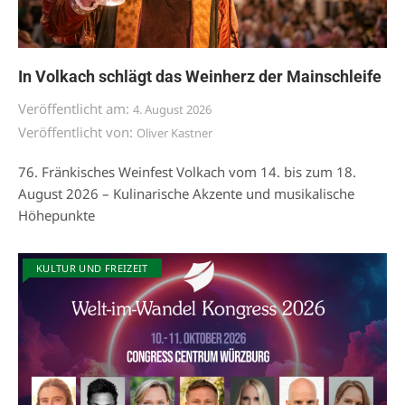
In Volkach schlägt das Weinherz der Mainschleife
Veröffentlicht am:
4. August 2026
Veröffentlicht von:
Oliver Kastner
76. Fränkisches Weinfest Volkach vom 14. bis zum 18.
August 2026 – Kulinarische Akzente und musikalische
Höhepunkte
KULTUR UND FREIZEIT