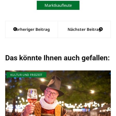
Marktkaufleute
Beitragsnavigation
Vorheriger Beitrag
Nächster Beitrag
Das könnte Ihnen auch gefallen:
KULTUR UND FREIZEIT