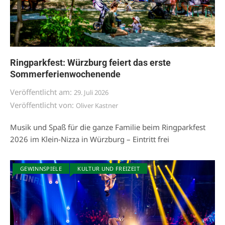
Ringparkfest: Würzburg feiert das erste
Sommerferienwochenende
Veröffentlicht am:
29. Juli 2026
Veröffentlicht von:
Oliver Kastner
Musik und Spaß für die ganze Familie beim Ringparkfest
2026 im Klein-Nizza in Würzburg – Eintritt frei
GEWINNSPIELE
KULTUR UND FREIZEIT