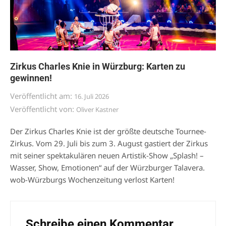
Zirkus Charles Knie in Würzburg: Karten zu
gewinnen!
Veröffentlicht am:
16. Juli 2026
Veröffentlicht von:
Oliver Kastner
Der Zirkus Charles Knie ist der größte deutsche Tournee-
Zirkus. Vom 29. Juli bis zum 3. August gastiert der Zirkus
mit seiner spektakulären neuen Artistik-Show „Splash! –
Wasser, Show, Emotionen“ auf der Würzburger Talavera.
wob-Würzburgs Wochenzeitung verlost Karten!
Schreibe einen Kommentar