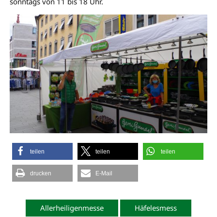
sonntags von 11 bis 18 Uhr.
teilen
teilen
teilen
drucken
E-Mail
Allerheiligenmesse
Häfelesmess