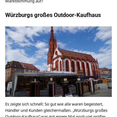
Marktstimmung auf?
Würzburgs großes Outdoor-Kaufhaus
Es zeigte sich schnell: So gut wie alle waren begeistert,
Händler und Kunden gleichermaßen. „Würzburgs großes
Outdoor-Kaufhaus“ war mit einem Mal noch viel größer