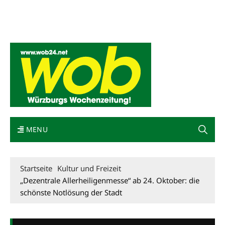
Mediadaten
wob nicht erhalten
Kontakt
Impressum
Bewerbung
MENU
Startseite
Kultur und Freizeit
„Dezentrale Allerheiligenmesse“ ab 24. Oktober: die
schönste Notlösung der Stadt