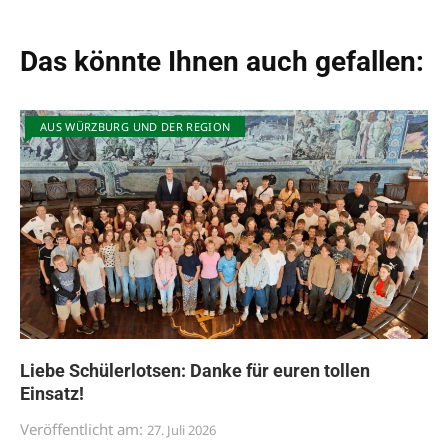
Das könnte Ihnen auch gefallen:
AUS WÜRZBURG UND DER REGION
Liebe Schülerlotsen: Danke für euren tollen
Einsatz!
Veröffentlicht am:
27. Juli 2026