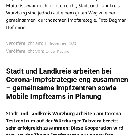
Motto ist zwar noch nicht erreicht, Stadt und Landkreis
Würzburg sind jedoch auf einem guten Weg zu einer
gemeinsamen, durchdachten Impfstrategie. Foto Dagmar
Hofmann
Veröffentlicht am:
1. Dezember 2020
Veröffentlicht von:
Oliver Kastner
Stadt und Landkreis arbeiten bei
Corona-Impfstrategie eng zusammen
– gemeinsame Impfzentren sowie
Mobile Impfteams in Planung
Stadt und Landkreis Würzburg arbeiten am Corona-
Testzentrum auf der Würzburger Talavera bereits
sehr erfolgreich zusammen: Diese Kooperation wird
nun um das Thema Impfzentren erweitert: Das