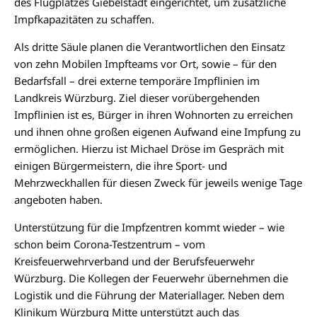
des Flugplatzes Giebelstadt eingerichtet, um zusätzliche
Impfkapazitäten zu schaffen.
Als dritte Säule planen die Verantwortlichen den Einsatz
von zehn Mobilen Impfteams vor Ort, sowie – für den
Bedarfsfall – drei externe temporäre Impflinien im
Landkreis Würzburg. Ziel dieser vorübergehenden
Impflinien ist es, Bürger in ihren Wohnorten zu erreichen
und ihnen ohne großen eigenen Aufwand eine Impfung zu
ermöglichen. Hierzu ist Michael Dröse im Gespräch mit
einigen Bürgermeistern, die ihre Sport- und
Mehrzweckhallen für diesen Zweck für jeweils wenige Tage
angeboten haben.
Unterstützung für die Impfzentren kommt wieder – wie
schon beim Corona-Testzentrum – vom
Kreisfeuerwehrverband und der Berufsfeuerwehr
Würzburg. Die Kollegen der Feuerwehr übernehmen die
Logistik und die Führung der Materiallager. Neben dem
Klinikum Würzburg Mitte unterstützt auch das