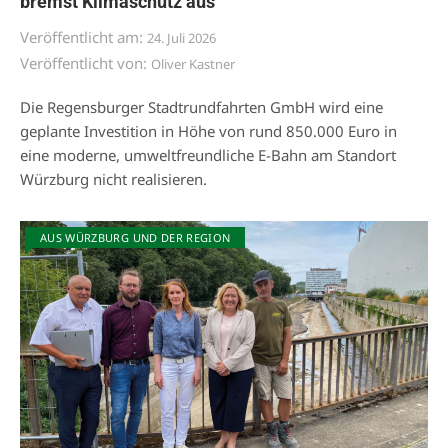
bremst Klimaschutz aus
Veröffentlicht am:
24. Juli 2026
Veröffentlicht von:
Oliver Kastner
Die Regensburger Stadtrundfahrten GmbH wird eine
geplante Investition in Höhe von rund 850.000 Euro in
eine moderne, umweltfreundliche E-Bahn am Standort
Würzburg nicht realisieren.
AUS WÜRZBURG UND DER REGION