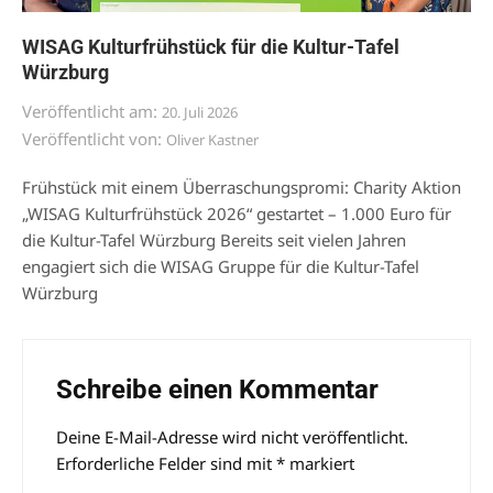
WISAG Kulturfrühstück für die Kultur-Tafel
Würzburg
Veröffentlicht am:
20. Juli 2026
Veröffentlicht von:
Oliver Kastner
Frühstück mit einem Überraschungspromi: Charity Aktion
„WISAG Kulturfrühstück 2026“ gestartet – 1.000 Euro für
die Kultur-Tafel Würzburg Bereits seit vielen Jahren
engagiert sich die WISAG Gruppe für die Kultur-Tafel
Würzburg
Schreibe einen Kommentar
Deine E-Mail-Adresse wird nicht veröffentlicht.
Alternative:
Erforderliche Felder sind mit
*
markiert