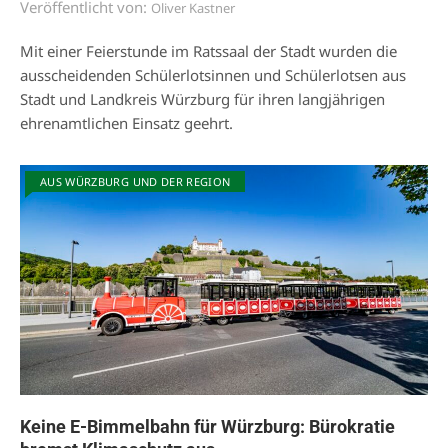
Veröffentlicht von:
Oliver Kastner
Mit einer Feierstunde im Ratssaal der Stadt wurden die
ausscheidenden Schülerlotsinnen und Schülerlotsen aus
Stadt und Landkreis Würzburg für ihren langjährigen
ehrenamtlichen Einsatz geehrt.
AUS WÜRZBURG UND DER REGION
Keine E-Bimmelbahn für Würzburg: Bürokratie