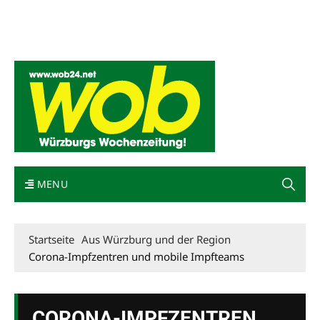
Mediadaten
wob nicht erhalten
Kontakt
Impressum
Bewerbung
MENU
Startseite
Aus Würzburg und der Region
Corona-Impfzentren und mobile Impfteams
CORONA-IMPFZENTREN