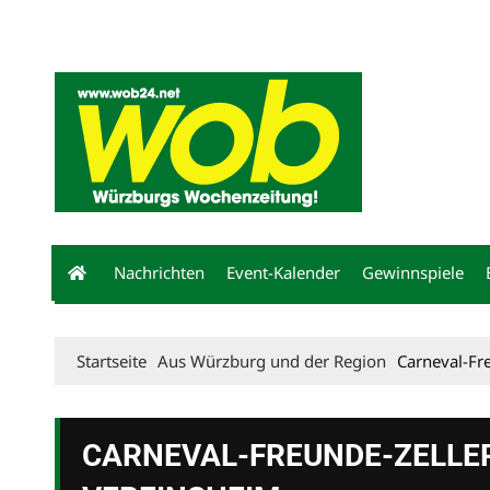
Mediadaten
wob nicht erhalten
Kontakt
Impressum
Bewerbu
Nachrichten
Event-Kalender
Gewinnspiele
Startseite
Aus Würzburg und der Region
Carneval-Fr
CARNEVAL-FREUNDE-ZELLER