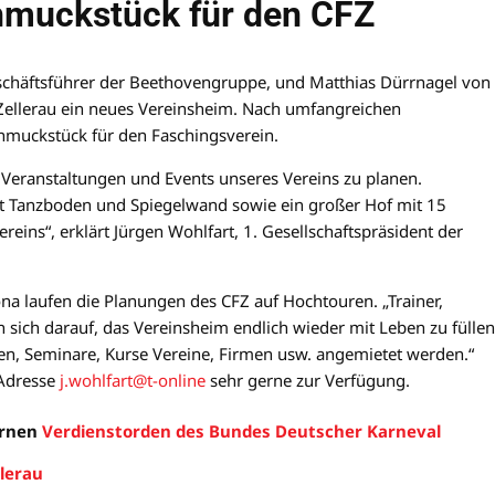
hmuckstück für den CFZ
schäftsführer der Beethovengruppe, und Matthias Dürrnagel von
ellerau ein neues Vereinsheim. Nach umfangreichen
muckstück für den Faschingsverein.
 Veranstaltungen und Events unseres Vereins zu planen.
t Tanzboden und Spiegelwand sowie ein großer Hof mit 15
reins“, erklärt Jürgen Wohlfart, 1. Gesellschaftspräsident der
rona laufen die Planungen des CFZ auf Hochtouren. „Trainer,
 sich darauf, das Vereinsheim endlich wieder mit Leben zu füllen
en, Seminare, Kurse Vereine, Firmen usw. angemietet werden.“
-Adresse
j.wohlfart@t-online
sehr gerne zur Verfügung.
ernen
Verdienstorden des Bundes Deutscher Karneval
lerau