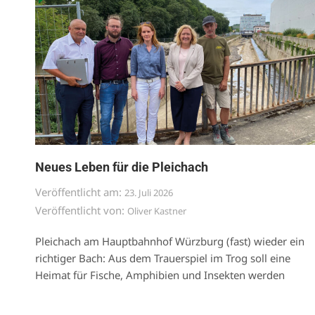
Neues Leben für die Pleichach
Veröffentlicht am:
23. Juli 2026
Veröffentlicht von:
Oliver Kastner
Pleichach am Hauptbahnhof Würzburg (fast) wieder ein
richtiger Bach: Aus dem Trauerspiel im Trog soll eine
Heimat für Fische, Amphibien und Insekten werden