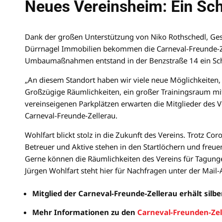
Neues Vereinsheim: Ein Sc
Dank der großen Unterstützung von Niko Rothschedl, Ge
Dürrnagel Immobilien bekommen die Carneval-Freunde-Z
Umbaumaßnahmen entstand in der Benzstraße 14 ein Sch
„An diesem Standort haben wir viele neue Möglichkeiten,
Großzügige Räumlichkeiten, ein großer Trainingsraum mi
vereinseigenen Parkplätzen erwarten die Mitglieder des Ve
Carneval-Freunde-Zellerau.
Wohlfart blickt stolz in die Zukunft des Vereins. Trotz Co
Betreuer und Aktive stehen in den Startlöchern und freuen
Gerne können die Räumlichkeiten des Vereins für Tagung
Jürgen Wohlfart steht hier für Nachfragen unter der Mail
Mitglied der Carneval-Freunde-Zellerau erhält silb
Mehr Informationen zu den
Carneval-Freunden-Zel