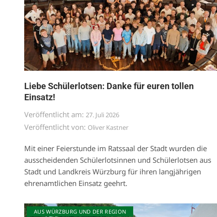
Liebe Schülerlotsen: Danke für euren tollen
Einsatz!
Veröffentlicht am:
27. Juli 2026
Veröffentlicht von:
Oliver Kastner
Mit einer Feierstunde im Ratssaal der Stadt wurden die
ausscheidenden Schülerlotsinnen und Schülerlotsen aus
Stadt und Landkreis Würzburg für ihren langjährigen
ehrenamtlichen Einsatz geehrt.
AUS WÜRZBURG UND DER REGION