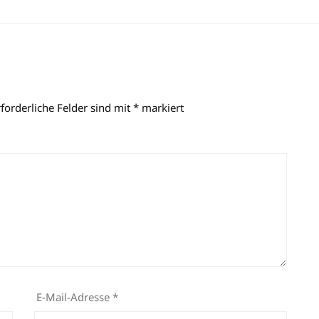
rforderliche Felder sind mit
*
markiert
E-Mail-Adresse
*