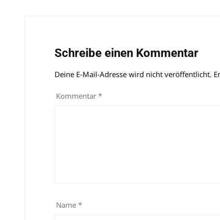
Schreibe einen Kommentar
Deine E-Mail-Adresse wird nicht veröffentlicht.
Alternative:
E
Kommentar
*
Name
*