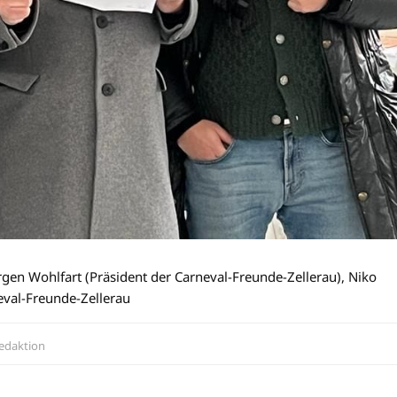
rgen Wohlfart (Präsident der Carneval-Freunde-Zellerau), Niko
eval-Freunde-Zellerau
edaktion