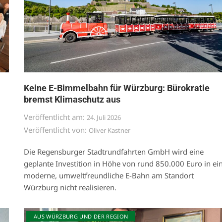
Keine E-Bimmelbahn für Würzburg: Bürokratie
bremst Klimaschutz aus
Veröffentlicht am:
24. Juli 2026
Veröffentlicht von:
Oliver Kastner
Die Regensburger Stadtrundfahrten GmbH wird eine
geplante Investition in Höhe von rund 850.000 Euro in ei
moderne, umweltfreundliche E-Bahn am Standort
Würzburg nicht realisieren.
AUS WÜRZBURG UND DER REGION