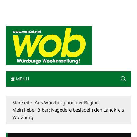
Mediadaten
wob nicht erhalten
Kontakt
Impressum
Bewerbung
MENU
Startseite
Aus Würzburg und der Region
Mein lieber Biber: Nagetiere besiedeln den Landkreis
Würzburg