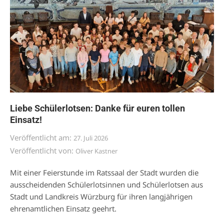
Liebe Schülerlotsen: Danke für euren tollen
Einsatz!
Veröffentlicht am:
27. Juli 2026
Veröffentlicht von:
Oliver Kastner
Mit einer Feierstunde im Ratssaal der Stadt wurden die
ausscheidenden Schülerlotsinnen und Schülerlotsen aus
Stadt und Landkreis Würzburg für ihren langjährigen
ehrenamtlichen Einsatz geehrt.