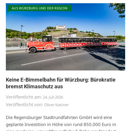
AUS WÜRZBURG UND DER REGION
Keine E-Bimmelbahn für Würzburg: Bürokratie
bremst Klimaschutz aus
Veröffentlicht am:
24. Juli 2026
Veröffentlicht von:
Oliver Kastner
Die Regensburger Stadtrundfahrten GmbH wird eine
geplante Investition in Höhe von rund 850.000 Euro in