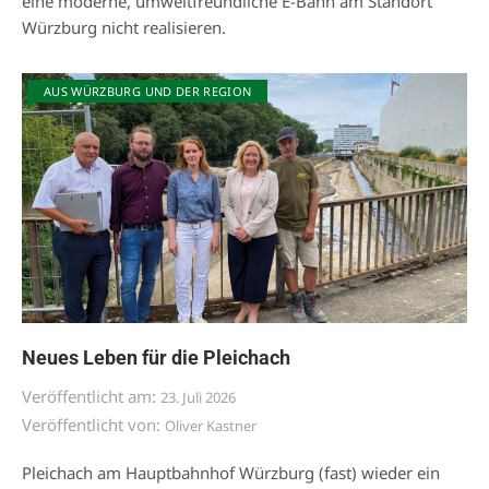
eine moderne, umweltfreundliche E-Bahn am Standort
Würzburg nicht realisieren.
AUS WÜRZBURG UND DER REGION
Neues Leben für die Pleichach
Veröffentlicht am:
23. Juli 2026
Veröffentlicht von:
Oliver Kastner
Pleichach am Hauptbahnhof Würzburg (fast) wieder ein