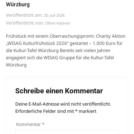
Würzburg
Veröffentlicht am:
20. Juli 2026
Veröffentlicht von:
Oliver Kastner
Frühstück mit einem Überraschungspromi: Charity Aktion
„WISAG Kulturfrühstück 2026“ gestartet – 1.000 Euro für
die Kultur-Tafel Würzburg Bereits seit vielen Jahren
engagiert sich die WISAG Gruppe für die Kultur-Tafel
Würzburg
Schreibe einen Kommentar
Deine E-Mail-Adresse wird nicht veröffentlicht.
Alternative:
Erforderliche Felder sind mit
*
markiert
Kommentar
*