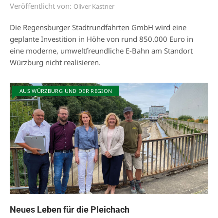
Veröffentlicht von:
Oliver Kastner
Die Regensburger Stadtrundfahrten GmbH wird eine
geplante Investition in Höhe von rund 850.000 Euro in
eine moderne, umweltfreundliche E-Bahn am Standort
Würzburg nicht realisieren.
AUS WÜRZBURG UND DER REGION
Neues Leben für die Pleichach