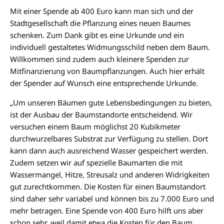
Mit einer Spende ab 400 Euro kann man sich und der
Stadtgesellschaft die Pflanzung eines neuen Baumes
schenken. Zum Dank gibt es eine Urkunde und ein
individuell gestaltetes Widmungsschild neben dem Baum.
Willkommen sind zudem auch kleinere Spenden zur
Mitfinanzierung von Baumpflanzungen. Auch hier erhält
der Spender auf Wunsch eine entsprechende Urkunde.
„Um unseren Bäumen gute Lebensbedingungen zu bieten,
ist der Ausbau der Baumstandorte entscheidend. Wir
versuchen einem Baum möglichst 20 Kubikmeter
durchwurzelbares Substrat zur Verfügung zu stellen. Dort
kann dann auch ausreichend Wasser gespeichert werden.
Zudem setzen wir auf spezielle Baumarten die mit
Wassermangel, Hitze, Streusalz und anderen Widrigkeiten
gut zurechtkommen. Die Kosten für einen Baumstandort
sind daher sehr variabel und können bis zu 7.000 Euro und
mehr betragen. Eine Spende von 400 Euro hilft uns aber
schon sehr, weil damit etwa die Kosten für den Baum