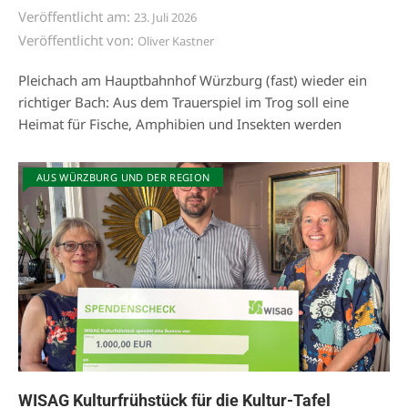
Veröffentlicht am:
23. Juli 2026
Veröffentlicht von:
Oliver Kastner
Pleichach am Hauptbahnhof Würzburg (fast) wieder ein
richtiger Bach: Aus dem Trauerspiel im Trog soll eine
Heimat für Fische, Amphibien und Insekten werden
AUS WÜRZBURG UND DER REGION
WISAG Kulturfrühstück für die Kultur-Tafel