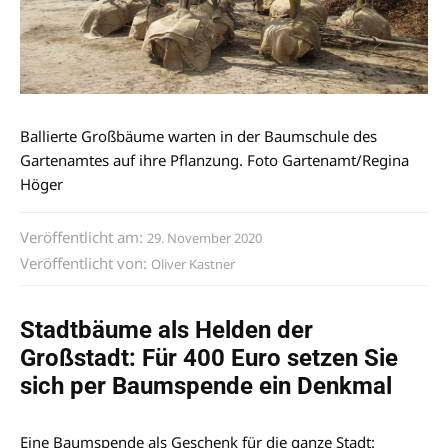
Ballierte Großbäume warten in der Baumschule des
Gartenamtes auf ihre Pflanzung. Foto Gartenamt/Regina
Höger
Veröffentlicht am:
29. November 2020
Veröffentlicht von:
Oliver Kastner
Stadtbäume als Helden der
Großstadt: Für 400 Euro setzen Sie
sich per Baumspende ein Denkmal
Eine Baumspende als Geschenk für die ganze Stadt: