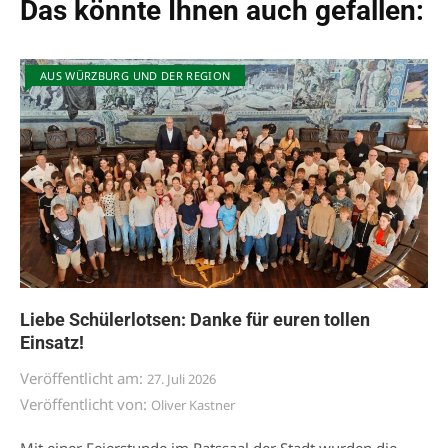
Das könnte Ihnen auch gefallen:
AUS WÜRZBURG UND DER REGION
Liebe Schülerlotsen: Danke für euren tollen
Einsatz!
Veröffentlicht am:
27. Juli 2026
Veröffentlicht von:
Oliver Kastner