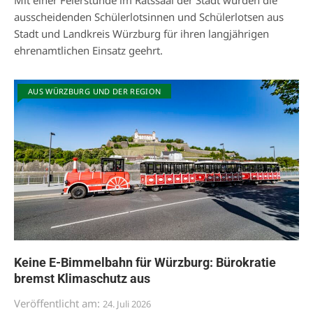
Mit einer Feierstunde im Ratssaal der Stadt wurden die
ausscheidenden Schülerlotsinnen und Schülerlotsen aus
Stadt und Landkreis Würzburg für ihren langjährigen
ehrenamtlichen Einsatz geehrt.
AUS WÜRZBURG UND DER REGION
Keine E-Bimmelbahn für Würzburg: Bürokratie
bremst Klimaschutz aus
Veröffentlicht am:
24. Juli 2026