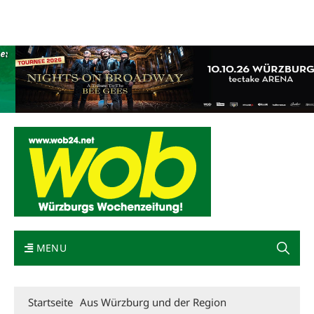
Mediadaten
wob nicht erhalten
Kontakt
Impressum
Bewerbung
MENU
Startseite
Aus Würzburg und der Region