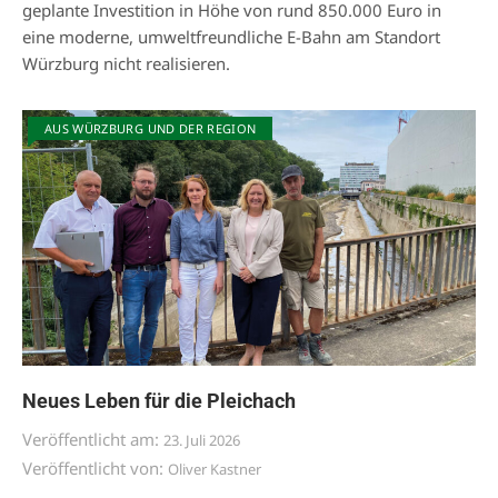
geplante Investition in Höhe von rund 850.000 Euro in
eine moderne, umweltfreundliche E-Bahn am Standort
Würzburg nicht realisieren.
AUS WÜRZBURG UND DER REGION
Neues Leben für die Pleichach
Veröffentlicht am:
23. Juli 2026
Veröffentlicht von:
Oliver Kastner