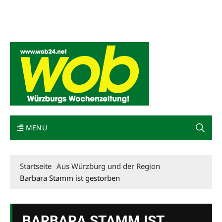
Mediadaten
wob nicht erhalten
Kontakt
Impressum
Bewerbung
MENU
Startseite
Aus Würzburg und der Region
Barbara Stamm ist gestorben
BARBARA STAMM IST