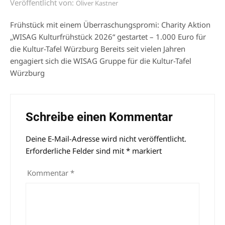
Veröffentlicht von:
Oliver Kastner
Frühstück mit einem Überraschungspromi: Charity Aktion
„WISAG Kulturfrühstück 2026“ gestartet – 1.000 Euro für
die Kultur-Tafel Würzburg Bereits seit vielen Jahren
engagiert sich die WISAG Gruppe für die Kultur-Tafel
Würzburg
Schreibe einen Kommentar
Deine E-Mail-Adresse wird nicht veröffentlicht.
Alternative:
Erforderliche Felder sind mit
*
markiert
Kommentar
*