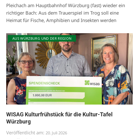
Pleichach am Hauptbahnhof Würzburg (fast) wieder ein
richtiger Bach: Aus dem Trauerspiel im Trog soll eine
Heimat für Fische, Amphibien und Insekten werden
AUS WÜRZBURG UND DER REGION
WISAG Kulturfrühstück für die Kultur-Tafel
Würzburg
Veröffentlicht am:
20. Juli 2026