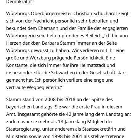
Demokratin.“
Würzburgs Oberbürgermeister Christian Schuchardt zeigt
sich von der Nachricht persönlich sehr betroffen und
bekundet dem Ehemann und der Familie der engagierten
Würzburgerin sein tief empfundenes Beileid: „Ich bin von
Herzen dankbar, Barbara Stamm immer an der Seite
Würzburgs gewusst zu haben. Wir verlieren mit ihr eine
große und Würzburg prägende Persönlichkeit. Eine
Konstante, die sich immer für ihre Heimatstadt und
insbesondere für die Schwachen in der Gesellschaft stark
gemacht hat. Ich persönlich verliere eine enge und
vertraute Wegbegleiterin.“
Stamm stand von 2008 bis 2018 an der Spitze des
bayerischen Landtags. Sie war die erste Frau in diesem
Amt. Insgesamt gehörte sie 42 Jahre lang dem Landtag an;
zudem war sie mehr als 13 Jahre lang Mitglied der
Staatsregierung, unter anderem als Staatssekretärin und
Ministerin sowie von 1998 bis 2001 als stellvertretende