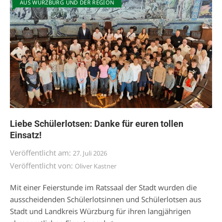
AUS WÜRZBURG UND DER REGION
Liebe Schülerlotsen: Danke für euren tollen
Einsatz!
Veröffentlicht am:
27. Juli 2026
Veröffentlicht von:
Oliver Kastner
Mit einer Feierstunde im Ratssaal der Stadt wurden die
ausscheidenden Schülerlotsinnen und Schülerlotsen aus
Stadt und Landkreis Würzburg für ihren langjährigen