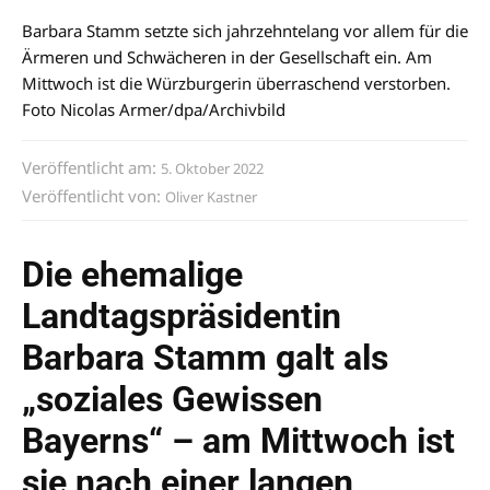
Barbara Stamm setzte sich jahrzehntelang vor allem für die
Ärmeren und Schwächeren in der Gesellschaft ein. Am
Mittwoch ist die Würzburgerin überraschend verstorben.
Foto Nicolas Armer/dpa/Archivbild
Veröffentlicht am:
5. Oktober 2022
Veröffentlicht von:
Oliver Kastner
Die ehemalige
Landtagspräsidentin
Barbara Stamm galt als
„soziales Gewissen
Bayerns“ – am Mittwoch ist
sie nach einer langen