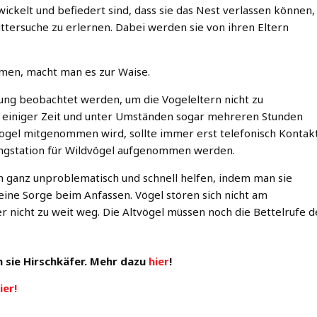
wickelt und befiedert sind, dass sie das Nest verlassen können,
ttersuche zu erlernen. Dabei werden sie von ihren Eltern
men, macht man es zur Waise.
rnung beobachtet werden, um die Vogeleltern nicht zu
ach einiger Zeit und unter Umständen sogar mehreren Stunden
ogel mitgenommen wird, sollte immer erst telefonisch Kontak
fangstation für Wildvögel aufgenommen werden.
ch ganz unproblematisch und schnell helfen, indem man sie
Keine Sorge beim Anfassen. Vögel stören sich nicht am
r nicht zu weit weg. Die Altvögel müssen noch die Bettelrufe d
n sie Hirschkäfer. Mehr dazu
hier
!
ier!