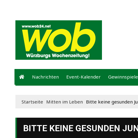
Mediadaten
wob nicht erhalten
Kontakt
Impressum
Bewer
Nachrichten
Event-Kalender
Gewinnspiele
Startseite
Mitten im Leben
Bitte keine gesunden 
BITTE KEINE GESUNDEN J