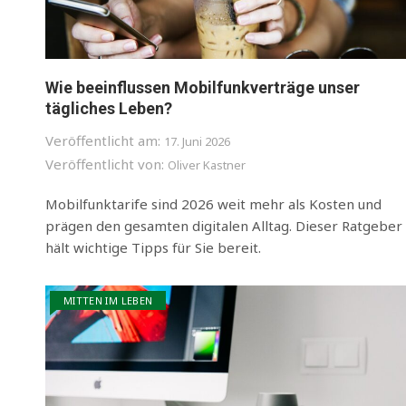
Wie beeinflussen Mobilfunkverträge unser
tägliches Leben?
Veröffentlicht am:
17. Juni 2026
Veröffentlicht von:
Oliver Kastner
Mobilfunktarife sind 2026 weit mehr als Kosten und
prägen den gesamten digitalen Alltag. Dieser Ratgeber
hält wichtige Tipps für Sie bereit.
MITTEN IM LEBEN