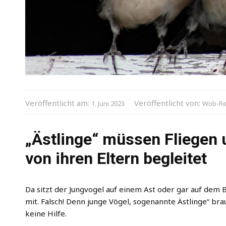
Veröffentlicht am:
Veröffentlicht von:
1. Juni 2023
Wob-Re
„Ästlinge“ müssen Fliegen 
von ihren Eltern begleitet
Da sitzt der Jungvogel auf einem Ast oder gar auf dem B
mit. Falsch! Denn junge Vögel, sogenannte Ästlinge“ bra
keine Hilfe.