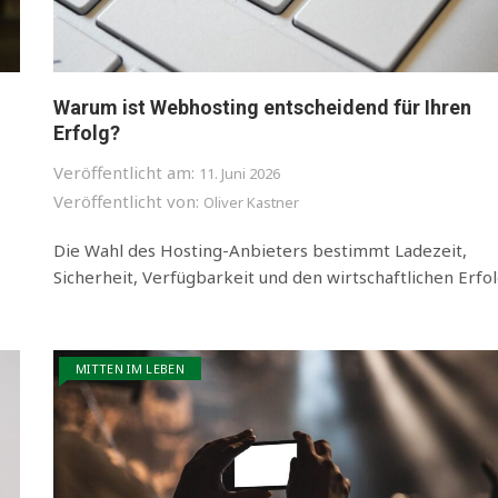
Warum ist Webhosting entscheidend für Ihren
Erfolg?
Veröffentlicht am:
11. Juni 2026
Veröffentlicht von:
Oliver Kastner
Die Wahl des Hosting-Anbieters bestimmt Ladezeit,
Sicherheit, Verfügbarkeit und den wirtschaftlichen Erfol
MITTEN IM LEBEN