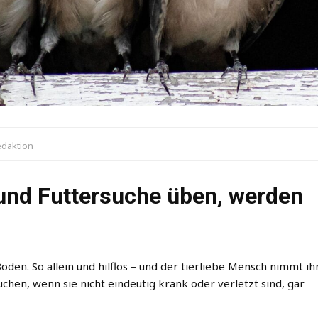
daktion
und Futtersuche üben, werden
oden. So allein und hilflos – und der tierliebe Mensch nimmt ih
uchen, wenn sie nicht eindeutig krank oder verletzt sind, gar