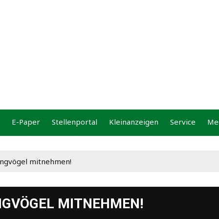
bung
E-Paper
Stellenportal
Kleinanzeigen
Service
Me
Jungvögel mitnehmen!
UNGVÖGEL MITNEHMEN!