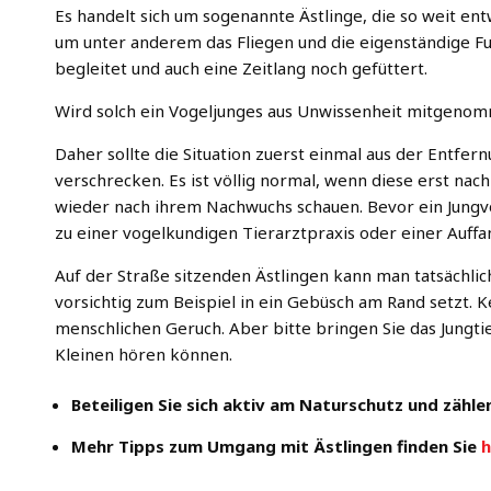
Es handelt sich um sogenannte Ästlinge, die so weit ent
um unter anderem das Fliegen und die eigenständige Fu
begleitet und auch eine Zeitlang noch gefüttert.
Wird solch ein Vogeljunges aus Unwissenheit mitgenom
Daher sollte die Situation zuerst einmal aus der Entfe
verschrecken. Es ist völlig normal, wenn diese erst n
wieder nach ihrem Nachwuchs schauen. Bevor ein Jungv
zu einer vogelkundigen Tierarztpraxis oder einer Auf
Auf der Straße sitzenden Ästlingen kann man tatsächli
vorsichtig zum Beispiel in ein Gebüsch am Rand setzt. 
menschlichen Geruch. Aber bitte bringen Sie das Jungtie
Kleinen hören können.
Beteiligen Sie sich aktiv am Naturschutz und zähle
Mehr Tipps zum Umgang mit Ästlingen finden Sie
h