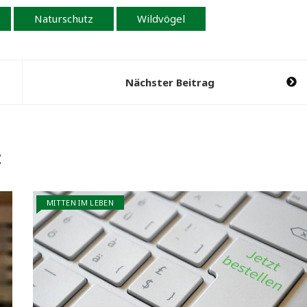
Naturschutz
Wildvögel
Nächster Beitrag
:
MITTEN IM LEBEN