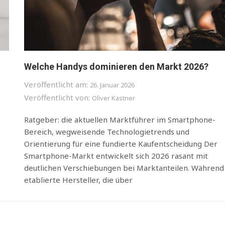
Welche Handys dominieren den Markt 2026?
Veröffentlicht am:
26. Januar 2026
Veröffentlicht von:
Oliver Kastner
Ratgeber: die aktuellen Marktführer im Smartphone-
Bereich, wegweisende Technologietrends und
Orientierung für eine fundierte Kaufentscheidung Der
Smartphone-Markt entwickelt sich 2026 rasant mit
deutlichen Verschiebungen bei Marktanteilen. Während
etablierte Hersteller, die über