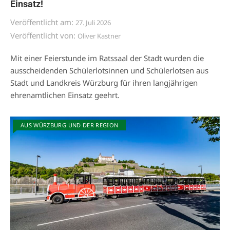
Einsatz!
Veröffentlicht am:
27. Juli 2026
Veröffentlicht von:
Oliver Kastner
Mit einer Feierstunde im Ratssaal der Stadt wurden die
ausscheidenden Schülerlotsinnen und Schülerlotsen aus
Stadt und Landkreis Würzburg für ihren langjährigen
ehrenamtlichen Einsatz geehrt.
AUS WÜRZBURG UND DER REGION