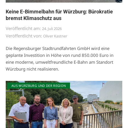
Keine E-Bimmelbahn für Würzburg: Bürokratie
bremst Klimaschutz aus
Veröffentlicht am:
24. Juli 2026
Veröffentlicht von:
Oliver Kastner
Die Regensburger Stadtrundfahrten GmbH wird eine
geplante Investition in Höhe von rund 850.000 Euro in
eine moderne, umweltfreundliche E-Bahn am Standort
Würzburg nicht realisieren.
AUS WÜRZBURG UND DER REGION