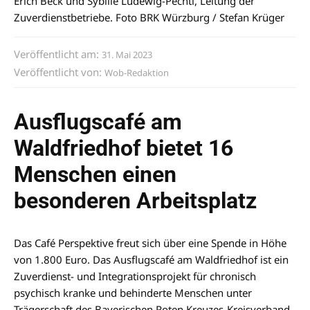
Erich Beck und Sybille Ludewig-Pechtl, Leitung der
Zuverdienstbetriebe. Foto BRK Würzburg / Stefan Krüger
Veröffentlicht am:
31. Mai 2023
Veröffentlicht von:
Wob-Redaktion
Ausflugscafé am
Waldfriedhof bietet 16
Menschen einen
besonderen Arbeitsplatz
Das Café Perspektive freut sich über eine Spende in Höhe
von 1.800 Euro. Das Ausflugscafé am Waldfriedhof ist ein
Zuverdienst- und Integrationsprojekt für chronisch
psychisch kranke und behinderte Menschen unter
Trägerschaft des Bayerischen Roten Kreuzes-Kreisverband