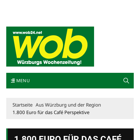
Mediadaten
wob nicht erhalten
Kontakt
Impressum
Bewerbung
MENU
Startseite
Aus Würzburg und der Region
1.800 Euro für das Café Perspektive
1.800 EURO FÜR DAS CAFÉ