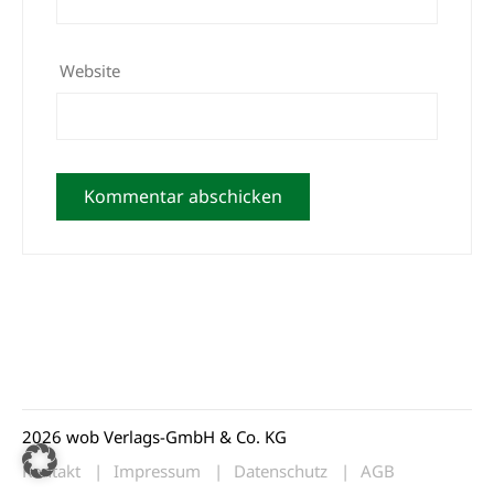
Website
2026 wob Verlags-GmbH & Co. KG
Kontakt
Impressum
Datenschutz
AGB