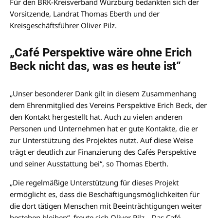
Für den BRK-Kreisverband Würzburg bedankten sich der
Vorsitzende, Landrat Thomas Eberth und der
Kreisgeschäftsführer Oliver Pilz.
„Café Perspektive wäre ohne Erich
Beck nicht das, was es heute ist“
„Unser besonderer Dank gilt in diesem Zusammenhang
dem Ehrenmitglied des Vereins Perspektive Erich Beck, der
den Kontakt hergestellt hat. Auch zu vielen anderen
Personen und Unternehmen hat er gute Kontakte, die er
zur Unterstützung des Projektes nutzt. Auf diese Weise
trägt er deutlich zur Finanzierung des Cafés Perspektive
und seiner Ausstattung bei“, so Thomas Eberth.
„Die regelmäßige Unterstützung für dieses Projekt
ermöglicht es, dass die Beschäftigungsmöglichkeiten für
die dort tätigen Menschen mit Beeinträchtigungen weiter
bestehen bleiben“, freute sich Oliver Pilz. „Das Café