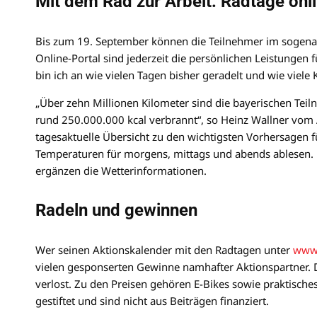
Mit dem Rad zur Arbeit: Radtage onl
Bis zum 19. September können die Teilnehmer im sogenan
Online-Portal sind jederzeit die persönlichen Leistungen 
bin ich an wie vielen Tagen bisher geradelt und wie viele
„Über zehn Millionen Kilometer sind die bayerischen Tei
rund 250.000.000 kcal verbrannt“, so Heinz Wallner vom
tagesaktuelle Übersicht zu den wichtigsten Vorhersagen f
Temperaturen für morgens, mittags und abends ablesen.
ergänzen die Wetterinformationen.
Radeln und gewinnen
Wer seinen Aktionskalender mit den Radtagen unter
www.
vielen gesponserten Gewinne namhafter Aktionspartner. D
verlost. Zu den Preisen gehören E-Bikes sowie praktisc
gestiftet und sind nicht aus Beiträgen finanziert.