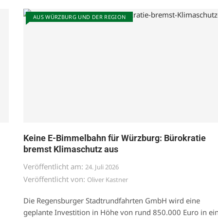
AUS WÜRZBURG UND DER REGION
Keine E-Bimmelbahn für Würzburg: Bürokratie
bremst Klimaschutz aus
Veröffentlicht am:
24. Juli 2026
Veröffentlicht von:
Oliver Kastner
Die Regensburger Stadtrundfahrten GmbH wird eine
geplante Investition in Höhe von rund 850.000 Euro in ei