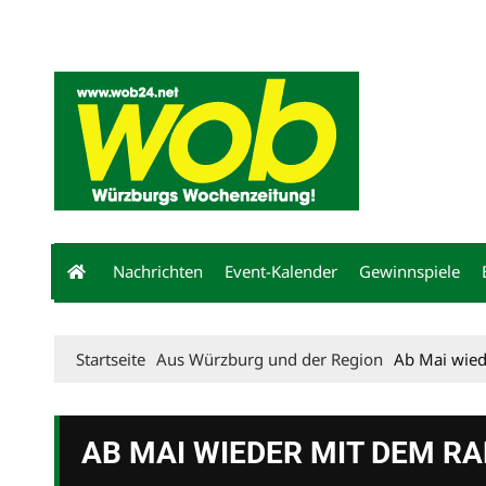
Mediadaten
wob nicht erhalten
Kontakt
Impressum
Bewerbu
Nachrichten
Event-Kalender
Gewinnspiele
Startseite
Aus Würzburg und der Region
Ab Mai wied
AB MAI WIEDER MIT DEM RA