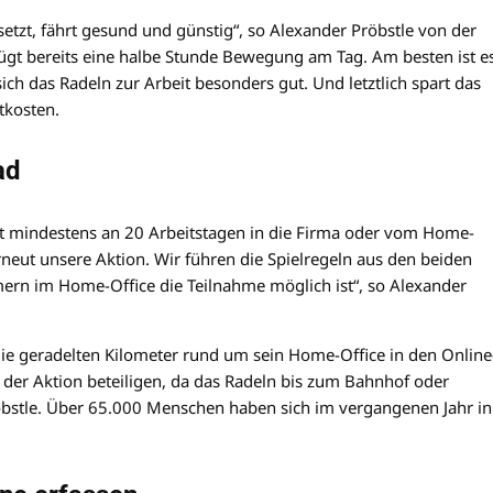
setzt, fährt gesund und günstig“, so Alexander Pröbstle von der
ügt bereits eine halbe Stunde Bewegung am Tag. Am besten ist es
ch das Radeln zur Arbeit besonders gut. Und letztlich spart das
tkosten.
ad
gust mindestens an 20 Arbeitstagen in die Firma oder vom Home-
erneut unsere Aktion. Wir führen die Spielregeln aus den beiden
ern im Home-Office die Teilnahme möglich ist“, so Alexander
die geradelten Kilometer rund um sein Home-Office in den Online
 der Aktion beteiligen, da das Radeln bis zum Bahnhof oder
röbstle. Über 65.000 Menschen haben sich im vergangenen Jahr in