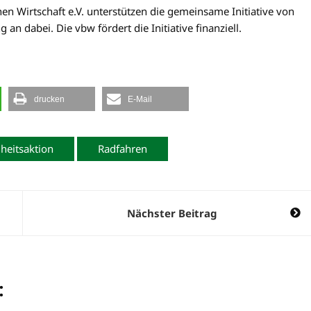
n Wirtschaft e.V. unterstützen die gemeinsame Initiative von
n dabei. Die vbw fördert die Initiative finanziell.
drucken
E-Mail
heitsaktion
Radfahren
Nächster Beitrag
: