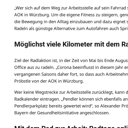
„Wer sich auf dem Weg zur Arbeitsstelle auf sein Fahrrad 
AOK in Würzburg. Um die eigene Fitness zu steigern, gen
die Bewegung in den Alltag einzubauen und dazu eignet si
Radeln als günstige Alternative zum Autofahren auch Spri
Möglichst viele Kilometer mit dem R
Ziel der Radlaktion ist, in der Zeit von Mai bis Ende Au
Office aus zu radeln. „Corona beeinflusst in diesem Jahr 
vergangenen Saisons daher fort, so dass auch Arbeitnehm
Pröbstle von der AOK in Würzburg.
Wer keine Wegstrecke zur Arbeitsstelle zurücklegt, kann 
Radkalender eintragen. „Pendler können sich ebenfalls an
Pendlerparkplatz bereits gewertet wird“, so Alexander P
Bayern der Gesundheitsinitiative angeschlossen.