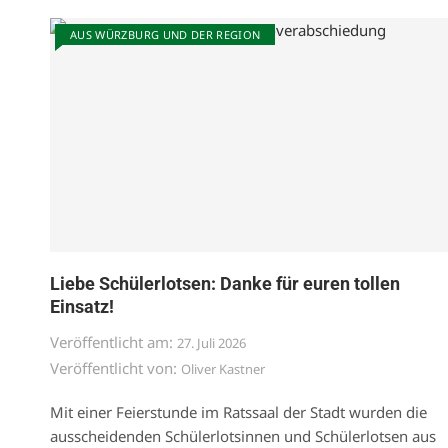
AUS WÜRZBURG UND DER REGION
Liebe Schülerlotsen: Danke für euren tollen
Einsatz!
Veröffentlicht am:
27. Juli 2026
Veröffentlicht von:
Oliver Kastner
Mit einer Feierstunde im Ratssaal der Stadt wurden die
ausscheidenden Schülerlotsinnen und Schülerlotsen aus