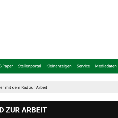
ng
E-Paper
Stellenportal
Kleinanzeigen
Service
Mediadaten
er mit dem Rad zur Arbeit
D ZUR ARBEIT