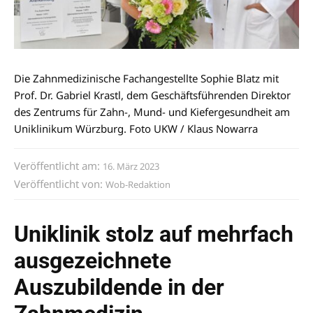
Die Zahnmedizinische Fachangestellte Sophie Blatz mit
Prof. Dr. Gabriel Krastl, dem Geschäftsführenden Direktor
des Zentrums für Zahn-, Mund- und Kiefergesundheit am
Uniklinikum Würzburg. Foto UKW / Klaus Nowarra
Veröffentlicht am:
16. März 2023
Veröffentlicht von:
Wob-Redaktion
Uniklinik stolz auf mehrfach
ausgezeichnete
Auszubildende in der