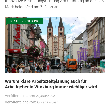
Innovative Ausbildungsrichtung ABU – Infotag an der FOS
Marktheidenfeld am 7. Februar
BERUF UND BILDUNG
Warum klare Arbeitszeitplanung auch für
Arbeitgeber in Würzburg immer wichtiger wird
Veröffentlicht am:
2. Januar 2026
Veröffentlicht von:
Oliver Kastner