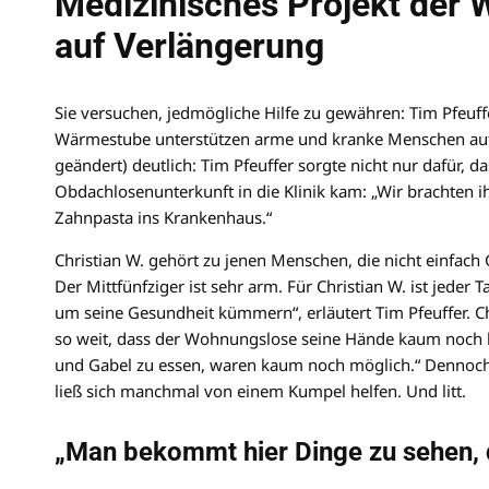
Medizinisches Projekt der
auf Verlängerung
Sie versuchen, jedmögliche Hilfe zu gewähren: Tim Pfeu
Wärmestube unterstützen arme und kranke Menschen auf g
geändert) deutlich: Tim Pfeuffer sorgte nicht nur dafür,
Obdachlosenunterkunft in die Klinik kam: „Wir brachten
Zahnpasta ins Krankenhaus.“
Christian W. gehört zu jenen Menschen, die nicht einfa
Der Mittfünfziger ist sehr arm. Für Christian W. ist jede
um seine Gesundheit kümmern“, erläutert Tim Pfeuffer. Ch
so weit, dass der Wohnungslose seine Hände kaum noch b
und Gabel zu essen, waren kaum noch möglich.“ Dennoch gi
ließ sich manchmal von einem Kumpel helfen. Und litt.
„Man bekommt hier Dinge zu sehen, d