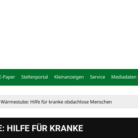
ng
E-Paper
Stellenportal
Kleinanzeigen
Service
Mediadaten
Wärmestube: Hilfe für kranke obdachlose Menschen
 HILFE FÜR KRANKE