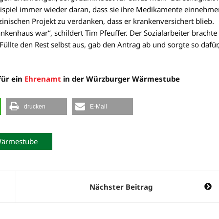
eispiel immer wieder daran, dass sie ihre Medikamente einnehme
zinischen Projekt zu verdanken, dass er krankenversichert blieb.
nkenhaus war“, schildert Tim Pfeuffer. Der Sozialarbeiter brachte
 Füllte den Rest selbst aus, gab den Antrag ab und sorgte so dafür
für ein
Ehrenamt
in der Würzburger Wärmestube
drucken
E-Mail
ärmestube
Nächster Beitrag