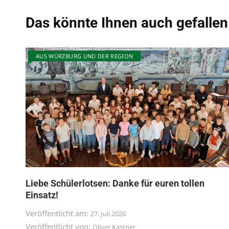
Das könnte Ihnen auch gefallen
AUS WÜRZBURG UND DER REGION
Liebe Schülerlotsen: Danke für euren tollen
Einsatz!
Veröffentlicht am:
27. Juli 2026
Veröffentlicht von:
Oliver Kastner