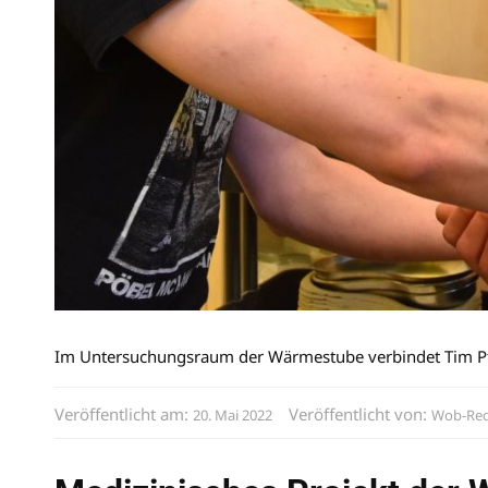
Im Untersuchungsraum der Wärmestube verbindet Tim Pfeu
Veröffentlicht am:
Veröffentlicht von:
20. Mai 2022
Wob-Red