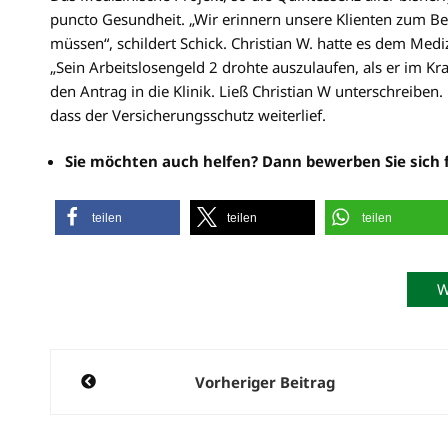
puncto Gesundheit. „Wir erinnern unsere Klienten zum B
müssen“, schildert Schick. Christian W. hatte es dem Medi
„Sein Arbeitslosengeld 2 drohte auszulaufen, als er im Kra
den Antrag in die Klinik. Ließ Christian W unterschreiben.
dass der Versicherungsschutz weiterlief.
Sie möchten auch helfen? Dann bewerben Sie sich 
teilen
teilen
teilen
W
Beitragsnavigation
Vorheriger Beitrag