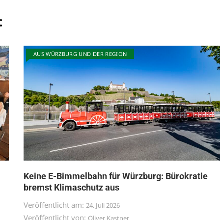
:
AUS WÜRZBURG UND DER REGION
Keine E-Bimmelbahn für Würzburg: Bürokratie
bremst Klimaschutz aus
Veröffentlicht am:
24. Juli 2026
Veröffentlicht von:
Oliver Kastner