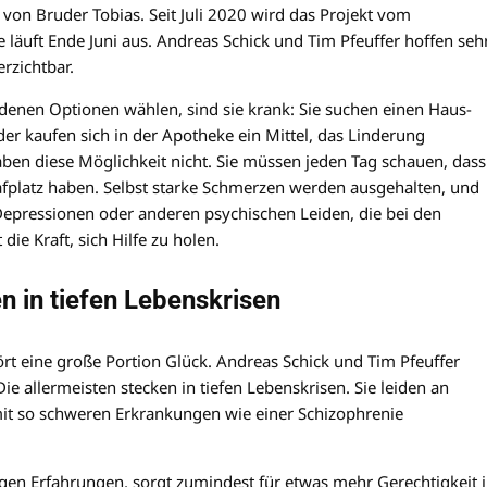
von Bruder Tobias. Seit Juli 2020 wird das Projekt vom
läuft Ende Juni aus. Andreas Schick und Tim Pfeuffer hoffen sehr
erzichtbar.
enen Optionen wählen, sind sie krank: Sie suchen einen Haus-
r kaufen sich in der Apotheke ein Mittel, das Linderung
aben diese Möglichkeit nicht. Sie müssen jeden Tag schauen, dass
fplatz haben. Selbst starke Schmerzen werden ausgehalten, und
epressionen oder anderen psychischen Leiden, die bei den
ie Kraft, sich Hilfe zu holen.
n in tiefen Lebenskrisen
rt eine große Portion Glück. Andreas Schick und Tim Pfeuffer
e allermeisten stecken in tiefen Lebenskrisen. Sie leiden an
t so schweren Erkrankungen wie einer Schizophrenie
rigen Erfahrungen, sorgt zumindest für etwas mehr Gerechtigkeit 