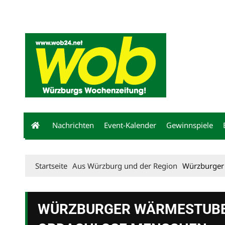
Mediadaten
wob nicht erhalten
Kontakt
Impressum
Bewerbu
Nachrichten
Event-Kalender
Gewinnspiele
Startseite
Aus Würzburg und der Region
Würzburger 
WÜRZBURGER WÄRMESTUBE: