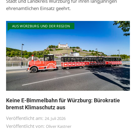
Stadt und Landkreis Würzburg für ihren langjährigen
ehrenamtlichen Einsatz geehrt.
AUS WÜRZBURG UND DER REGION
Keine E-Bimmelbahn für Würzburg: Bürokratie
bremst Klimaschutz aus
Veröffentlicht am:
24. Juli 2026
Veröffentlicht von:
Oliver Kastner