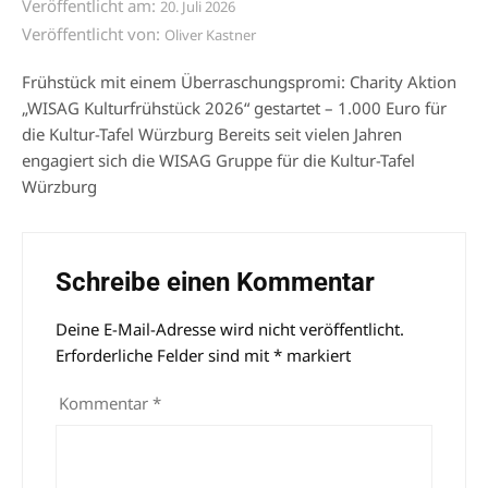
Veröffentlicht am:
20. Juli 2026
Veröffentlicht von:
Oliver Kastner
Frühstück mit einem Überraschungspromi: Charity Aktion
„WISAG Kulturfrühstück 2026“ gestartet – 1.000 Euro für
die Kultur-Tafel Würzburg Bereits seit vielen Jahren
engagiert sich die WISAG Gruppe für die Kultur-Tafel
Würzburg
Schreibe einen Kommentar
Deine E-Mail-Adresse wird nicht veröffentlicht.
Alternative:
Erforderliche Felder sind mit
*
markiert
Kommentar
*