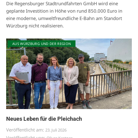
Die Regensburger Stadtrundfahrten GmbH wird eine
geplante Investition in Höhe von rund 850.000 Euro in
eine moderne, umweltfreundliche E-Bahn am Standort
Würzburg nicht realisieren.
AUS WÜRZBURG UND DER REGION
Neues Leben für die Pleichach
Veröffentlicht am:
23. Juli 2026
Veröffentlicht von: