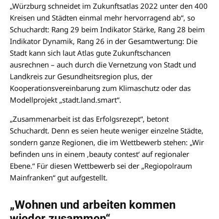
„Würzburg schneidet im Zukunftsatlas 2022 unter den 400
Kreisen und Städten einmal mehr hervorragend ab“, so
Schuchardt: Rang 29 beim Indikator Stärke, Rang 28 beim
Indikator Dynamik, Rang 26 in der Gesamtwertung: Die
Stadt kann sich laut Atlas gute Zukunftschancen
ausrechnen – auch durch die Vernetzung von Stadt und
Landkreis zur Gesundheitsregion plus, der
Kooperationsvereinbarung zum Klimaschutz oder das
Modellprojekt „stadt.land.smart“.
„Zusammenarbeit ist das Erfolgsrezept“, betont
Schuchardt. Denn es seien heute weniger einzelne Städte,
sondern ganze Regionen, die im Wettbewerb stehen: „Wir
befinden uns in einem ‚beauty contest‘ auf regionaler
Ebene.“ Für diesen Wettbewerb sei der „Regiopolraum
Mainfranken“ gut aufgestellt.
„Wohnen und arbeiten kommen
wieder zusammen“