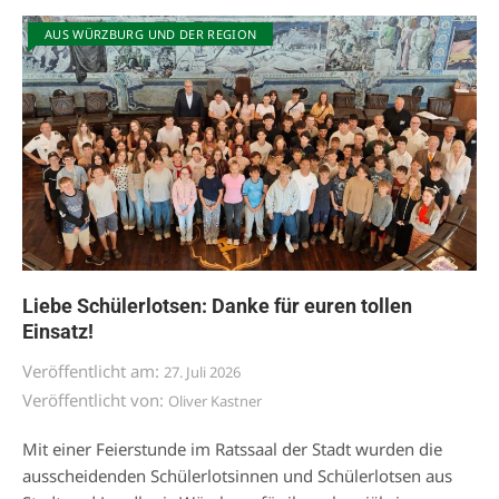
AUS WÜRZBURG UND DER REGION
Liebe Schülerlotsen: Danke für euren tollen
Einsatz!
Veröffentlicht am:
27. Juli 2026
Veröffentlicht von:
Oliver Kastner
Mit einer Feierstunde im Ratssaal der Stadt wurden die
ausscheidenden Schülerlotsinnen und Schülerlotsen aus