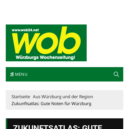
Mediadaten
wob nicht erhalten
Kontakt
Impressum
Bewerbung
MENU
Startseite
Aus Würzburg und der Region
Zukunftsatlas: Gute Noten für Würzburg
ZUKUNFTSATLAS: GUTE