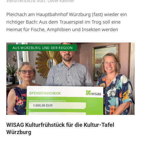
Veröffentlicht von:
Oliver Kastner
Pleichach am Hauptbahnhof Würzburg (fast) wieder ein
richtiger Bach: Aus dem Trauerspiel im Trog soll eine
Heimat für Fische, Amphibien und Insekten werden
AUS WÜRZBURG UND DER REGION
WISAG Kulturfrühstück für die Kultur-Tafel
Würzburg