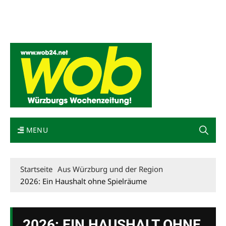
Mediadaten
wob nicht erhalten
Kontakt
Impressum
Bewerbung
MENU
Startseite
Aus Würzburg und der Region
2026: Ein Haushalt ohne Spielräume
2026: EIN HAUSHALT OHNE