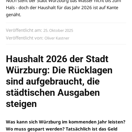
Noch steht der Stadt Würzburg das Wasser nicht bis zum
Hals - doch der Haushalt für das Jahr 2026 ist auf Kante
genäht.
Veröffentlicht am:
25. Oktober 2025
Veröffentlicht von:
Oliver Kastner
Haushalt 2026 der Stadt
Würzburg: Die Rücklagen
sind aufgebraucht, die
städtischen Ausgaben
steigen
Was kann sich Würzburg im kommenden Jahr leisten?
Wo muss gespart werden? Tatsächlich ist das Geld