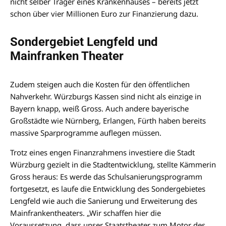
nicht selber Träger eines Krankenhauses – bereits jetzt
schon über vier Millionen Euro zur Finanzierung dazu.
Sondergebiet Lengfeld und
Mainfranken Theater
Zudem steigen auch die Kosten für den öffentlichen
Nahverkehr. Würzburgs Kassen sind nicht als einzige in
Bayern knapp, weiß Gross. Auch andere bayerische
Großstädte wie Nürnberg, Erlangen, Fürth haben bereits
massive Sparprogramme auflegen müssen.
Trotz eines engen Finanzrahmens investiere die Stadt
Würzburg gezielt in die Stadtentwicklung, stellte Kämmerin
Gross heraus: Es werde das Schulsanierungsprogramm
fortgesetzt, es laufe die Entwicklung des Sondergebietes
Lengfeld wie auch die Sanierung und Erweiterung des
Mainfrankentheaters. „Wir schaffen hier die
Voraussetzung, dass unser Staatstheater zum Motor des