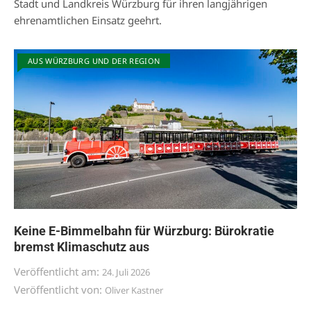
Stadt und Landkreis Würzburg für ihren langjährigen
ehrenamtlichen Einsatz geehrt.
AUS WÜRZBURG UND DER REGION
Keine E-Bimmelbahn für Würzburg: Bürokratie
bremst Klimaschutz aus
Veröffentlicht am:
24. Juli 2026
Veröffentlicht von:
Oliver Kastner