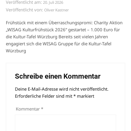
Veröffentlicht am:
20. Juli 2026
Veröffentlicht von:
Oliver Kastner
Frühstück mit einem Überraschungspromi: Charity Aktion
„WISAG Kulturfrühstück 2026“ gestartet – 1.000 Euro für
die Kultur-Tafel Würzburg Bereits seit vielen Jahren
engagiert sich die WISAG Gruppe für die Kultur-Tafel
Würzburg
Schreibe einen Kommentar
Deine E-Mail-Adresse wird nicht veröffentlicht.
Alternative:
Erforderliche Felder sind mit
*
markiert
Kommentar
*