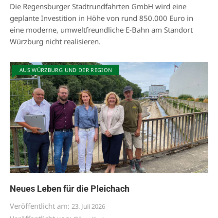
Die Regensburger Stadtrundfahrten GmbH wird eine
geplante Investition in Höhe von rund 850.000 Euro in
eine moderne, umweltfreundliche E-Bahn am Standort
Würzburg nicht realisieren.
AUS WÜRZBURG UND DER REGION
Neues Leben für die Pleichach
Veröffentlicht am:
23. Juli 2026