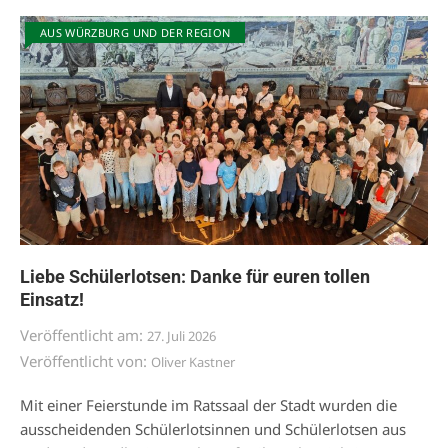
AUS WÜRZBURG UND DER REGION
Liebe Schülerlotsen: Danke für euren tollen
Einsatz!
Veröffentlicht am:
27. Juli 2026
Veröffentlicht von:
Oliver Kastner
Mit einer Feierstunde im Ratssaal der Stadt wurden die
ausscheidenden Schülerlotsinnen und Schülerlotsen aus