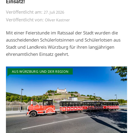
Einsatz!
Veröffentlicht am:
27. Juli 2026
Veröffentlicht von:
Oliver Kastner
Mit einer Feierstunde im Ratssaal der Stadt wurden die
ausscheidenden Schülerlotsinnen und Schülerlotsen aus
Stadt und Landkreis Würzburg für ihren langjährigen
ehrenamtlichen Einsatz geehrt.
AUS WÜRZBURG UND DER REGION