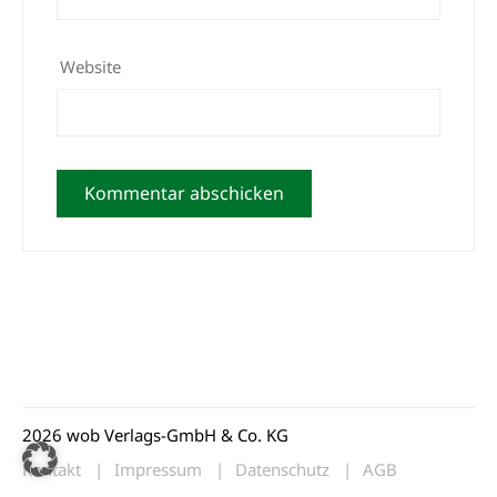
Website
2026 wob Verlags-GmbH & Co. KG
Kontakt
Impressum
Datenschutz
AGB