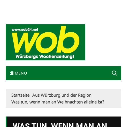
Mediadaten
wob nicht erhalten
Kontakt
Impressum
Bewerbung
MENU
Startseite
Aus Würzburg und der Region
Was tun, wenn man an Weihnachten alleine ist?
WAS TUN, WENN MAN AN