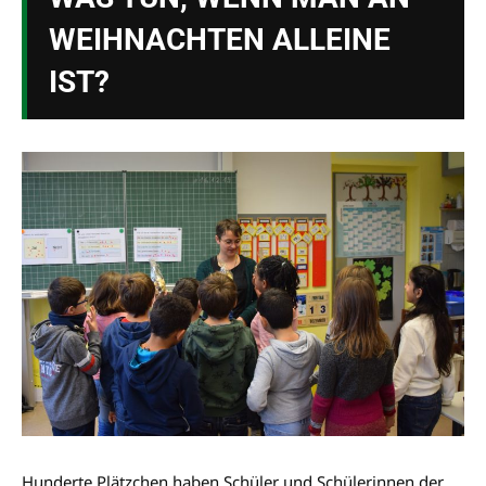
WEIHNACHTEN ALLEINE
IST?
Hunderte Plätzchen haben Schüler und Schülerinnen der