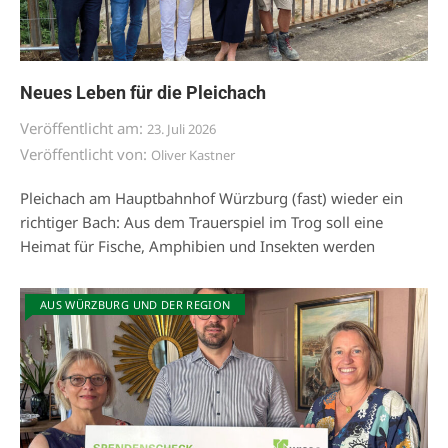
Neues Leben für die Pleichach
Veröffentlicht am:
23. Juli 2026
Veröffentlicht von:
Oliver Kastner
Pleichach am Hauptbahnhof Würzburg (fast) wieder ein
richtiger Bach: Aus dem Trauerspiel im Trog soll eine
Heimat für Fische, Amphibien und Insekten werden
AUS WÜRZBURG UND DER REGION