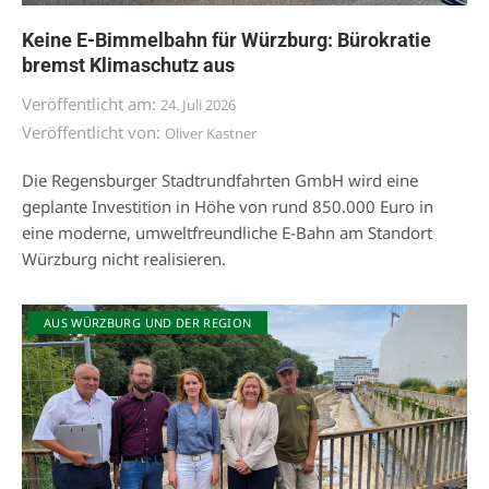
Keine E-Bimmelbahn für Würzburg: Bürokratie
bremst Klimaschutz aus
Veröffentlicht am:
24. Juli 2026
Veröffentlicht von:
Oliver Kastner
Die Regensburger Stadtrundfahrten GmbH wird eine
geplante Investition in Höhe von rund 850.000 Euro in
eine moderne, umweltfreundliche E-Bahn am Standort
Würzburg nicht realisieren.
AUS WÜRZBURG UND DER REGION