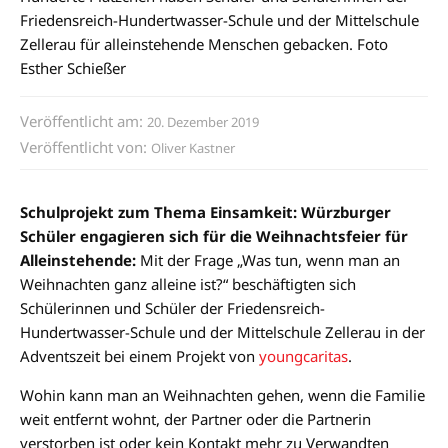
Friedensreich-Hundertwasser-Schule und der Mittelschule
Zellerau für alleinstehende Menschen gebacken. Foto
Esther Schießer
Veröffentlicht am:
20. Dezember 2019
Veröffentlicht von:
Oliver Kastner
Schulprojekt zum Thema Einsamkeit: Würzburger
Schüler engagieren sich für die Weihnachtsfeier für
Alleinstehende:
Mit der Frage „Was tun, wenn man an
Weihnachten ganz alleine ist?“ beschäftigten sich
Schülerinnen und Schüler der Friedensreich-
Hundertwasser-Schule und der Mittelschule Zellerau in der
Adventszeit bei einem Projekt von
youngcaritas
.
Wohin kann man an Weihnachten gehen, wenn die Familie
weit entfernt wohnt, der Partner oder die Partnerin
verstorben ist oder kein Kontakt mehr zu Verwandten