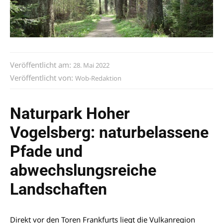
Veröffentlicht am:
28. Mai 2022
Veröffentlicht von:
Wob-Redaktion
Naturpark Hoher
Vogelsberg: naturbelassene
Pfade und
abwechslungsreiche
Landschaften
Direkt vor den Toren Frankfurts liegt die Vulkanregion