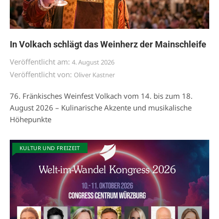
In Volkach schlägt das Weinherz der Mainschleife
Veröffentlicht am:
4. August 2026
Veröffentlicht von:
Oliver Kastner
76. Fränkisches Weinfest Volkach vom 14. bis zum 18.
August 2026 – Kulinarische Akzente und musikalische
Höhepunkte
KULTUR UND FREIZEIT