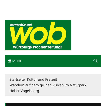
Mediadaten
wob nicht erhalten
Kontakt
Impressum
Bewerbung
MENU
Startseite
Kultur und Freizeit
Wandern auf dem grünen Vulkan im Naturpark
Hoher Vogelsberg