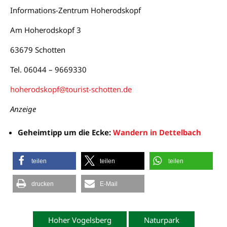
Informations-Zentrum Hoherodskopf
Am Hoherodskopf 3
63679 Schotten
Tel. 06044 – 9669330
hoherodskopf@tourist-schotten.de
Anzeige
Geheimtipp um die Ecke:
Wandern in Dettelbach
teilen
teilen
teilen
drucken
E-Mail
Hoher Vogelsberg
Naturpark