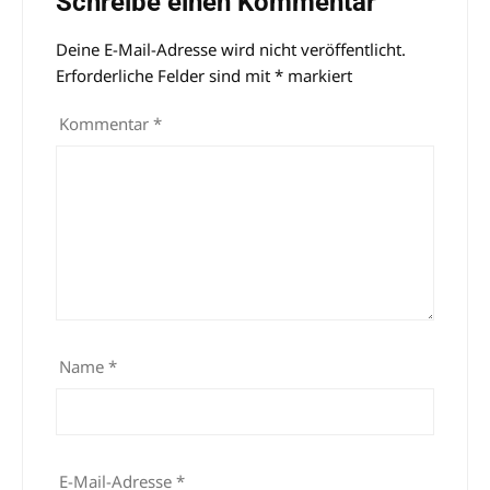
Schreibe einen Kommentar
Deine E-Mail-Adresse wird nicht veröffentlicht.
Alternative:
Erforderliche Felder sind mit
*
markiert
Kommentar
*
Name
*
E-Mail-Adresse
*