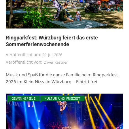
Ringparkfest: Würzburg feiert das erste
Sommerferienwochenende
Veröffentlicht am:
29. Juli 2026
Veröffentlicht von:
Oliver Kastner
Musik und Spaß für die ganze Familie beim Ringparkfest
2026 im Klein-Nizza in Würzburg – Eintritt frei
GEWINNSPIELE
KULTUR UND FREIZEIT