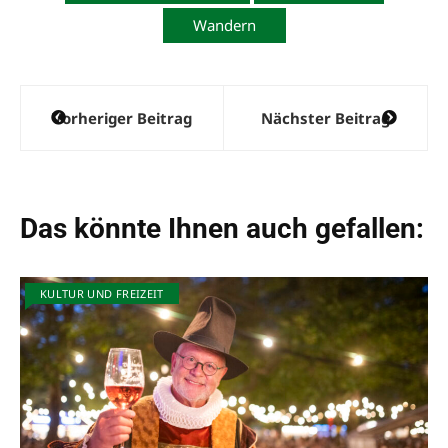
Wandern
Beitragsnavigation
Vorheriger Beitrag
Nächster Beitrag
Das könnte Ihnen auch gefallen:
KULTUR UND FREIZEIT