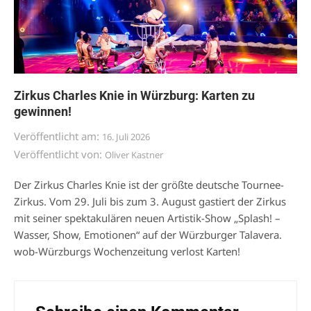
Zirkus Charles Knie in Würzburg: Karten zu
gewinnen!
Veröffentlicht am:
16. Juli 2026
Veröffentlicht von:
Oliver Kastner
Der Zirkus Charles Knie ist der größte deutsche Tournee-
Zirkus. Vom 29. Juli bis zum 3. August gastiert der Zirkus
mit seiner spektakulären neuen Artistik-Show „Splash! –
Wasser, Show, Emotionen“ auf der Würzburger Talavera.
wob-Würzburgs Wochenzeitung verlost Karten!