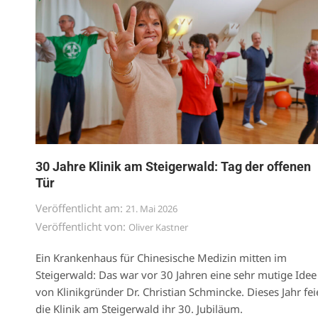
30 Jahre Klinik am Steigerwald: Tag der offenen
Tür
Veröffentlicht am:
21. Mai 2026
Veröffentlicht von:
Oliver Kastner
Ein Krankenhaus für Chinesische Medizin mitten im
Steigerwald: Das war vor 30 Jahren eine sehr mutige Idee
von Klinikgründer Dr. Christian Schmincke. Dieses Jahr fei
die Klinik am Steigerwald ihr 30. Jubiläum.