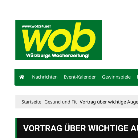
Mediadaten
wob nicht erhalten
Kontakt
Impressum
Bewerbu
Nachrichten
Event-Kalender
Gewinnspiele
Startseite
Gesund und Fit
Vortrag über wichtige Aug
VORTRAG ÜBER WICHTIGE 