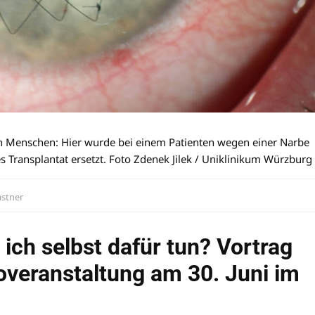
n Menschen: Hier wurde bei einem Patienten wegen einer Narbe
es Transplantat ersetzt. Foto Zdenek Jilek / Uniklinikum Würzburg
astner
ch selbst dafür tun? Vortrag
overanstaltung am 30. Juni im