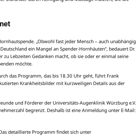
net
 Hornhautspende. „Obwohl fast jeder Mensch – auch unabhängig
in Deutschland ein Mangel an Spender-Hornhäuten“, bedauert Dr.
der zu Lebzeiten Gedanken macht, ob sie oder er einmal seine
penden möchte.
urch das Programm, das bis 18.30 Uhr geht, führt Frank
utierten Krankheitsbilder mit kurzweiligen Details aus der
reunde und Förderer der Universitäts-Augenklinik Würzburg e.V.
nehmerzahl begrenzt. Deshalb ist eine Anmeldung unter E-Mail:
as detaillierte Programm findet sich unter