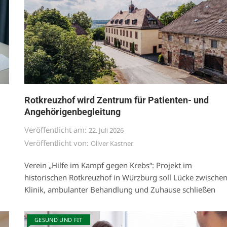
Rotkreuzhof wird Zentrum für Patienten- und
Angehörigenbegleitung
Veröffentlicht am:
22. Juli 2026
Veröffentlicht von:
Oliver Kastner
Verein „Hilfe im Kampf gegen Krebs“: Projekt im
historischen Rotkreuzhof in Würzburg soll Lücke zwische
Klinik, ambulanter Behandlung und Zuhause schließen
GESUND UND FIT