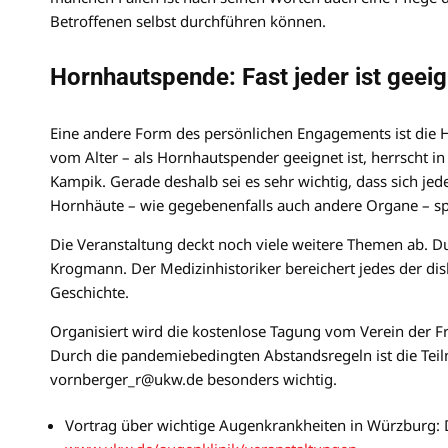
Betroffenen selbst durchführen können.
Hornhautspende: Fast jeder ist geeig
Eine andere Form des persönlichen Engagements ist die
vom Alter – als Hornhautspender geeignet ist, herrscht 
Kampik. Gerade deshalb sei es sehr wichtig, dass sich je
Hornhäute – wie gegebenenfalls auch andere Organe – s
Die Veranstaltung deckt noch viele weitere Themen ab. D
Krogmann. Der Medizinhistoriker bereichert jedes der disk
Geschichte.
Organisiert wird die kostenlose Tagung vom Verein der F
Durch die pandemiebedingten Abstandsregeln ist die Teil
vornberger_r@ukw.de besonders wichtig.
Vortrag über wichtige Augenkrankheiten in Würzburg: D