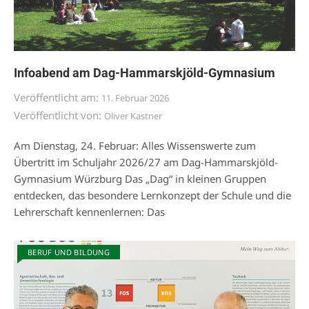
Infoabend am Dag-Hammarskjöld-Gymnasium
Veröffentlicht am:
11. Februar 2026
Veröffentlicht von:
Oliver Kastner
Am Dienstag, 24. Februar: Alles Wissenswerte zum
Übertritt im Schuljahr 2026/27 am Dag-Hammarskjöld-
Gymnasium Würzburg Das „Dag“ in kleinen Gruppen
entdecken, das besondere Lernkonzept der Schule und die
Lehrerschaft kennenlernen: Das
BERUF UND BILDUNG