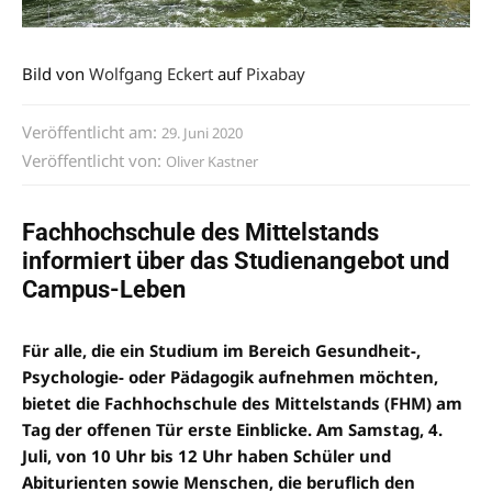
Bild von
Wolfgang Eckert
auf
Pixabay
Veröffentlicht am:
29. Juni 2020
Veröffentlicht von:
Oliver Kastner
Fachhochschule des Mittelstands
informiert über das Studienangebot und
Campus-Leben
Für alle, die ein Studium im Bereich Gesundheit-,
Psychologie- oder Pädagogik aufnehmen möchten,
bietet die Fachhochschule des Mittelstands (FHM) am
Tag der
offenen Tür erste Einblicke. Am Samstag, 4.
Juli, von 10 Uhr bis 12 Uhr haben Schüler und
Abiturienten sowie Menschen, die beruflich den