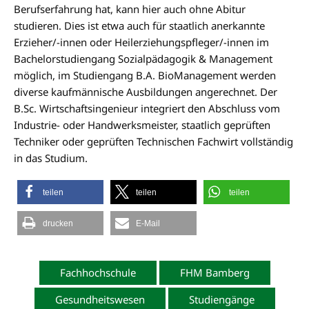
Berufserfahrung hat, kann hier auch ohne Abitur
studieren. Dies ist etwa auch für staatlich anerkannte
Erzieher/-innen oder Heilerziehungspfleger/-innen im
Bachelorstudiengang Sozialpädagogik & Management
möglich, im Studiengang B.A. BioManagement werden
diverse kaufmännische Ausbildungen angerechnet. Der
B.Sc. Wirtschaftsingenieur integriert den Abschluss vom
Industrie- oder Handwerksmeister, staatlich geprüften
Techniker oder geprüften Technischen Fachwirt vollständig
in das Studium.
teilen
teilen
teilen
drucken
E-Mail
Fachhochschule
FHM Bamberg
Gesundheitswesen
Studiengänge