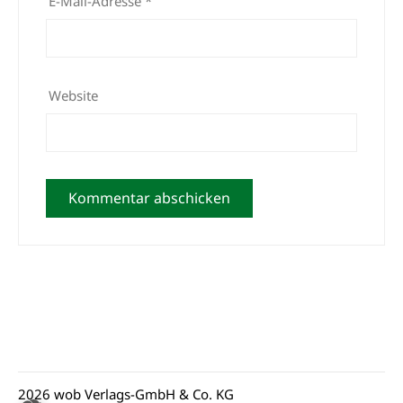
E-Mail-Adresse
*
Website
2026 wob Verlags-GmbH & Co. KG