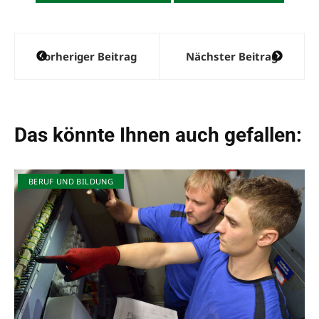
Beitragsnavigation
Vorheriger Beitrag
Nächster Beitrag
Das könnte Ihnen auch gefallen:
BERUF UND BILDUNG