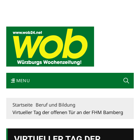
Mediadaten
wob nicht erhalten
Kontakt
Impressum
Bewerbung
MENU
Startseite
Beruf und Bildung
Virtueller Tag der offenen Tür an der FHM Bamberg
VIRTUELLER TAG DER