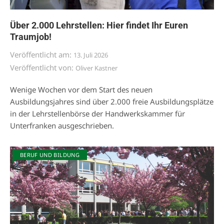
Über 2.000 Lehrstellen: Hier findet Ihr Euren
Traumjob!
Veröffentlicht am:
13. Juli 2026
Veröffentlicht von:
Oliver Kastner
Wenige Wochen vor dem Start des neuen
Ausbildungsjahres sind über 2.000 freie Ausbildungsplätze
in der Lehrstellenbörse der Handwerkskammer für
Unterfranken ausgeschrieben.
BERUF UND BILDUNG