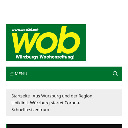
Mediadaten
wob nicht erhalten
Kontakt
Impressum
Bewerbung
MENU
Startseite
Aus Würzburg und der Region
Uniklinik Würzburg startet Corona-
Schnelltestzentrum