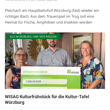
Pleichach am Hauptbahnhof Würzburg (fast) wieder ein
richtiger Bach: Aus dem Trauerspiel im Trog soll eine
Heimat für Fische, Amphibien und Insekten werden
AUS WÜRZBURG UND DER REGION
WISAG Kulturfrühstück für die Kultur-Tafel
Würzburg