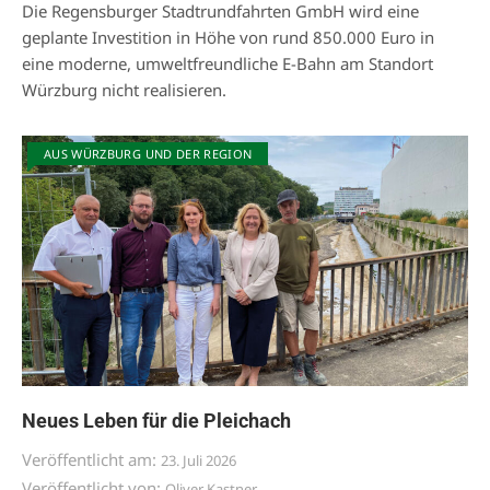
Die Regensburger Stadtrundfahrten GmbH wird eine
geplante Investition in Höhe von rund 850.000 Euro in
eine moderne, umweltfreundliche E-Bahn am Standort
Würzburg nicht realisieren.
AUS WÜRZBURG UND DER REGION
Neues Leben für die Pleichach
Veröffentlicht am:
23. Juli 2026
Veröffentlicht von:
Oliver Kastner