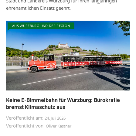
Stadt und Landkreis Würzburg für ihren langjährigen
ehrenamtlichen Einsatz geehrt.
AUS WÜRZBURG UND DER REGION
Keine E-Bimmelbahn für Würzburg: Bürokratie
bremst Klimaschutz aus
Veröffentlicht am:
24. Juli 2026
Veröffentlicht von:
Oliver Kastner