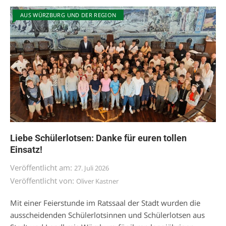
AUS WÜRZBURG UND DER REGION
Liebe Schülerlotsen: Danke für euren tollen
Einsatz!
Veröffentlicht am:
27. Juli 2026
Veröffentlicht von:
Oliver Kastner
Mit einer Feierstunde im Ratssaal der Stadt wurden die
ausscheidenden Schülerlotsinnen und Schülerlotsen aus