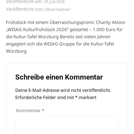
Veröffentlicht am:
20. Juli 2026
Veröffentlicht von:
Oliver Kastner
Frühstück mit einem Überraschungspromi: Charity Aktion
„WISAG Kulturfrühstück 2026“ gestartet – 1.000 Euro für
die Kultur-Tafel Würzburg Bereits seit vielen Jahren
engagiert sich die WISAG Gruppe für die Kultur-Tafel
Würzburg
Schreibe einen Kommentar
Deine E-Mail-Adresse wird nicht veröffentlicht.
Alternative:
Erforderliche Felder sind mit
*
markiert
Kommentar
*