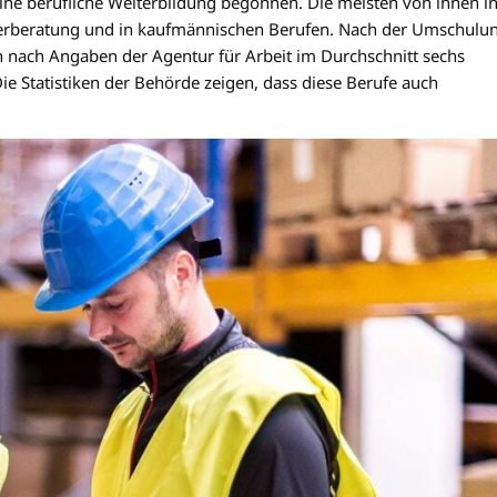
e berufliche Weiterbildung begonnen. Die meisten von ihnen i
uerberatung und in kaufmännischen Berufen. Nach der Umschulu
 nach Angaben der Agentur für Arbeit im Durchschnitt sechs
 Statistiken der Behörde zeigen, dass diese Berufe auch