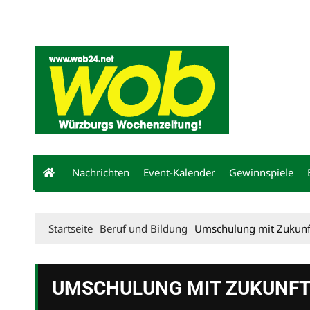
Mediadaten
wob nicht erhalten
Kontakt
Impressum
Bewerbu
Nachrichten
Event-Kalender
Gewinnspiele
Startseite
Beruf und Bildung
Umschulung mit Zukunf
UMSCHULUNG MIT ZUKUNF