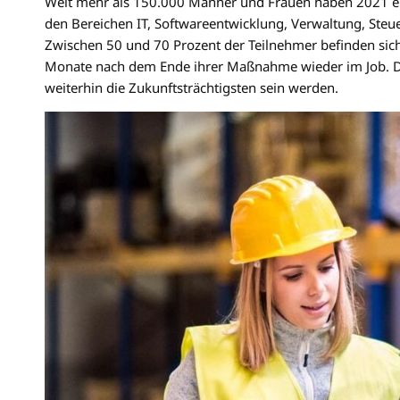
Weit mehr als 150.000 Männer und Frauen haben 2021 ein
den Bereichen IT, Softwareentwicklung, Verwaltung, Ste
Zwischen 50 und 70 Prozent der Teilnehmer befinden sich
Monate nach dem Ende ihrer Maßnahme wieder im Job. Die
weiterhin die Zukunftsträchtigsten sein werden.