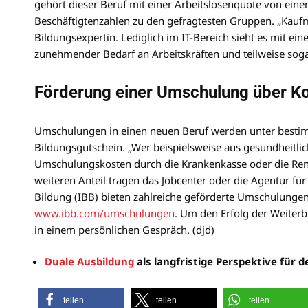
gehört dieser Beruf mit einer Arbeitslosenquote von ein
Beschäftigtenzahlen zu den gefragtesten Gruppen. „Kaufm
Bildungsexpertin. Lediglich im IT-Bereich sieht es mit ei
zunehmender Bedarf an Arbeitskräften und teilweise soga
Förderung einer Umschulung über Ko
Umschulungen in einen neuen Beruf werden unter bestim
Bildungsgutschein. „Wer beispielsweise aus gesundheitli
Umschulungskosten durch die Krankenkasse oder die Rente
weiteren Anteil tragen das Jobcenter oder die Agentur für A
Bildung (IBB) bieten zahlreiche geförderte Umschulungen
www.ibb.com/umschulungen
. Um den Erfolg der Weiterb
in einem persönlichen Gespräch. (djd)
Duale Ausbildung
als langfristige Perspektive für 
teilen
teilen
teilen