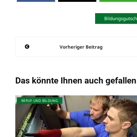
Bildungsgutsch
Beitragsnavigation
Vorheriger Beitrag
Das könnte Ihnen auch gefallen
BERUF UND BILDUNG