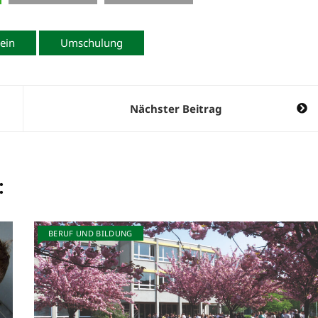
ein
Umschulung
Nächster Beitrag
:
BERUF UND BILDUNG