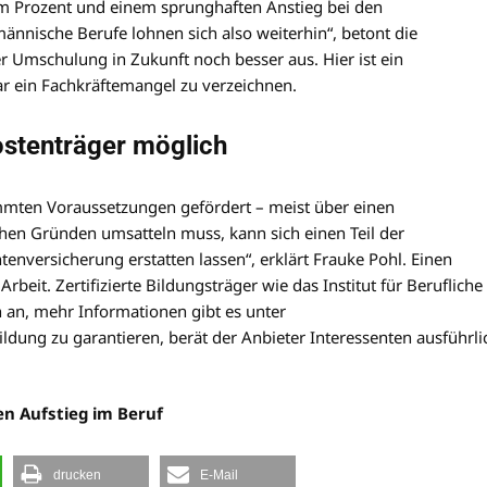
em Prozent und einem sprunghaften Anstieg bei den
ännische Berufe lohnen sich also weiterhin“, betont die
ner Umschulung in Zukunft noch besser aus. Hier ist ein
r ein Fachkräftemangel zu verzeichnen.
stenträger möglich
mten Voraussetzungen gefördert – meist über einen
chen Gründen umsatteln muss, kann sich einen Teil der
nversicherung erstatten lassen“, erklärt Frauke Pohl. Einen
rbeit. Zertifizierte Bildungsträger wie das Institut für Berufliche
 an, mehr Informationen gibt es unter
ildung zu garantieren, berät der Anbieter Interessenten ausführli
den Aufstieg im Beruf
drucken
E-Mail