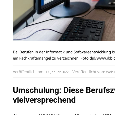
Bei Berufen in der Informatik und Softwareentwicklung is
ein Fachkräftemangel zu verzeichnen. Foto djd/www.ibb.
Veröffentlicht am:
Veröffentlicht von:
13. Januar 2022
Wob-
Umschulung: Diese Berufsz
vielversprechend