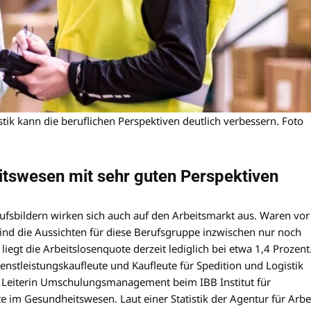
ik kann die beruflichen Perspektiven deutlich verbessern. Foto
tswesen mit sehr guten Perspektiven
ufsbildern wirken sich auch auf den Arbeitsmarkt aus. Waren vor
ind die Aussichten für diese Berufsgruppe inzwischen nur noch
iegt die Arbeitslosenquote derzeit lediglich bei etwa 1,4 Prozent
enstleistungskaufleute und Kaufleute für Spedition und Logistik
l, Leiterin Umschulungsmanagement beim IBB Institut für
e im Gesundheitswesen. Laut einer Statistik der Agentur für Arbe