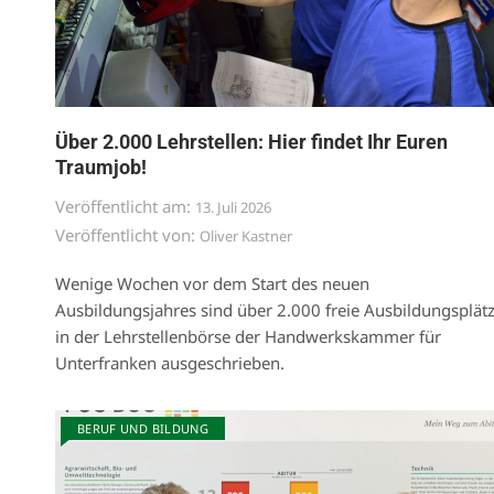
Über 2.000 Lehrstellen: Hier findet Ihr Euren
Traumjob!
Veröffentlicht am:
13. Juli 2026
Veröffentlicht von:
Oliver Kastner
Wenige Wochen vor dem Start des neuen
Ausbildungsjahres sind über 2.000 freie Ausbildungsplät
in der Lehrstellenbörse der Handwerkskammer für
Unterfranken ausgeschrieben.
BERUF UND BILDUNG