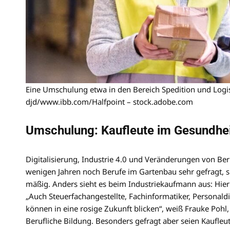
Eine Umschulung etwa in den Bereich Spedition und Logist
djd/www.ibb.com/Halfpoint – stock.adobe.com
Umschulung: Kaufleute im Gesundhei
Digitalisierung, Industrie 4.0 und Veränderungen von Ber
wenigen Jahren noch Berufe im Gartenbau sehr gefragt, s
mäßig. Anders sieht es beim Industriekaufmann aus: Hier l
„Auch Steuerfachangestellte, Fachinformatiker, Personaldi
können in eine rosige Zukunft blicken“, weiß Frauke Poh
Berufliche Bildung. Besonders gefragt aber seien Kaufleut